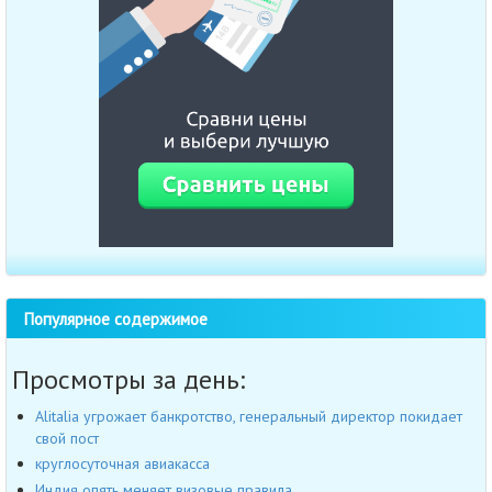
Популярное содержимое
Просмотры за день:
Alitalia угрожает банкротство, генеральный директор покидает
свой пост
круглосуточная авиакасса
Индия опять меняет визовые правила