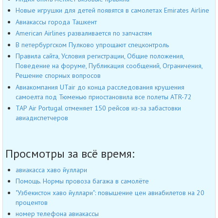
Новые игрушки для детей появятся в самолетах Emirates Airline
Авиакассы города Ташкент
American Airlines разваливается по запчастям
В петербургском Пулково упрощают спецконтроль
Правила сайта, Условия регистрации, Общие положения,
Поведение на форуме, Публикация сообщений, Ограничения,
Решение спорных вопросов
Авиакомпания UTair до конца расследования крушения
самоелта под Тюменью приостановила все полеты ATR-72
TAP Air Portugal отменяет 150 рейсов из-за забастовки
авиадиспетчеров
Просмотры за всё время:
авиакасса хаво йуллари
Помощь. Нормы провоза багажа в самолёте
"Узбекистон хаво йуллари": повышение цен авиабилетов на 20
процентов
номер телефона авиакассы