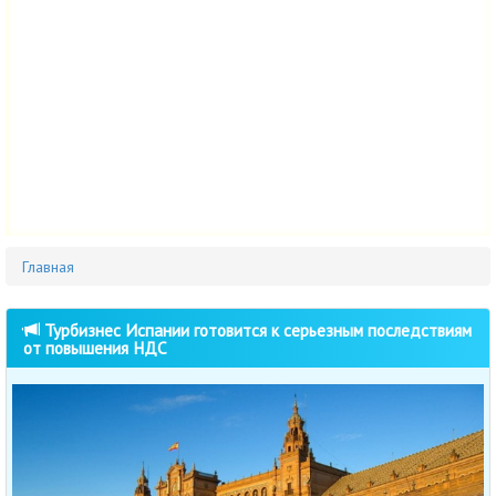
Главная
Турбизнес Испании готовится к серьезным последствиям
от повышения НДС