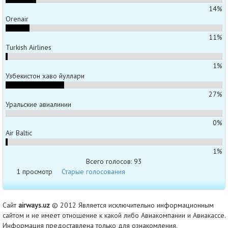
14%
Orenair
11%
Turkish Airlines
1%
Узбекистон хаво йуллари
27%
Уральские авиалинии
0%
Air Baltic
1%
Всего голосов: 93
1 просмотр
Старые голосования
Сайт
airways.uz
© 2012 Является исключительно информационным
сайтом и не имеет отношение к какой либо Авиакомпании и Авиакассе.
Информация предоставлена только для ознакомления.