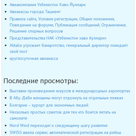
Авиакомпания Узбекистон Хаво Йуллари
Авиакассы города Ташкент
Правила сайта, Условия регистрации, Общие положения,
Поведение на форуме, Публикация сообщений, Ограничения,
Решение спорных вопросов
Представительства НАК «Узбекистон хаво йуллари»
Alitalia угрожает банкротство, генеральный директор покидает
свой пост
круглосуточная авиакасса
Последние просмотры:
Выставки произведения искусств в международных аэропортах
В Абу-Даби женщины могут отдохнуть на отдельных пляжах
Болгария – курорт для экономных людей
Несколько простых советов для тех кто боится летать на
самолете
Nord Wind переходит к следующему шагу развития
SWISS ввела сервис автоматической регистрации на рейсы