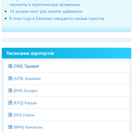
перелеты в туристическую провинцию
10 лучших мест для занятия дайвингом
В этом году в Бангкоке ожидается наплыв туристов
Расписание аэропортов
(TAS) Ташкент
(AZN) Андижан
(BHK) Бухара
(KSQ) Карши
(NVI) Навои
(NMA) Наманган