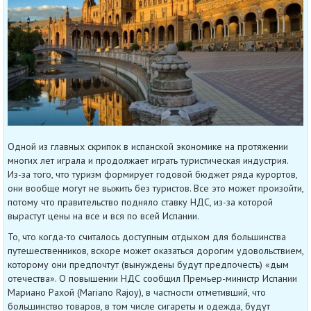
Одной из главных скрипок в испанской экономике на протяжении
многих лет играла и продолжает играть туристическая индустрия.
Из-за того, что туризм формирует годовой бюджет ряда курортов,
они вообще могут не выжить без туристов. Все это может произойти,
потому что правительство подняло ставку НДС, из-за которой
вырастут цены на все и вся по всей Испании.
То, что когда-то считалось доступным отдыхом для большинства
путешественников, вскоре может оказаться дорогим удовольствием,
которому они предпочтут (вынуждены будут предпочесть) «дым
отечества». О повышении НДС сообщил Премьер-министр Испании
Мариано Рахой (Mariano Rajoy), в частности отметивший, что
большинство товаров, в том числе сигареты и одежда, будут