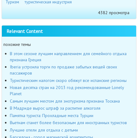
Туризм
туристическая индустрия
4382 просмотра
Relevant Content
похожие темы
В этом сезоне лучшим направлением для семейного отдыха
признана Греция
Iberia устроила торги по продаже забытых вещей своих
пассажиров
Туристическим налогом скоро обяжут все испанские регионы
Новая десятка стран на 2013 год рекомендованные Lonely
Planet
Самым лучшим местом для энотуризма признана Тоскана
В Мадриде вырос штраф за распитие алкоголя
Памятка туриста: Прохладные места Турции
Вьетнам станет более безопасным для иностранных туристов
Лучшие отели для отдыха с детьми
Барселона - город магической архитектуры