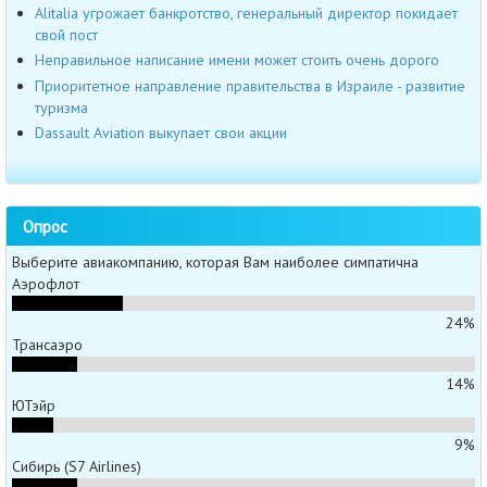
Alitalia угрожает банкротство, генеральный директор покидает
свой пост
Неправильное написание имени может стоить очень дорого
Приоритетное направление правительства в Израиле - развитие
туризма
Dassault Aviation выкупает свои акции
Опрос
Выберите авиакомпанию, которая Вам наиболее симпатична
Аэрофлот
24%
Трансаэро
14%
ЮТэйр
9%
Сибирь (S7 Airlines)