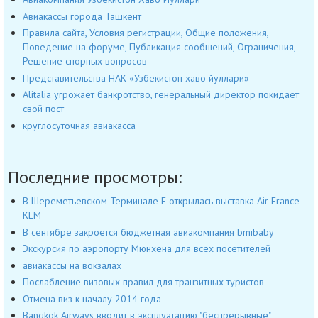
Авиакассы города Ташкент
Правила сайта, Условия регистрации, Общие положения,
Поведение на форуме, Публикация сообщений, Ограничения,
Решение спорных вопросов
Представительства НАК «Узбекистон хаво йуллари»
Alitalia угрожает банкротство, генеральный директор покидает
свой пост
круглосуточная авиакасса
Последние просмотры:
В Шереметьевском Терминале Е открылась выставка Air France
KLM
В сентябре закроется бюджетная авиакомпания bmibaby
Экскурсия по аэропорту Мюнхена для всех посетителей
авиакассы на вокзалах
Послабление визовых правил для транзитных туристов
Отмена виз к началу 2014 года
Bangkok Airways вводит в эксплуатацию "беспрерывные"