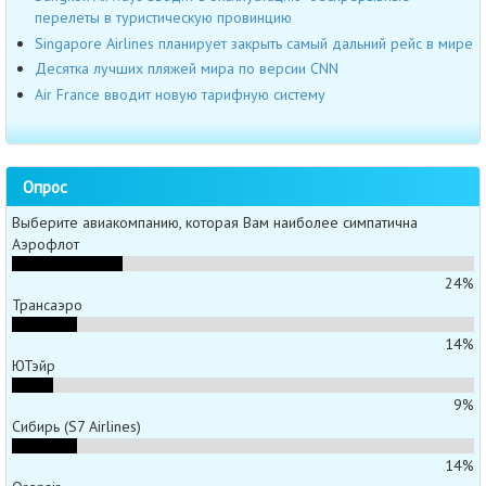
перелеты в туристическую провинцию
Singapore Airlines планирует закрыть самый дальний рейс в мире
Десятка лучших пляжей мира по версии CNN
Air France вводит новую тарифную систему
Опрос
Выберите авиакомпанию, которая Вам наиболее симпатична
Аэрофлот
24%
Трансаэро
14%
ЮТэйр
9%
Сибирь (S7 Airlines)
14%