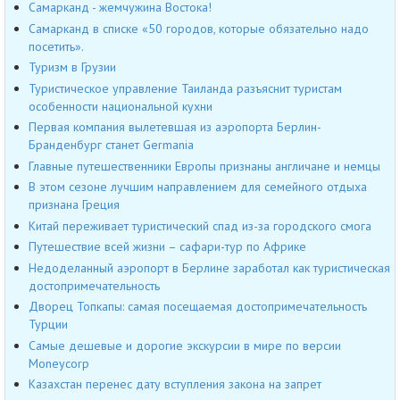
Самарканд - жемчужина Востока!
Самарканд в списке «50 городов, которые обязательно надо
посетить».
Туризм в Грузии
Туристическое управление Таиланда разъяснит туристам
особенности национальной кухни
Первая компания вылетевшая из аэропорта Берлин-
Бранденбург станет Germania
Главные путешественники Европы признаны англичане и немцы
В этом сезоне лучшим направлением для семейного отдыха
признана Греция
Китай переживает туристический спад из-за городского смога
Путешествие всей жизни – сафари-тур по Африке
Недоделанный аэропорт в Берлине заработал как туристическая
достопримечательность
Дворец Топкапы: самая посещаемая достопримечательность
Турции
Самые дешевые и дорогие экскурсии в мире по версии
Moneycorp
Казахстан перенес дату вступления закона на запрет