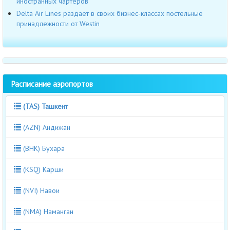
иностранных чартеров
Delta Air Lines раздает в своих бизнес-классах постельные
принадлежности от Westin
Расписание аэропортов
(TAS) Ташкент
(AZN) Андижан
(BHK) Бухара
(KSQ) Карши
(NVI) Навои
(NMA) Наманган