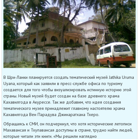
В Шри-Ланки планируется создать тематический музей Jathika Uruma
Uyana, который как заявили в пресс-службе офиса по туризму
создается для того чтобы визуализировать истинную историю этой
страны. Новый музей будет создан на базе древнего храма
Кахавилгода в Акурессе. Так же добавим, что идея создания
тематического музея принадлежит главному настоятелю храма
Кахавилгода Вен Парадува Джинаратхана Тхеро.
Обращаясь к СМИ, он подчеркнул, что хотя исторические летописи
Махавансая и Тхупавансая доступны в стране, трудно найти людей,
которые читали эти книги. «Мы решили наглядно