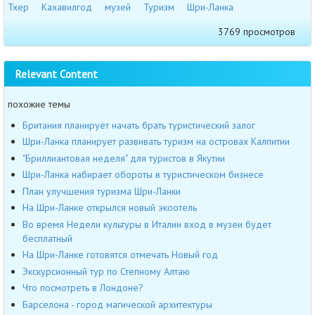
Тхер
Кахавилгод
музей
Туризм
Шри-Ланка
3769 просмотров
Relevant Content
похожие темы
Британия планирует начать брать туристический залог
Шри-Ланка планирует развивать туризм на островах Калпитии
"Бриллиантовая неделя" для туристов в Якутии
Шри-Ланка набирает обороты в туристическом бизнесе
План улучшения туризма Шри-Ланки
На Шри-Ланке открылся новый экоотель
Во время Недели культуры в Италии вход в музеи будет
бесплатный
На Шри-Ланке готовятся отмечать Новый год
Экскурсионный тур по Степному Алтаю
Что посмотреть в Лондоне?
Барселона - город магической архитектуры