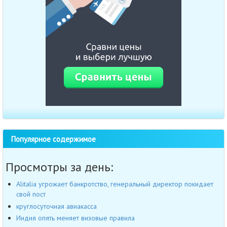
Популярное содержимое
Просмотры за день:
Alitalia угрожает банкротство, генеральный директор покидает
свой пост
круглосуточная авиакасса
Индия опять меняет визовые правила