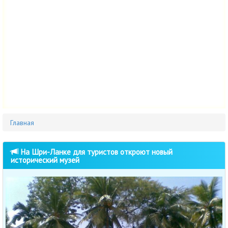
Главная
На Шри-Ланке для туристов откроют новый
исторический музей