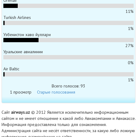
Orenair
11%
Turkish Airlines
1%
Узбекистон хаво йуллари
27%
Уральские авиалинии
0%
Air Baltic
1%
Всего голосов: 93
1 просмотр
Старые голосования
Сайт
airways.uz
© 2012 Является исключительно информационным
сайтом и не имеет отношение к какой либо Авиакомпании и Авиакассе.
Информация предоставлена только для ознакомления.
Администрация сайта не несёт ответственности, за какую либо ложную
информацию, размещённую на сайте.