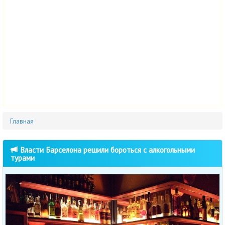
Главная
Власти Барселона решили бороться с алкогольными
турами