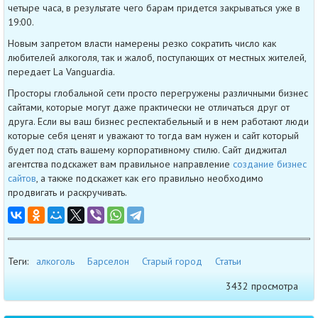
четыре часа, в результате чего барам придется закрываться уже в
19:00.
Новым запретом власти намерены резко сократить число как
любителей алкоголя, так и жалоб, поступающих от местных жителей,
передает La Vanguardia.
Просторы глобальной сети просто перегружены различными бизнес
сайтами, которые могут даже практически не отличаться друг от
друга. Если вы ваш бизнес респектабельный и в нем работают люди
которые себя ценят и уважают то тогда вам нужен и сайт который
будет под стать вашему корпоративному стилю. Сайт диджитал
агентства подскажет вам правильное направление
создание бизнес
сайтов
, а также подскажет как его правильно необходимо
продвигать и раскручивать.
Теги:
алкоголь
Барселон
Старый город
Статьи
3432 просмотра