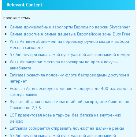
Relevant Content
похожие темы
Самые дружелюбные аэропорты Европы по версии Skyscanner
Cамые дорогие и самые дешевые Европейские зоны Duty Free
Wizz Air ввел абонемент на перевозку ручной клади и выбора
места в самолете
S7 Airlines признана самой пунктуальной авиакомпанией в мире
Wizz Air закрепит место за пассажиром во время покупки
авиабилета
Emirates оснастила половину флота беспроводным доступом в
интернет
Estonian Air инвестирует в летние маршруты до 400 тыс евро на
каждую линию
Ryanair объявил о начале масштабной распродаже билетов по
Польше по 2,5 $
LOT презентовал новые тарифы без багажа на внутренних
рейсах
Lufthansa собирается отправлять лоу-кост на дальние рейсы
S7 Airlines признана самой пунктуальной авиакомпанией