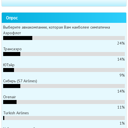
Опрос
Выберите авиакомпанию, которая Вам наиболее симпатична
Аэрофлот
24%
Трансаэро
14%
ЮТэйр
9%
Сибирь (S7 Airlines)
14%
Orenair
11%
Turkish Airlines
1%