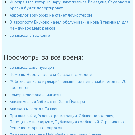
Иностранцев которые нарушают правила Рамадана, Саудовская
Аравия будет депортировать
Аэрофлот возможно не станет лоукостером
В аэропорту Внуково начел обслуживание новый терминал для
международных рейсов
авиакассы в ташкенте
Просмотры за всё время:
авиакасса хаво йуллари
Помощь. Нормы провоза багажа в самолёте
"Узбекистон хаво йуллари": повышение цен авиабилетов на 20
процентов
номер телефона авиакассы
Авиакомпания Узбекистон Хаво Йуллари
Авиакассы города Ташкент
Правила сайта, Условия регистрации, Общие положения,
Поведение на форуме, Публикация сообщений, Ограничения,
Решение спорных вопросов
Представительства НАК «Узбекистон хаво йуллари»