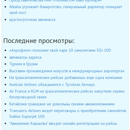
Alitalia угрожает банкротство, генеральный директор покидает
свой пост
круглосуточная авиакасса
Последние просмотры:
«Аэрофлот» пополнит свой парк 10 самолетами SSJ-100
авиакассы адреса
Туризм в Грузии
Выставки произведения искусств в международных аэропортах
На трансатлантических рейсах добавилась еще одна компания
Austrian Airlines объединится с Tyrolean Airways
Air France и KLM на трансатлантических рейсах запустили сервис
беспроводной связи
Китайские граждане не довольны своими авиакомпаниями
Transaero Airlines ведет переговоры о приобретении самолётов
Sukhoi Superjet 100
"Авиалинии Харькова" вводят онлайн-регистрацию на рейсы