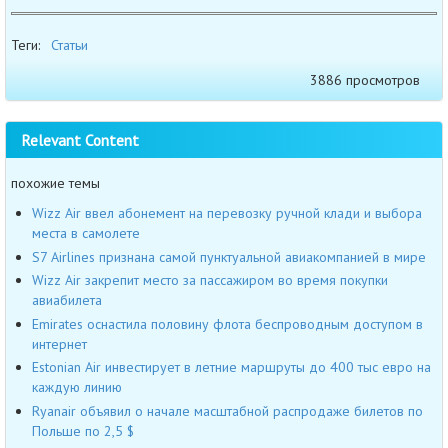
Теги:
Статьи
3886 просмотров
Relevant Content
похожие темы
Wizz Air ввел абонемент на перевозку ручной клади и выбора
места в самолете
S7 Airlines признана самой пунктуальной авиакомпанией в мире
Wizz Air закрепит место за пассажиром во время покупки
авиабилета
Emirates оснастила половину флота беспроводным доступом в
интернет
Estonian Air инвестирует в летние маршруты до 400 тыс евро на
каждую линию
Ryanair объявил о начале масштабной распродаже билетов по
Польше по 2,5 $