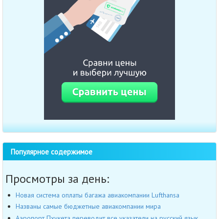
Популярное содержимое
Просмотры за день:
Новая система оплаты багажа авиакомпании Lufthansa
Названы самые бюджетные авиакомпании мира
Аэропорт Пхукета переводит все указатели на русский язык