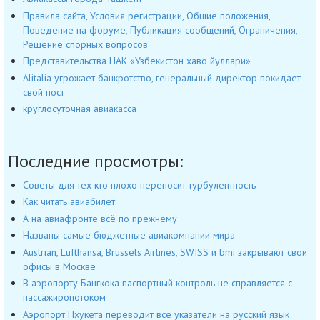
Правила сайта, Условия регистрации, Общие положения,
Поведение на форуме, Публикация сообщений, Ограничения,
Решение спорных вопросов
Представительства НАК «Узбекистон хаво йуллари»
Alitalia угрожает банкротство, генеральный директор покидает
свой пост
круглосуточная авиакасса
Последние просмотры:
Советы для тех кто плохо переносит турбулентность
Как читать авиабилет.
А на авиафронте всё по прежнему
Названы самые бюджетные авиакомпании мира
Austrian, Lufthansa, Brussels Airlines, SWISS и bmi закрывают свои
офисы в Москве
В аэропорту Бангкока паспортный контроль не справляется с
пассажиропотоком
Аэропорт Пхукета переводит все указатели на русский язык