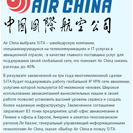
Air China выбрала SITA – швейцарскую компанию,
специализирующуюся на телекоммуникациях и IT-услугах в
авиационной отрасли, - в качестве главного поставщика услуг для
поддержания своей глобальной сети, что поможет Air China снизить
расходы до 40%.
В результате заключенной на три года многомиллионной сделки
SITA будет поддерживать работу глобальной IP VPN сети авиалинии,
услугами которой пользуются 60 миллионов человек. Широкое
использование авиакомпанией вычислительных машин в своей
работе позволит установить высокий уровень сервиса и создать
более надежную инфраструктуру. Заключенное соглашение
затрагивает 83 точки предприятия: штаб-офис авиакомпании в
Пекине и офисы в Европе, Америке и азиатско-тихоокеанском
регионе.Ли Кваэнг, генеральный управляющий информационными
технологиям Air China, сказал: «Выбор Air China в пользу SITA