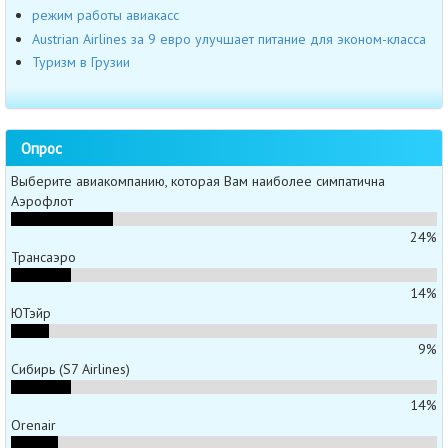
режим работы авиакасс
Austrian Airlines за 9 евро улучшает питание для эконом-класса
Туризм в Грузии
Опрос
Выберите авиакомпанию, которая Вам наиболее симпатична
Аэрофлот
24%
Трансаэро
14%
ЮТэйр
9%
Сибирь (S7 Airlines)
14%
Orenair