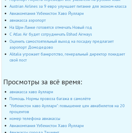
Austrian Airlines за 9 евро улучшает питание для эконом-класса
Авиакомпания Узбекистон Хаво Йуллари
авиакасса аэропорт
На Шри-Ланке готовятся отмечать Новый год
С Atlas Air будет сотрудничать Etihad Airways
Оценить самостоятельный выход на посадку предлагает
аэропорт Домодедово
Alitalia угрожает банкротство, генеральный директор покидает
свой пост
Просмотры за всё время:
авиакасса хаво йуллари
Помощь. Нормы провоза багажа в самолёте
"Узбекистон хаво йуллари": повышение цен авиабилетов на 20
процентов
номер телефона авиакассы
Авиакомпания Узбекистон Хаво Йуллари
Авиакассы города Ташкент