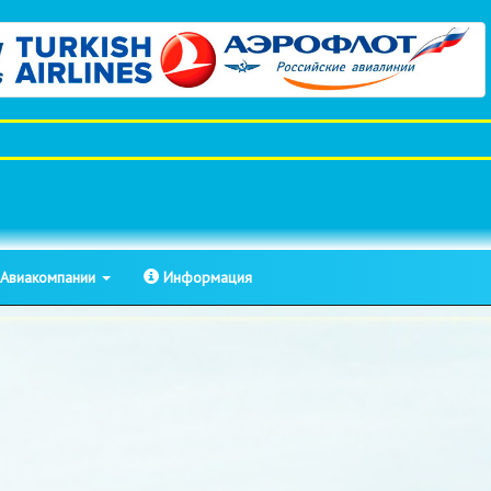
Авиакомпании
Информация