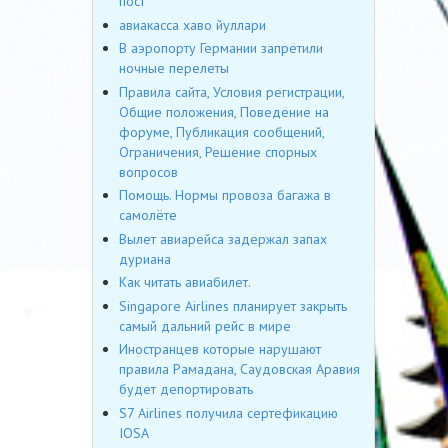
пост
авиакасса хаво йуллари
В аэропорту Германии запретили
ночные перелеты
Правила сайта, Условия регистрации,
Общие положения, Поведение на
форуме, Публикация сообщений,
Ограничения, Решение спорных
вопросов
Помощь. Нормы провоза багажа в
самолёте
Вылет авиарейса задержал запах
дуриана
Как читать авиабилет.
Singapore Airlines планирует закрыть
самый дальний рейс в мире
Иностранцев которые нарушают
правила Рамадана, Саудовская Аравия
будет депортировать
S7 Airlines получила сертефикацию
IOSA