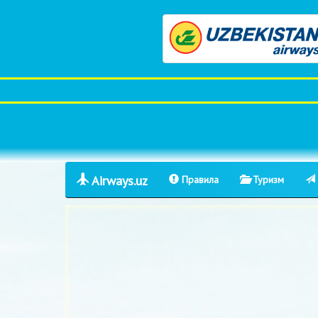
Airways.uz
Правила
Туризм