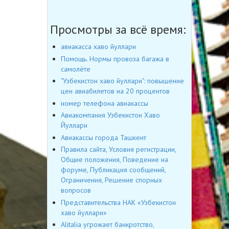
Просмотры за всё время:
авиакасса хаво йуллари
Помощь. Нормы провоза багажа в
самолёте
"Узбекистон хаво йуллари": повышение
цен авиабилетов на 20 процентов
номер телефона авиакассы
Авиакомпания Узбекистон Хаво
Йуллари
Авиакассы города Ташкент
Правила сайта, Условия регистрации,
Общие положения, Поведение на
форуме, Публикация сообщений,
Ограничения, Решение спорных
вопросов
Представительства НАК «Узбекистон
хаво йуллари»
Alitalia угрожает банкротство,