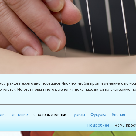
ностранцев ежегодно посещают Японию, чтобы пройти лечение с помо
х клеток. Но этот новый метод лечения пока находится на эксперимент
дия
лечение
стволовые клетки
Туризм
Фукуока
Япония
Подробнее
4398 прос