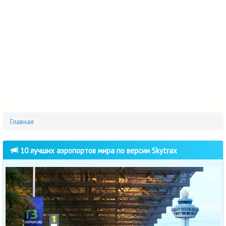
Главная
10 лучших аэропортов мира по версии Skytrax