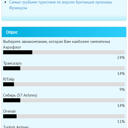
Самые грубыми туристами по версии британцев признаны
Французы
Опрос
Выберите авиакомпанию, которая Вам наиболее симпатична
Аэрофлот
24%
Трансаэро
14%
ЮТэйр
9%
Сибирь (S7 Airlines)
14%
Orenair
11%
Turkish Airlines