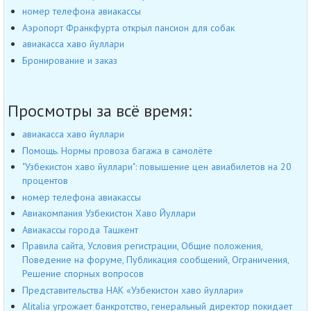
номер телефона авиакассы
Аэропорт Франкфурта открыл пансион для собак
авиакасса хаво йуллари
Бронирование и заказ
Просмотры за всё время:
авиакасса хаво йуллари
Помощь. Нормы провоза багажа в самолёте
"Узбекистон хаво йуллари": повышение цен авиабилетов на 20
процентов
номер телефона авиакассы
Авиакомпания Узбекистон Хаво Йуллари
Авиакассы города Ташкент
Правила сайта, Условия регистрации, Общие положения,
Поведение на форуме, Публикация сообщений, Ограничения,
Решение спорных вопросов
Представительства НАК «Узбекистон хаво йуллари»
Alitalia угрожает банкротство, генеральный директор покидает