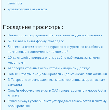
свой пост
круглосуточная авиакасса
Последние просмотры:
Новый образ сотрудников Шереметьево от Дениса Симачёва
S7 Airlines меняет форму стюардесс
Барселона предлагает для туристов экскурсию по кладбищу с
применением современных технологий
10-ка отелей в которых очень удобно наблюдать за дикими
животными
Аэропорта столицы России готовы к ледяному дождю
Новые штрафы дисциплинировали индонезийские авиакомпании
В Татарстане злоумышленник пытался ослепить лазером экипаж
самолета
Онлайн-оформление визы в ОАЭ теперь доступно и через Qatar
Airways
Etihad Airways усовершенствует продажу авиабилетов и систему
бронирования