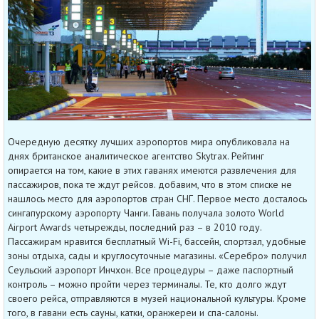
Очередную десятку лучших аэропортов мира опубликовала на
днях британское аналитическое агентство Skytrax. Рейтинг
опирается на том, какие в этих гаванях имеются развлечения для
пассажиров, пока те ждут рейсов. добавим, что в этом списке не
нашлось место для аэропортов стран СНГ. Первое место досталось
сингапурскому аэропорту Чанги. Гавань получала золото World
Airport Awards четырежды, последний раз – в 2010 году.
Пассажирам нравится бесплатный Wi-Fi, бассейн, спортзал, удобные
зоны отдыха, сады и круглосуточные магазины. «Серебро» получил
Сеульский аэропорт Инчхон. Все процедуры – даже паспортный
контроль – можно пройти через терминалы. Те, кто долго ждут
своего рейса, отправляются в музей национальной культуры. Кроме
того, в гавани есть сауны, катки, оранжереи и спа-салоны.