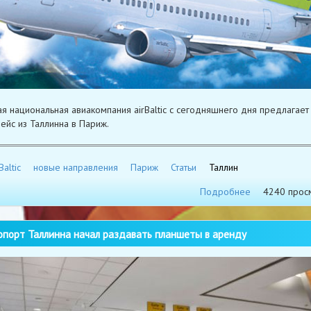
ая национальная авиакомпания airBaltic с сегодняшнего дня предлагает
ейс из Таллинна в Париж.
Baltic
новые направления
Париж
Статьи
Таллин
Подробнее
4240 прос
порт Таллинна начал раздавать планшеты в аренду