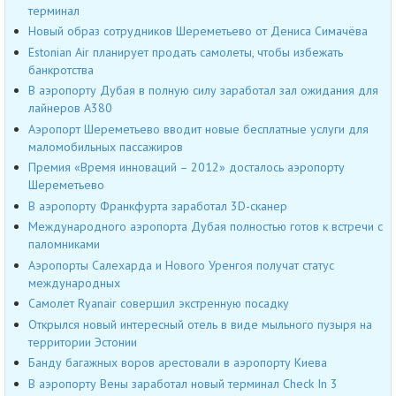
терминал
Новый образ сотрудников Шереметьево от Дениса Симачёва
Estonian Air планирует продать самолеты, чтобы избежать
банкротства
В аэропорту Дубая в полную силу заработал зал ожидания для
лайнеров А380
Аэропорт Шереметьево вводит новые бесплатные услуги для
маломобильных пассажиров
Премия «Время инноваций – 2012» досталось аэропорту
Шереметьево
В аэропорту Франкфурта заработал 3D-сканер
Международного аэропорта Дубая полностью готов к встречи с
паломниками
Аэропорты Салехарда и Нового Уренгоя получат статус
международных
Самолет Ryanair совершил экстренную посадку
Открылся новый интересный отель в виде мыльного пузыря на
территории Эстонии
Банду багажных воров арестовали в аэропорту Киева
В аэропорту Вены заработал новый терминал Check In 3