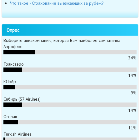
Что такое - Страхование выезжающих за рубеж?
Опрос
Выберите авиакомпанию, которая Вам наиболее симпатична
Аэрофлот
24%
Трансаэро
14%
ЮТэйр
9%
Сибирь (S7 Airlines)
14%
Orenair
11%
Turkish Airlines