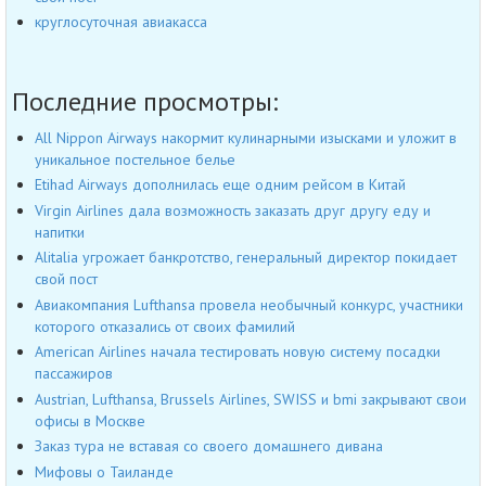
круглосуточная авиакасса
Последние просмотры:
All Nippon Airways накормит кулинарными изысками и уложит в
уникальное постельное белье
Etihad Airways дополнилась еще одним рейсом в Китай
Virgin Airlines дала возможность заказать друг другу еду и
напитки
Alitalia угрожает банкротство, генеральный директор покидает
свой пост
Авиакомпания Lufthansa провела необычный конкурс, участники
которого отказались от своих фамилий
American Airlines начала тестировать новую систему посадки
пассажиров
Austrian, Lufthansa, Brussels Airlines, SWISS и bmi закрывают свои
офисы в Москве
Заказ тура не вставая со своего домашнего дивана
Мифовы о Таиланде