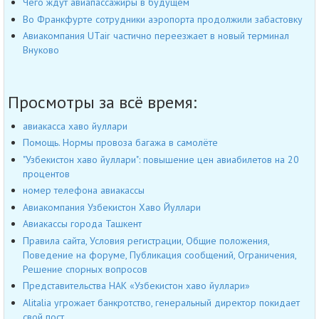
Чего ждут авиапассажиры в будущем
Во Франкфурте сотрудники аэропорта продолжили забастовку
Авиакомпания UTair частично переезжает в новый терминал
Внуково
Просмотры за всё время:
авиакасса хаво йуллари
Помощь. Нормы провоза багажа в самолёте
"Узбекистон хаво йуллари": повышение цен авиабилетов на 20
процентов
номер телефона авиакассы
Авиакомпания Узбекистон Хаво Йуллари
Авиакассы города Ташкент
Правила сайта, Условия регистрации, Общие положения,
Поведение на форуме, Публикация сообщений, Ограничения,
Решение спорных вопросов
Представительства НАК «Узбекистон хаво йуллари»
Alitalia угрожает банкротство, генеральный директор покидает
свой пост