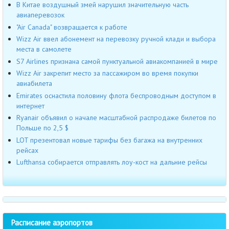
В Китае воздушный змей нарушил значительную часть
авиаперевозок
"Air Canada" возвращается к работе
Wizz Air ввел абонемент на перевозку ручной клади и выбора
места в самолете
S7 Airlines признана самой пунктуальной авиакомпанией в мире
Wizz Air закрепит место за пассажиром во время покупки
авиабилета
Emirates оснастила половину флота беспроводным доступом в
интернет
Ryanair объявил о начале масштабной распродаже билетов по
Польше по 2,5 $
LOT презентовал новые тарифы без багажа на внутренних
рейсах
Lufthansa собирается отправлять лоу-кост на дальние рейсы
Расписание аэропортов