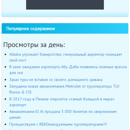
Популярное содержимое
Просмотры за день:
Alitalia угрожает банкротство, генеральный директор покидает
свой пост
В зале ожидания аэропорта Абу-Даби появились платные кресла
для сна
Заказ тура не вставая со своего домашнего дивана
Запущена новая авиакомпания MetroJet от туроператора TUI
Russia & CIS
В 2017 году в Пекине откроется «самый большой в мире»
аэропорт
Авиакомпания El Al продала 5 000 билетов по сверхнизким
ценам
Путешествуем с REKOмендуемыми туроператорами!!!