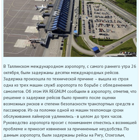
В Таллинском международном аэропорту, с самого раннего утра 26
октября, были задержаны десятки международных рейсов.
Задержка произошла по технической причине – вышла из строя
одна из трех машин служб аэропорта по борьбе с обледенением
самолетов. Об этом ИА REGNUM сообщили в аэропорту, отметив, что
решение о задержке рейсов было принято после оценки
возможных рисков и степени безопасности транспортных средств и
пассажиров. Из-за поломки одной из машин техпомощи сроки
обслуживания лайнеров удлинились - в целом до трех часов.
Руководство аэропорта просит с пониманием отнестись к возникшей
проблеме и приносит извинения за причиненные неудобства. По
данным аэропорта, были задержаны рейсы на Ригу, Стокгольм,