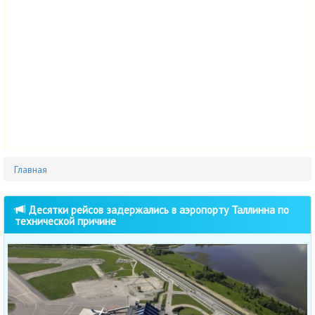
Главная
Десятки рейсов задержались в аэропорту Таллинна по
технической причине