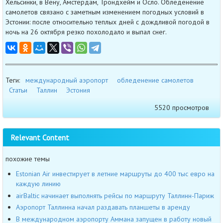
Хельсинки, в Вену, Амстердам, Трондхейм и Осло. Обледенение
самолетов связано с заметным изменением погодных условий в
Эстонии: после относительно теплых дней с дождливой погодой в
ночь на 26 октября резко похолодало и выпал снег.
Теги:
международный аэропорт
обледенение самолетов
Статьи
Таллин
Эстония
5520 просмотров
Relevant Content
похожие темы
Estonian Air инвестирует в летние маршруты до 400 тыс евро на
каждую линию
airBaltic начинает выполнять рейсы по маршруту Таллинн-Париж
Аэропорт Таллинна начал раздавать планшеты в аренду
В международном аэропорту Аммана запущен в работу новый