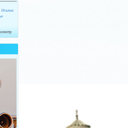
Италия
ьи
осмотр