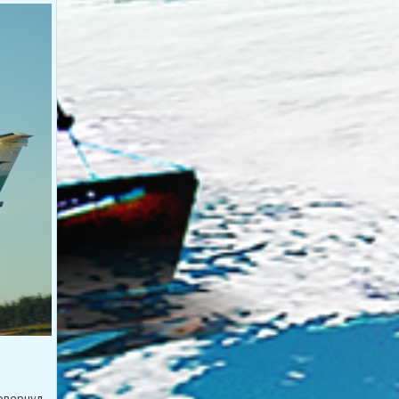
овернул