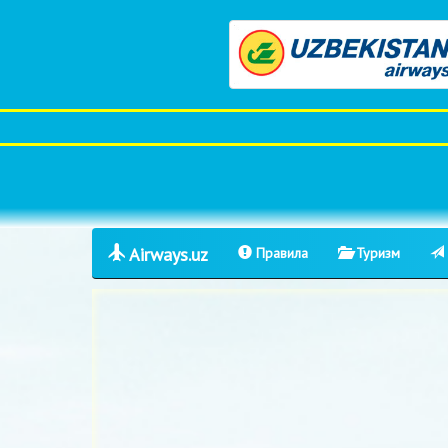
Airways.uz
Правила
Туризм