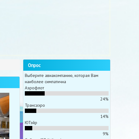
Опрос
Выберите авиакомпанию, которая Вам
наиболее симпатична
Аэрофлот
24%
Трансаэро
14%
ЮТэйр
9%