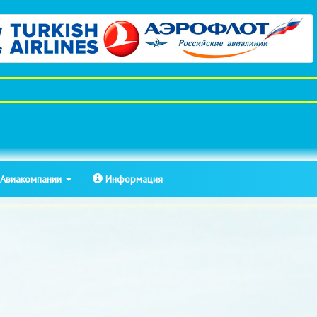
Авиакомпании
Информация