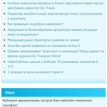
На базе технологии Amadeus e-Power запускается новый портал
для бизнес-клиентов City Travel
Лоукостер easyJet в конце апреля вводит плату за регистрацию
в аэропорту
Как правильно подобрать авиабилет?
Академика из Великобритании предлагает взимать большую
плату за лишний вест
Международные Аэропорты сравнили по длине
Зона без детей появилась на самолетах AirAsia Х
Премия авиакомпании "Трансаэро" в наминации "Лидер рынка" по
версии журнала Air Transport World
United Airlines заказал у Embraer 30 реактивных самолетов E-
175
2 доллара в день за каждого туриста
Опрос
Выберите авиакомпанию, которая Вам наиболее симпатична
Аэрофлот