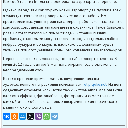
Как сообщают из Берлина, строительство аэропорта завершено.
Однако, перед тем как открыть новый аэропорт для публики, всех
желающих пригласили проверить качество его работы. Им
предложили выступить в роли пассажиров, работников паспортного
контроля, сотрудников авиакомпаний и охранников. Такое близкое к
реальности тестирование поможет администрации выявить
проблемы, с которыми могут столкнуться люди, выделить слабости
инфраструктуры и обнаружить насколько эффективным будет
терминал при обслуживании большого количества авиапассажиров.
Первоначально планировалось, что новый аэропорт откроется 3
июня 2012 года, однако 8 мая дата открытия была отложена на
неопределенный срок.
Весело провести время и развить внутренние таланты
художественного направления поможет сайт
el.picjoke.net
. На нем
существует огромное количество таких инструментов для развития
как фотоэффекты, фотошаблоны, фоторамки и самое главное
каждый день добавляются новые инструменты для творческого
развития юного фотографа.