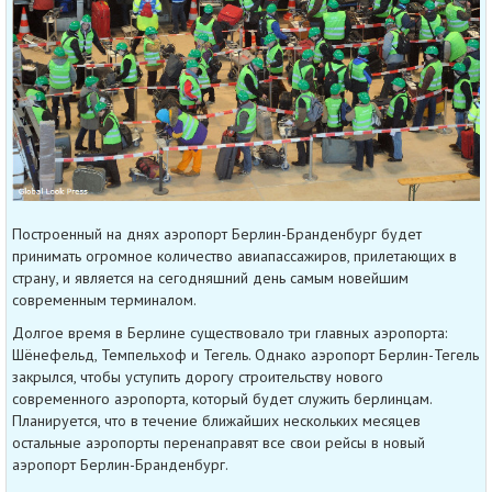
Построенный на днях аэропорт Берлин-Бранденбург будет
принимать огромное количество авиапассажиров, прилетающих в
страну, и является на сегодняшний день самым новейшим
современным терминалом.
Долгое время в Берлине существовало три главных аэропорта:
Шёнефельд, Темпельхоф и Тегель. Однако аэропорт Берлин-Тегель
закрылся, чтобы уступить дорогу строительству нового
современного аэропорта, который будет служить берлинцам.
Планируется, что в течение ближайших нескольких месяцев
остальные аэропорты перенаправят все свои рейсы в новый
аэропорт Берлин-Бранденбург.