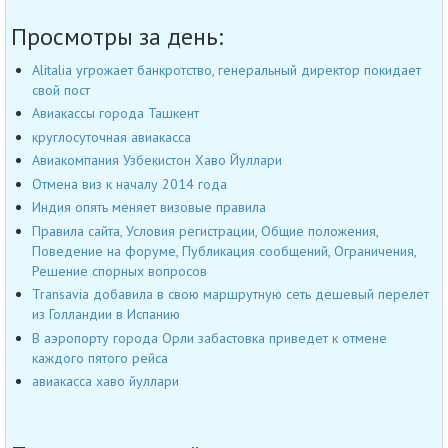
Просмотры за день:
Alitalia угрожает банкротство, генеральный директор покидает
свой пост
Авиакассы города Ташкент
круглосуточная авиакасса
Авиакомпания Узбекистон Хаво Йуллари
Отмена виз к началу 2014 года
Индия опять меняет визовые правила
Правила сайта, Условия регистрации, Общие положения,
Поведение на форуме, Публикация сообщений, Ограничения,
Решение спорных вопросов
Transavia добавила в свою маршрутную сеть дешевый перелет
из Голландии в Испанию
В аэропорту города Орли забастовка приведет к отмене
каждого пятого рейса
авиакасса хаво йуллари