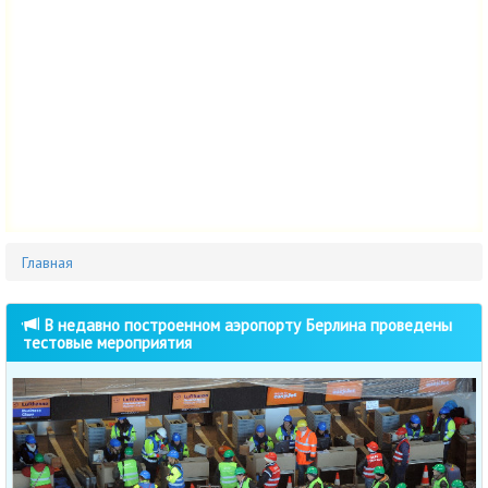
Главная
В недавно построенном аэропорту Берлина проведены
тестовые мероприятия