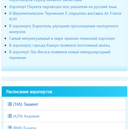
Аэропорт Пхукета переводит все указатели на русский язык
В Шереметьевском Терминале Е открылась выставка Air France
KLM
В аэропорту Борисполь улучшили прохождения паспортного
контроля
Cамый непунктуальный в мире признан пекинский аэропорт
В аэропорту города Канкун появился постоянный жилец
В аэропорт Лас-Вегаса появился новый международный
терминал
Расписание аэропортов
(TAS) Ташкент
(AZN) Андижан
(BHK) Бухара