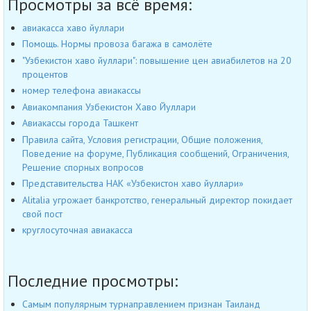
Просмотры за всё время:
авиакасса хаво йуллари
Помощь. Нормы провоза багажа в самолёте
"Узбекистон хаво йуллари": повышение цен авиабилетов на 20
процентов
номер телефона авиакассы
Авиакомпания Узбекистон Хаво Йуллари
Авиакассы города Ташкент
Правила сайта, Условия регистрации, Общие положения,
Поведение на форуме, Публикация сообщений, Ограничения,
Решение спорных вопросов
Представительства НАК «Узбекистон хаво йуллари»
Alitalia угрожает банкротство, генеральный директор покидает
свой пост
круглосуточная авиакасса
Последние просмотры:
Самым популярным турнаправлением признан Таиланд