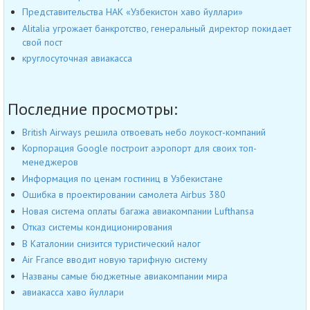
Представительства НАК «Узбекистон хаво йуллари»
Alitalia угрожает банкротство, генеральный директор покидает
свой пост
круглосуточная авиакасса
Последние просмотры:
British Airways решила отвоевать небо лоукост-компаний
Корпорация Google построит аэропорт для своих топ-
менеджеров
Информация по ценам гостиниц в Узбекистане
Ошибка в проектировании самолета Airbus 380
Новая система оплаты багажа авиакомпании Lufthansa
Отказ системы кондиционирования
В Каталонии снизится туристический налог
Air France вводит новую тарифную систему
Названы самые бюджетные авиакомпании мира
авиакасса хаво йуллари