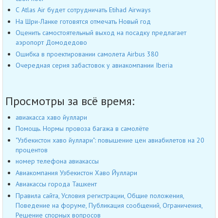
С Atlas Air будет сотрудничать Etihad Airways
На Шри-Ланке готовятся отмечать Новый год
Оценить самостоятельный выход на посадку предлагает
аэропорт Домодедово
Ошибка в проектировании самолета Airbus 380
Очередная серия забастовок у авиакомпании Iberia
Просмотры за всё время:
авиакасса хаво йуллари
Помощь. Нормы провоза багажа в самолёте
"Узбекистон хаво йуллари": повышение цен авиабилетов на 20
процентов
номер телефона авиакассы
Авиакомпания Узбекистон Хаво Йуллари
Авиакассы города Ташкент
Правила сайта, Условия регистрации, Общие положения,
Поведение на форуме, Публикация сообщений, Ограничения,
Решение спорных вопросов