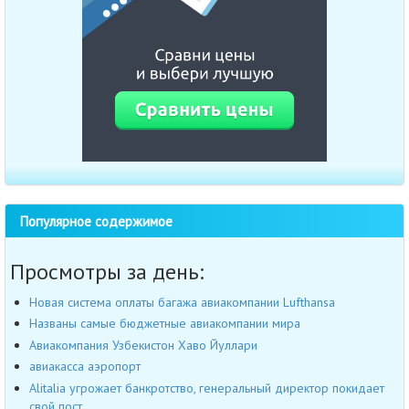
Популярное содержимое
Просмотры за день:
Новая система оплаты багажа авиакомпании Lufthansa
Названы самые бюджетные авиакомпании мира
Авиакомпания Узбекистон Хаво Йуллари
авиакасса аэропорт
Alitalia угрожает банкротство, генеральный директор покидает
свой пост