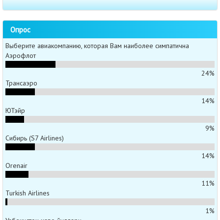
Опрос
Выберите авиакомпанию, которая Вам наиболее симпатична
Аэрофлот
24%
Трансаэро
14%
ЮТэйр
9%
Сибирь (S7 Airlines)
14%
Orenair
11%
Turkish Airlines
1%