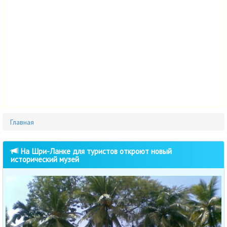
Главная
На Шри-Ланке для туристов откроют новый
исторический музей