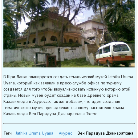
В Шри-Ланки планируется создать тематический музей Jathika Uruma
Uyana, который как заявили в пресс-службе офиса по туризму
создается для того чтобы визуализировать истинную историю этой
страны. Новый музей будет создан на базе древнего храма
Кахавилгода в Акурессе. Так же добавим, что идея создания
тематического музея принадлежит главному настоятелю храма
Кахавилгода Вен Парадува Джинаратхана Тхеро.
Теги:
Jathika Uruma Uyana
Акурес
Вен Парадува Джинаратхана