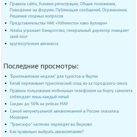
Правила сайта, Условия регистрации, Общие положения,
Поведение на форуме, Публикация сообщений, Ограничения,
Решение спорных вопросов
Представительства НАК «Узбекистон хаво йуллари»
Alitalia угрожает банкротство, генеральный директор покидает
свой пост
круглосуточная авиакасса
Последние просмотры:
"Бриллиантовая неделя" для туристов в Якутии
Китай переживает туристический спад из-за городского смога
Правила пользования мобильным телефоном на борту самолета
соблюдает лишь каждый пятый
Cкидки до 50% на рейсах МАУ
Самой непунктуальной авиакомпанией в России оказалась
Московия
"Трансаэро" частично переедет во Внуково
Как правильно выбрать авиакомпанию?