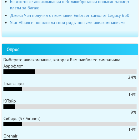
Бюджетные авиакомпании в Великобритании повысят размер
платы за багаж
Джеки Чан получил от компании Embraer самолет Legacy 650
Star Alliance пополнила свои ряды новыми авиакомпаниями
Опрос
Выберите авиакомпанию, которая Вам наиболее симпатична
Аэрофлот
24%
Трансаэро
14%
ЮТэйр
9%
Сибирь (S7 Airlines)
14%
Orenair