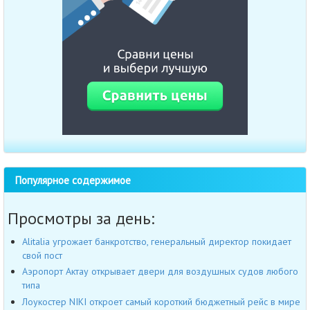
Популярное содержимое
Просмотры за день:
Alitalia угрожает банкротство, генеральный директор покидает
свой пост
Аэропорт Актау открывает двери для воздушных судов любого
типа
Лоукостер NIKI откроет самый короткий бюджетный рейс в мире