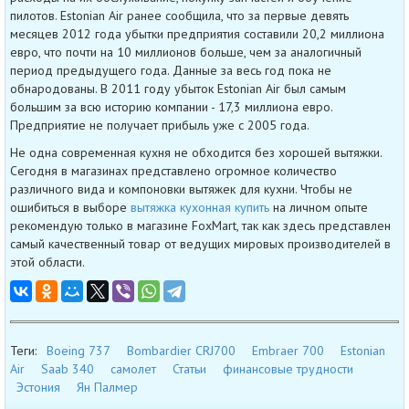
пилотов. Estonian Air ранее сообщила, что за первые девять
месяцев 2012 года убытки предприятия составили 20,2 миллиона
евро, что почти на 10 миллионов больше, чем за аналогичный
период предыдущего года. Данные за весь год пока не
обнародованы. В 2011 году убыток Estonian Air был самым
большим за всю историю компании - 17,3 миллиона евро.
Предприятие не получает прибыль уже с 2005 года.
Не одна современная кухня не обходится без хорошей вытяжки.
Сегодня в магазинах представлено огромное количество
различного вида и компоновки вытяжек для кухни. Чтобы не
ошибиться в выборе
вытяжка кухонная купить
на личном опыте
рекомендую только в магазине FoxMart, так как здесь представлен
самый качественный товар от ведущих мировых производителей в
этой области.
Теги:
Boeing 737
Bombardier CRJ700
Embraer 700
Estonian
Air
Saab 340
самолет
Статьи
финансовые трудности
Эстония
Ян Палмер