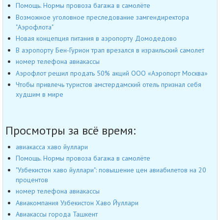
Помощь. Нормы провоза багажа в самолёте
Возможное уголовное преследование замгендиректора
"Аэрофлота"
Новая концепция питания в аэропорту Домодедово
В аэропорту Бен-Гурион трап врезался в израильский самолет
номер телефона авиакассы
Аэрофлот решил продать 50% акций ООО «Аэропорт Москва»
Чтобы привлечь туристов амстердамский отель признал себя
худшим в мире
Просмотры за всё время:
авиакасса хаво йуллари
Помощь. Нормы провоза багажа в самолёте
"Узбекистон хаво йуллари": повышение цен авиабилетов на 20
процентов
номер телефона авиакассы
Авиакомпания Узбекистон Хаво Йуллари
Авиакассы города Ташкент