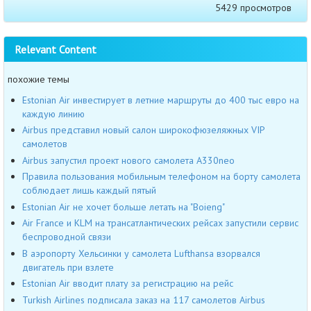
5429 просмотров
Relevant Content
похожие темы
Estonian Air инвестирует в летние маршруты до 400 тыс евро на
каждую линию
Airbus представил новый салон широкофюзеляжных VIP
самолетов
Airbus запустил проект нового самолета A330neo
Правила пользования мобильным телефоном на борту самолета
соблюдает лишь каждый пятый
Estonian Air не хочет больше летать на "Boieng"
Air France и KLM на трансатлантических рейсах запустили сервис
беспроводной связи
В аэропорту Хельсинки у самолета Lufthansa взорвался
двигатель при взлете
Estonian Air вводит плату за регистрацию на рейс
Turkish Airlines подписала заказ на 117 самолетов Airbus