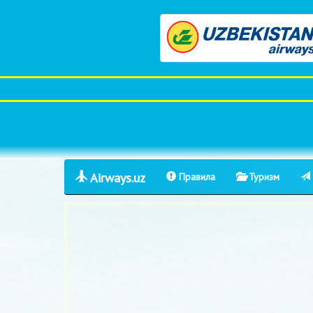
Airways.uz
Правила
Туризм