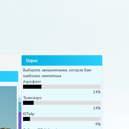
Опрос
Выберите авиакомпанию, которая Вам
наиболее симпатична
Аэрофлот
24%
Трансаэро
14%
ЮТэйр
9%