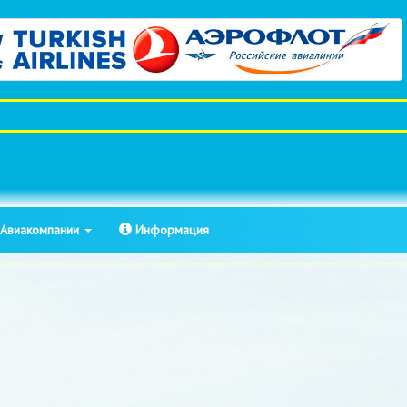
Авиакомпании
Информация