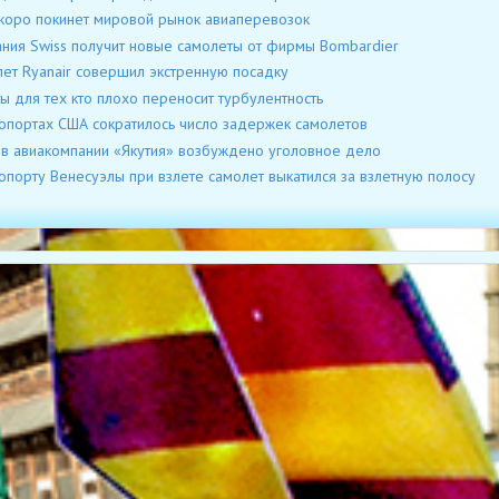
коро покинет мировой рынок авиаперевозок
ния Swiss получит новые самолеты от фирмы Bombardier
ет Ryanair совершил экстренную посадку
ы для тех кто плохо переносит турбулентность
опортах США сократилось число задержек самолетов
в авиакомпании «Якутия» возбуждено уголовное дело
опорту Венесуэлы при взлете самолет выкатился за взлетную полосу