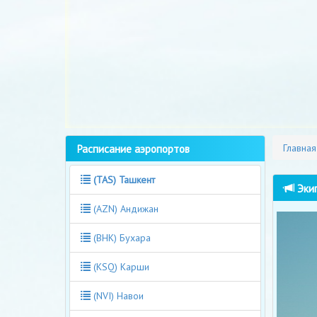
Расписание аэропортов
Главная
(TAS) Ташкент
Экип
(AZN) Андижан
(BHK) Бухара
(KSQ) Карши
(NVI) Навои