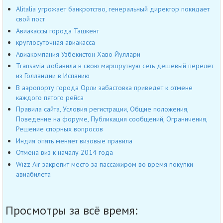
Alitalia угрожает банкротство, генеральный директор покидает
свой пост
Авиакассы города Ташкент
круглосуточная авиакасса
Авиакомпания Узбекистон Хаво Йуллари
Transavia добавила в свою маршрутную сеть дешевый перелет
из Голландии в Испанию
В аэропорту города Орли забастовка приведет к отмене
каждого пятого рейса
Правила сайта, Условия регистрации, Общие положения,
Поведение на форуме, Публикация сообщений, Ограничения,
Решение спорных вопросов
Индия опять меняет визовые правила
Отмена виз к началу 2014 года
Wizz Air закрепит место за пассажиром во время покупки
авиабилета
Просмотры за всё время: