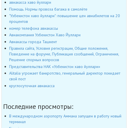
авиакасса хаво йуллари
Помощь. Нормы провоза багажа в самолёте
"Узбекистон хаво йуллари": повышение цен авиабилетов на 20
процентов
номер телефона авиакассы
Авиакомпания Узбекистон Хаво Йуллари
Авиакассы города Ташкент
Правила сайта, Условия регистрации, Общие положения,
Поведение на форуме, Публикация сообщений, Ограничения,
Решение спорных вопросов
Представительства НАК «Узбекистон хаво йуллари»
Alitalia угрожает банкротство, генеральный директор покидает
свой пост
круглосуточная авиакасса
Последние просмотры:
В международном аэропорту Аммана запущен в работу новый
терминал