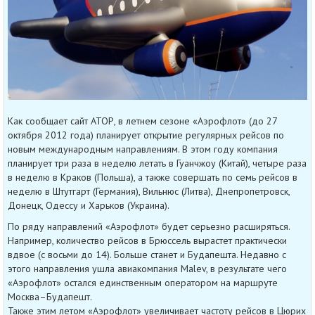
Как сообщает сайт АТОР, в летнем сезоне «Аэрофлот» (до 27
октября 2012 года) планирует открытие регулярных рейсов по
новым международным направлениям. В этом году компания
планирует три раза в неделю летать в Гуанчжоу (Китай), четыре раза
в неделю в Краков (Польша), а также совершать по семь рейсов в
неделю в Штутгарт (Германия), Вильнюс (Литва), Днепропетровск,
Донецк, Одессу и Харьков (Украина).
По ряду направлений «Аэрофлот» будет серьезно расширяться.
Например, количество рейсов в Брюссель вырастет практически
вдвое (с восьми до 14). Больше станет и Будапешта. Недавно с
этого направления ушла авиакомпания Malev, в результате чего
«Аэрофлот» остался единственным оператором на маршруте
Москва–Будапешт.
Также этим летом «Аэрофлот» увеличивает частоту рейсов в Цюрих