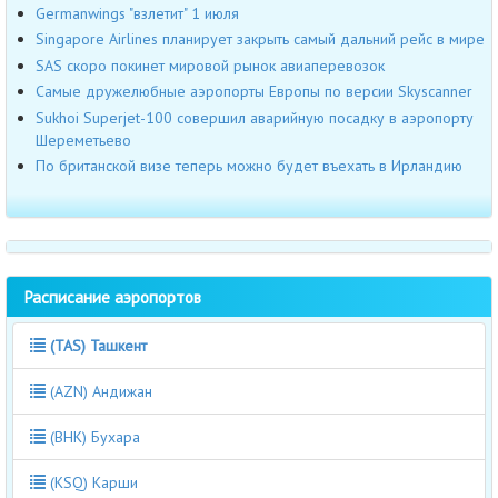
Germanwings "взлетит" 1 июля
Singapore Airlines планирует закрыть самый дальний рейс в мире
SAS скоро покинет мировой рынок авиаперевозок
Самые дружелюбные аэропорты Европы по версии Skyscanner
Sukhoi Superjet-100 совершил аварийную посадку в аэропорту
Шереметьево
По британской визе теперь можно будет въехать в Ирландию
Расписание аэропортов
(TAS) Ташкент
(AZN) Андижан
(BHK) Бухара
(KSQ) Карши