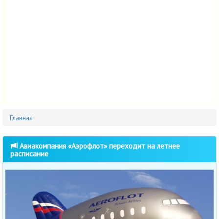
Главная
Авиакомпания «Аэрофлот» переходит на летнее
расписание