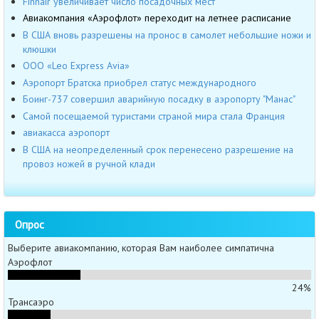
Finnair увеличивает число посадочных мест
Авиакомпания «Аэрофлот» переходит на летнее расписание
В США вновь разрешены на пронос в самолет небольшие ножи и
клюшки
OOO «Leo Express Avia»
Аэропорт Братска приобрел статус международного
Боинг-737 совершил аварийную посадку в аэропорту "Манас"
Самой посещаемой туристами страной мира стала Франция
авиакасса аэропорт
В США на неопределенный срок перенесено разрешение на
провоз ножей в ручной клади
Опрос
Выберите авиакомпанию, которая Вам наиболее симпатична
Аэрофлот
24%
Трансаэро