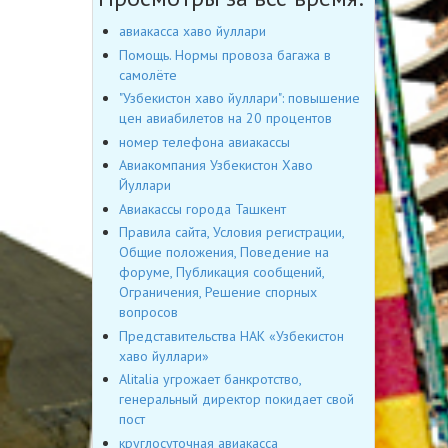
авиакасса хаво йуллари
Помощь. Нормы провоза багажа в
самолёте
"Узбекистон хаво йуллари": повышение
цен авиабилетов на 20 процентов
номер телефона авиакассы
Авиакомпания Узбекистон Хаво
Йуллари
Авиакассы города Ташкент
Правила сайта, Условия регистрации,
Общие положения, Поведение на
форуме, Публикация сообщений,
Ограничения, Решение спорных
вопросов
Представительства НАК «Узбекистон
хаво йуллари»
Alitalia угрожает банкротство,
генеральный директор покидает свой
пост
круглосуточная авиакасса