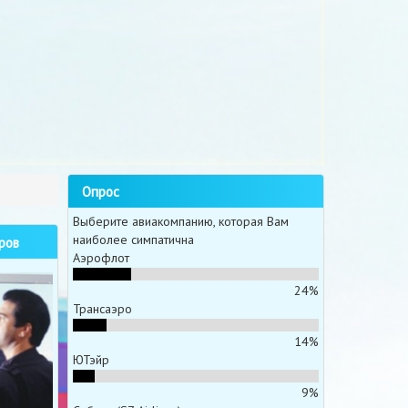
Опрос
Выберите авиакомпанию, которая Вам
наиболее симпатична
ров
Аэрофлот
24%
Трансаэро
14%
ЮТэйр
9%