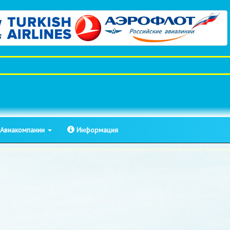
Авиакомпании
Информация