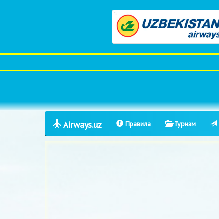
Airways.uz
Правила
Туризм