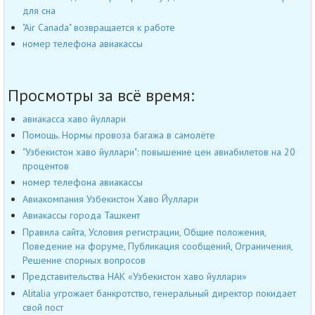
для сна
"Air Canada" возвращается к работе
номер телефона авиакассы
Просмотры за всё время:
авиакасса хаво йуллари
Помощь. Нормы провоза багажа в самолёте
"Узбекистон хаво йуллари": повышение цен авиабилетов на 20
процентов
номер телефона авиакассы
Авиакомпания Узбекистон Хаво Йуллари
Авиакассы города Ташкент
Правила сайта, Условия регистрации, Общие положения,
Поведение на форуме, Публикация сообщений, Ограничения,
Решение спорных вопросов
Представительства НАК «Узбекистон хаво йуллари»
Alitalia угрожает банкротство, генеральный директор покидает
свой пост