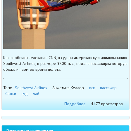
Как сообщает телеканал CNN, в суд на американскую авиакомпанию
Southwest Airlines, в размере $800 тыс., подала пассажирка которую
обожгли чаем во время полета.
Теги:
Southwest Airlines
Анжелика Келлер
иск
пассажир
Статьи
суд
чай
Подробнее
4477 просмотров
Расписание аэропортов