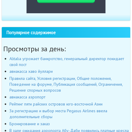
Популярное содержимое
Просмотры за день:
Alitalia угрожает банкротство, генеральный директор покидает
свой пост
авиакасса хаво йуллари
Правила сайта, Условия регистрации, Общие положения,
Поведение на форуме, Публикация сообщений, Ограничения,
Решение спорных вопросов
авиакасса аэропорт
Рейтинг пяти райских островов юго-восточной Азии
За регистрацию и выбор места Pegasus Airlines ввела
дополнительные сборы
Бронирование и заказ
В зале ожидания аэропорта Абу-Даби появились платные кресла