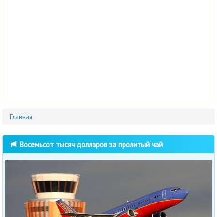
Главная
Восемьсот тысяч долларов за пролитый чай