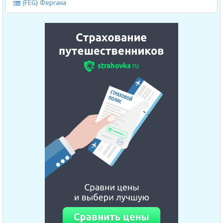
(FEG) Фергана