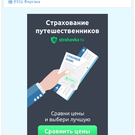
(FEG) Фергана