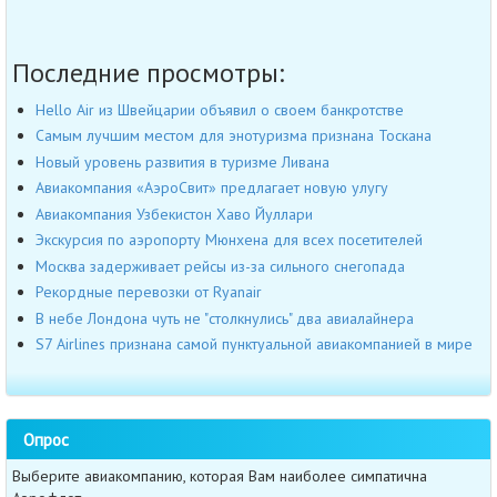
Последние просмотры:
Hello Air из Швейцарии объявил о своем банкротстве
Самым лучшим местом для энотуризма признана Тоскана
Новый уровень развития в туризме Ливана
Авиакомпания «АэроСвит» предлагает новую улугу
Авиакомпания Узбекистон Хаво Йуллари
Экскурсия по аэропорту Мюнхена для всех посетителей
Москва задерживает рейсы из-за сильного снегопада
Рекордные перевозки от Ryanair
В небе Лондона чуть не "столкнулись" два авиалайнера
S7 Airlines признана самой пунктуальной авиакомпанией в мире
Опрос
Выберите авиакомпанию, которая Вам наиболее симпатична