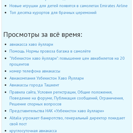
Новые игрушки для детей появятся в самолетах Emirates Airline
Топ десятка курортов для брачных церемоний
Просмотры за всё время:
авиакасса хаво йуллари
Помощь. Нормы провоза багажа в самолёте
"Узбекистон хаво йуллари": повышение цен авиабилетов на 20
процентов
номер телефона авиакассы
Авиакомпания Узбекистон Хаво Йуллари
Авиакассы города Ташкент
Правила сайта, Условия регистрации, Общие положения,
Поведение на форуме, Публикация сообщений, Ограничения,
Решение спорных вопросов
Представительства НАК «Узбекистон хаво йуллари»
Alitalia угрожает банкротство, генеральный директор покидает
свой пост
круглосуточная авиакасса