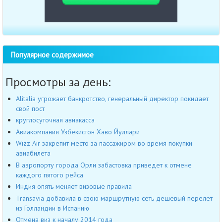
Популярное содержимое
Просмотры за день:
Alitalia угрожает банкротство, генеральный директор покидает
свой пост
круглосуточная авиакасса
Авиакомпания Узбекистон Хаво Йуллари
Wizz Air закрепит место за пассажиром во время покупки
авиабилета
В аэропорту города Орли забастовка приведет к отмене
каждого пятого рейса
Индия опять меняет визовые правила
Transavia добавила в свою маршрутную сеть дешевый перелет
из Голландии в Испанию
Отмена виз к началу 2014 года