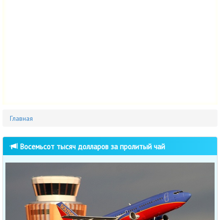
Главная
Восемьсот тысяч долларов за пролитый чай