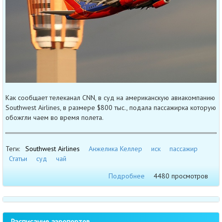
Как сообщает телеканал CNN, в суд на американскую авиакомпанию
Southwest Airlines, в размере $800 тыс., подала пассажирка которую
обожгли чаем во время полета.
Теги:
Southwest Airlines
Анжелика Келлер
иск
пассажир
Статьи
суд
чай
Подробнее
4480 просмотров
Расписание аэропортов