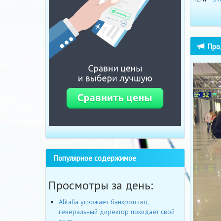
Прод
Популярное содержимое
Просмотры за день:
Alitalia угрожает банкротство,
генеральный директор покидает свой