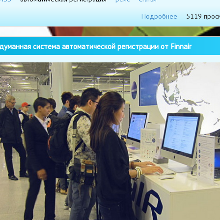
Подробнее
5119 прос
уманная система автоматической регистрации от Finnair