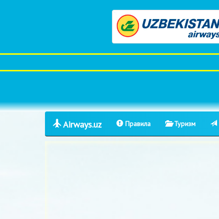
Airways.uz
Правила
Туризм