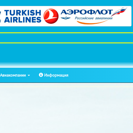
Авиакомпании
Информация