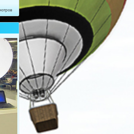
мотров