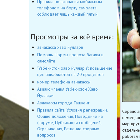
Правила пользования мобильным
телефоном на борту самолета
соблюдает лишь каждый пятый
Просмотры за всё время:
авиакасса хаво йуллари
Помощь. Нормы провоза багажа в
самолёте
"Узбекистон хаво йуллари": повышение
цен авиабилетов на 20 процентов
номер телефона авиакассы
Авиакомпания Узбекистон Хаво
Йуллари
Авиакассы города Ташкент
Правила сайта, Условия регистрации,
Сервис а
Общие положения, Поведение на
немецкой
форуме, Публикация сообщений,
маршруто
Ограничения, Решение спорных
отдельны
вопросов
работал 