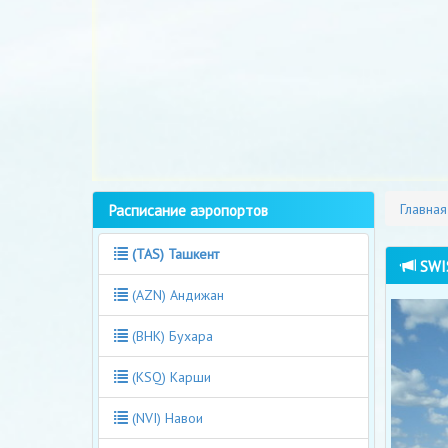
Расписание аэропортов
Главная
(TAS) Ташкент
SWIS
(AZN) Андижан
(BHK) Бухара
(KSQ) Карши
(NVI) Навои