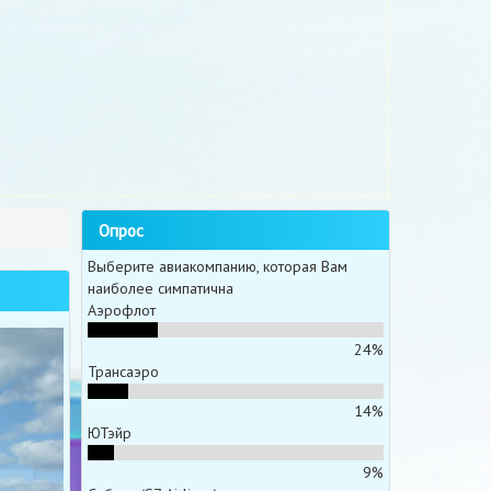
Опрос
Выберите авиакомпанию, которая Вам
наиболее симпатична
Аэрофлот
24%
Трансаэро
14%
ЮТэйр
9%