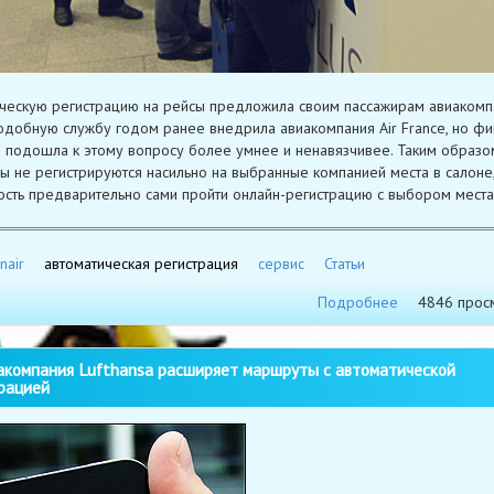
ческую регистрацию на рейсы предложила своим пассажирам авиакомп
 Подобную службу годом ранее внедрила авиакомпания Air France, но фи
 подошла к этому вопросу более умнее и ненавязчивее. Таким образо
ы не регистрируются насильно на выбранные компанией места в салоне
сть предварительно сами пройти онлайн-регистрацию с выбором места
nair
автоматическая регистрация
сервис
Статьи
Подробнее
4846 прос
компания Lufthansa расширяет маршруты с автоматической
рацией