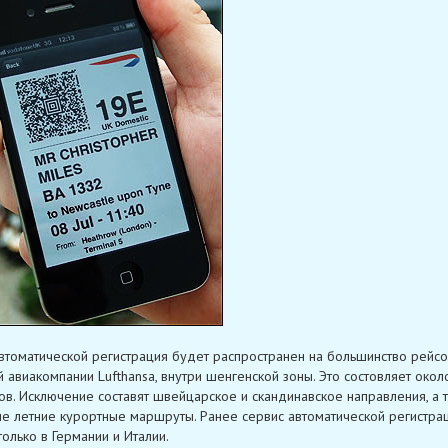
втоматической регистрация будет распространен на большинство рейсо
 авиакомпании Lufthansa, внутри шенгенской зоны. Это состовляет окол
в. Исключение составят швейцарское и скандинавское направления, а 
е летние курортные маршруты. Ранее сервис автоматической регистра
только в Германии и Италии.