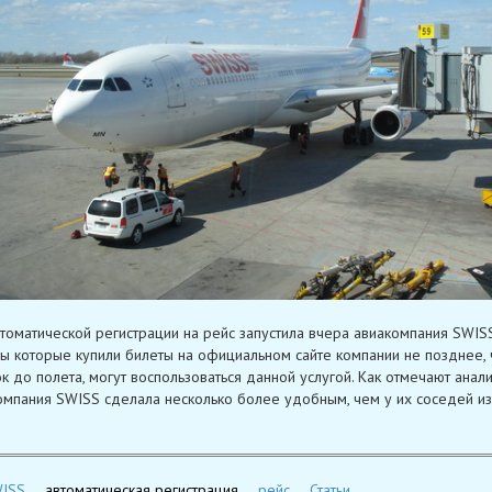
втоматической регистрации на рейс запустила вчера авиакомпания SWISS
ы которые купили билеты на официальном сайте компании не позднее, 
к до полета, могут воспользоваться данной услугой. Как отмечают аналит
омпания SWISS сделала несколько более удобным, чем у их соседей из 
ISS
автоматическая регистрация
рейс
Статьи