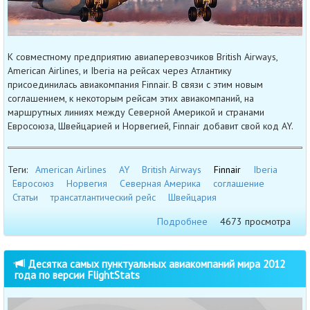
К совместному предприятию авиаперевозчиков British Airways,
American Airlines, и Iberia на рейсах через Атлантику
присоединилась авиакомпания Finnair. В связи с этим новым
соглашением, к некоторым рейсам этих авиакомпаний, на
маршрутных линиях между Северной Америкой и странами
Евросоюза, Швейцарией и Норвегией, Finnair добавит свой код AY.
Теги:
American Airlines
AY
British Airways
Finnair
Iberia
Евросоюз
Норвегия
Северная Америка
соглашение
Статьи
трансатлантический рейс
Швейцария
Подробнее
4673 просмотра
Десятка самых пунктуальных авиакомпаний мира 2012
года по версии FlightStats