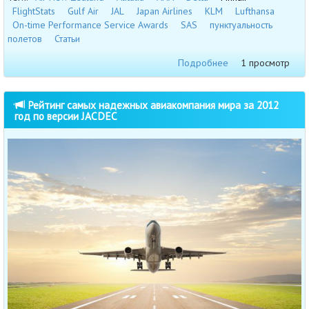
FlightStats
Gulf Air
JAL
Japan Airlines
KLM
Lufthansa
On-time Performance Service Awards
SAS
пунктуальность
полетов
Статьи
Подробнее
1 просмотр
Рейтинг самых надежных авиакомпания мира за 2012
год по версии JACDEC