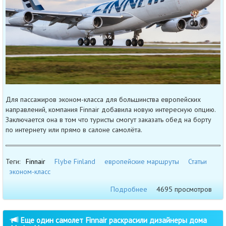
Для пассажиров эконом-класса для большинства европейских
направлений, компания Finnair добавила новую интересную опцию.
Заключается она в том что туристы смогут заказать обед на борту
по интернету или прямо в салоне самолёта.
Теги:
Finnair
Flybe Finland
европейские маршруты
Статьи
эконом-класс
Подробнее
4695 просмотров
Еще один самолет Finnair раскрасили дизайнеры дома