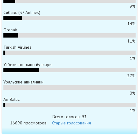
9%
Сибирь (S7 Airlines)
14%
Orenair
11%
Turkish Airlines
1%
Узбекистон хаво йуллари
27%
Уральские авиалинии
0%
Air Baltic
1%
Всего голосов: 93
16690 просмотров
Старые голосования