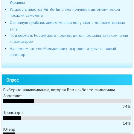
Украины
Усталость пилотов Air Berlin стало причиной автоматической
посадки самолета
Основную прибыль авиакомпании получают с дополнительных
услуг
Поддержать Российского производителя решила авиакомпания
«Трансаэро»
На южном атолле Мальдивских островов открылся новый
аэропорт
Опрос
Выберите авиакомпанию, которая Вам наиболее симпатична
Аэрофлот
24%
Трансаэро
14%
ЮТэйр