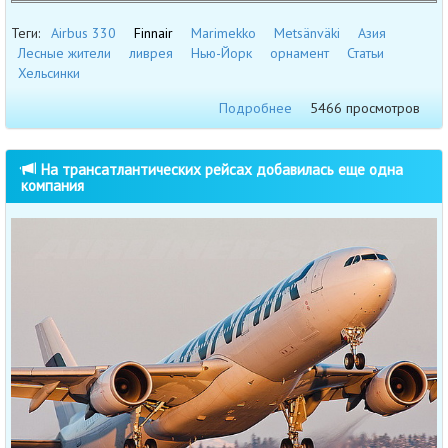
Теги:
Airbus 330
Finnair
Marimekko
Metsänväki
Азия
Лесные жители
ливрея
Нью-Йорк
орнамент
Статьи
Хельсинки
Подробнее
5466 просмотров
На трансатлантических рейсах добавилась еще одна
компания