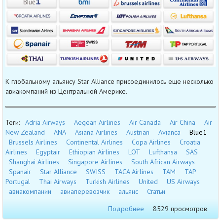
К глобальному альянсу Star Alliance присоединилось еще несколько
авиакомпаний из Центральной Америке.
Теги:
Adria Airways
Aegean Airlines
Air Canada
Air China
Air
New Zealand
ANA
Asiana Airlines
Austrian
Avianca
Blue1
Brussels Airlines
Continental Airlines
Copa Airlines
Croatia
Airlines
Egyptair
Ethiopian Airlines
LOT
Lufthansa
SAS
Shanghai Airlines
Singapore Airlines
South African Airways
Spanair
Star Alliance
SWISS
TACA Airlines
TAM
TAP
Portugal
Thai Airways
Turkish Airlines
United
US Airways
авиакомпании
авиаперевозчик
альянс
Статьи
Подробнее
8529 просмотров