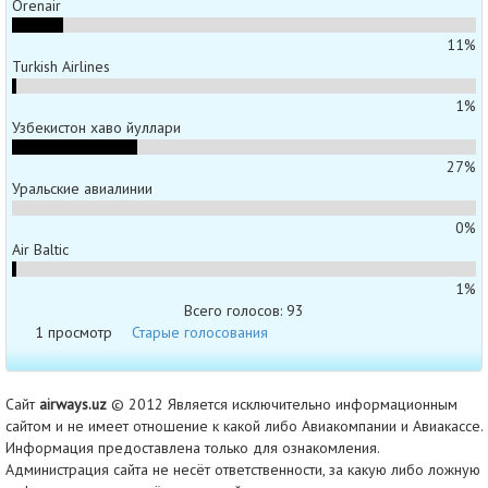
Orenair
11%
Turkish Airlines
1%
Узбекистон хаво йуллари
27%
Уральские авиалинии
0%
Air Baltic
1%
Всего голосов: 93
1 просмотр
Старые голосования
Сайт
airways.uz
© 2012 Является исключительно информационным
сайтом и не имеет отношение к какой либо Авиакомпании и Авиакассе.
Информация предоставлена только для ознакомления.
Администрация сайта не несёт ответственности, за какую либо ложную