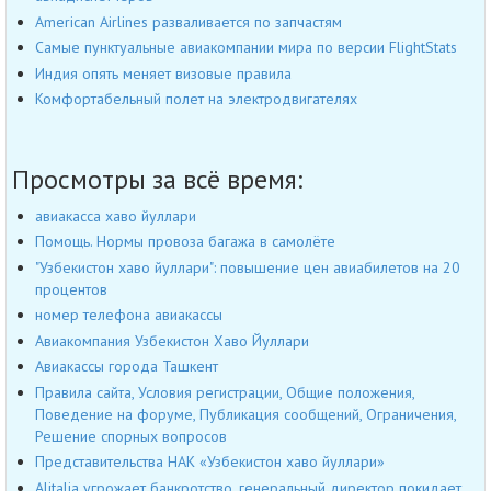
American Airlines разваливается по запчастям
Самые пунктуальные авиакомпании мира по версии FlightStats
Индия опять меняет визовые правила
Комфортабельный полет на электродвигателях
Просмотры за всё время:
авиакасса хаво йуллари
Помощь. Нормы провоза багажа в самолёте
"Узбекистон хаво йуллари": повышение цен авиабилетов на 20
процентов
номер телефона авиакассы
Авиакомпания Узбекистон Хаво Йуллари
Авиакассы города Ташкент
Правила сайта, Условия регистрации, Общие положения,
Поведение на форуме, Публикация сообщений, Ограничения,
Решение спорных вопросов
Представительства НАК «Узбекистон хаво йуллари»
Alitalia угрожает банкротство, генеральный директор покидает