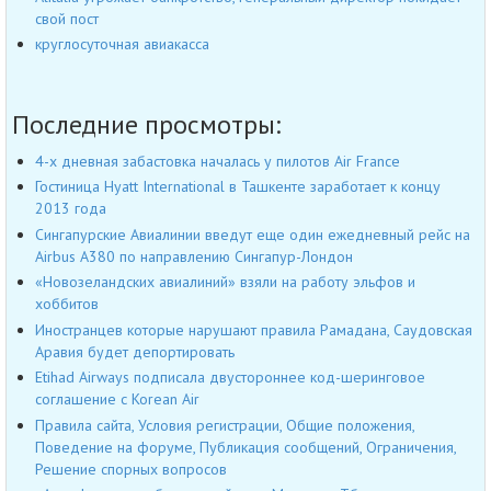
свой пост
круглосуточная авиакасса
Последние просмотры:
4-х дневная забастовка началась у пилотов Air France
Гостиница Hyatt International в Ташкенте заработает к концу
2013 года
Сингапурские Авиалинии введут еще один ежедневный рейс на
Airbus А380 по направлению Сингапур-Лондон
«Новозеландских авиалиний» взяли на работу эльфов и
хоббитов
Иностранцев которые нарушают правила Рамадана, Саудовская
Аравия будет депортировать
Etihad Airways подписала двустороннее код-шеринговое
соглашение с Korean Air
Правила сайта, Условия регистрации, Общие положения,
Поведение на форуме, Публикация сообщений, Ограничения,
Решение спорных вопросов