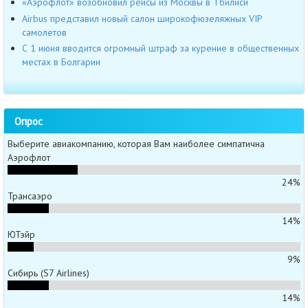
«Аэрофлот» возобновил рейсы из Москвы в Тбилиси
Airbus представил новый салон широкофюзеляжных VIP
самолетов
С 1 июня вводится огромный штраф за курение в общественных
местах в Болгарии
Опрос
Выберите авиакомпанию, которая Вам наиболее симпатична
Аэрофлот
24%
Трансаэро
14%
ЮТэйр
9%
Сибирь (S7 Airlines)
14%