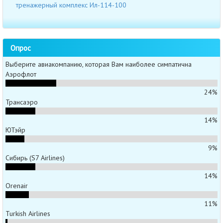
тренажерный комплекс Ил-114-100
Опрос
Выберите авиакомпанию, которая Вам наиболее симпатична
Аэрофлот
24%
Трансаэро
14%
ЮТэйр
9%
Сибирь (S7 Airlines)
14%
Orenair
11%
Turkish Airlines