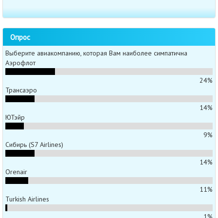
Опрос
Выберите авиакомпанию, которая Вам наиболее симпатична
Аэрофлот
24%
Трансаэро
14%
ЮТэйр
9%
Сибирь (S7 Airlines)
14%
Orenair
11%
Turkish Airlines
1%