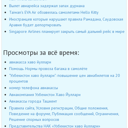
Вылет авиарейса задержал запах дуриана
Taiwan's EVA Air обзавелась самолетами Hello Kitty
Иностранцев которые нарушают правила Рамадана, Саудовская
Аравия будет депортировать
Singapore Airlines планирует закрыть самый дальний рейс в мире
Просмотры за всё время:
авиакасса хаво йуллари
Помощь. Нормы провоза багажа в самолёте
"Узбекистон хаво йуллари": повышение цен авиабилетов на 20
процентов
номер телефона авиакассы
Авиакомпания Узбекистон Хаво Йуллари
Авиакассы города Ташкент
Правила сайта, Условия регистрации, Общие положения,
Поведение на форуме, Публикация сообщений, Ограничения,
Решение спорных вопросов
Представительства НАК «Узбекистон хаво йуллари»