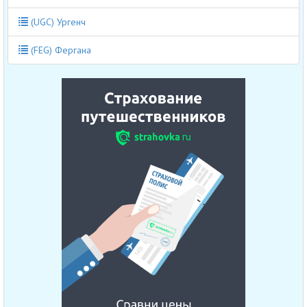
(UGC) Ургенч
(FEG) Фергана