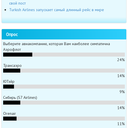
свой пост
Turkish Airlines запускает самый длинный рейс в мире
Опрос
Выберите авиакомпанию, которая Вам наиболее симпатична
Аэрофлот
24%
Трансаэро
14%
ЮТэйр
9%
Сибирь (S7 Airlines)
14%
Orenair
11%