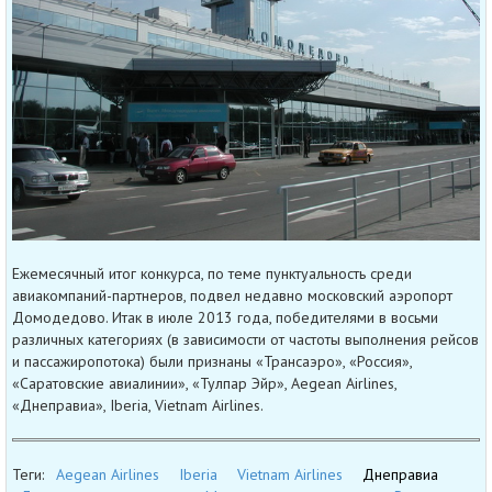
Ежемесячный итог конкурса, по теме пунктуальность среди
авиакомпаний-партнеров, подвел недавно московский аэропорт
Домодедово. Итак в июле 2013 года, победителями в восьми
различных категориях (в зависимости от частоты выполнения рейсов
и пассажиропотока) были признаны «Трансаэро», «Россия»,
«Саратовские авиалинии», «Тулпар Эйр», Aegean Airlines,
«Днеправиа», Iberia, Vietnam Airlines.
Теги:
Aegean Airlines
Iberia
Vietnam Airlines
Днеправиа