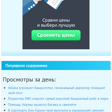
Популярное содержимое
Просмотры за день:
Alitalia угрожает банкротство, генеральный директор покидает
свой пост
Лоукостер NIKI откроет самый короткий бюджетный рейс в мире
Помощь. Нормы провоза багажа в самолёте
В аэропорту Бен-Гурион трап врезался в израильский самолет