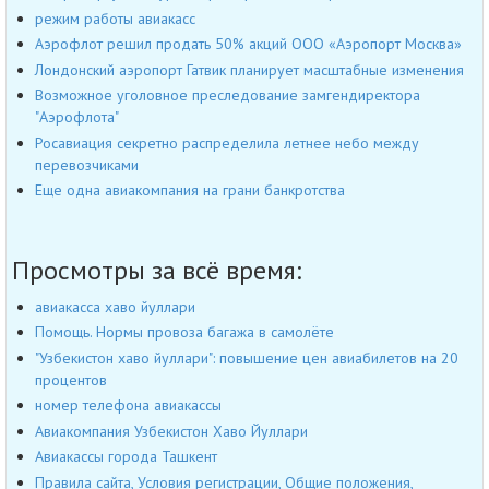
режим работы авиакасс
Аэрофлот решил продать 50% акций ООО «Аэропорт Москва»
Лондонский аэропорт Гатвик планирует масштабные изменения
Возможное уголовное преследование замгендиректора
"Аэрофлота"
Росавиация секретно распределила летнее небо между
перевозчиками
Еще одна авиакомпания на грани банкротства
Просмотры за всё время:
авиакасса хаво йуллари
Помощь. Нормы провоза багажа в самолёте
"Узбекистон хаво йуллари": повышение цен авиабилетов на 20
процентов
номер телефона авиакассы
Авиакомпания Узбекистон Хаво Йуллари
Авиакассы города Ташкент
Правила сайта, Условия регистрации, Общие положения,