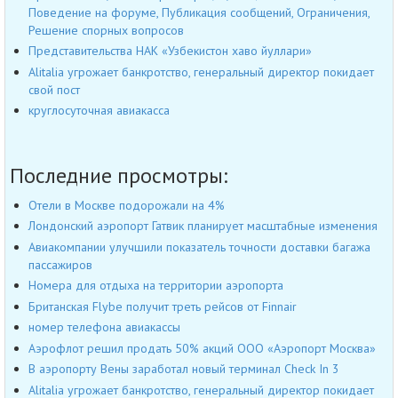
Поведение на форуме, Публикация сообщений, Ограничения,
Решение спорных вопросов
Представительства НАК «Узбекистон хаво йуллари»
Alitalia угрожает банкротство, генеральный директор покидает
свой пост
круглосуточная авиакасса
Последние просмотры:
Отели в Москве подорожали на 4%
Лондонский аэропорт Гатвик планирует масштабные изменения
Авиакомпании улучшили показатель точности доставки багажа
пассажиров
Номера для отдыха на территории аэропорта
Британская Flybe получит треть рейсов от Finnair
номер телефона авиакассы
Аэрофлот решил продать 50% акций ООО «Аэропорт Москва»
В аэропорту Вены заработал новый терминал Check In 3
Alitalia угрожает банкротство, генеральный директор покидает