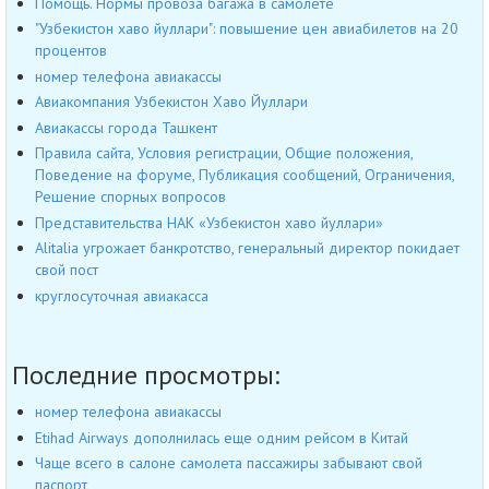
Помощь. Нормы провоза багажа в самолёте
"Узбекистон хаво йуллари": повышение цен авиабилетов на 20
процентов
номер телефона авиакассы
Авиакомпания Узбекистон Хаво Йуллари
Авиакассы города Ташкент
Правила сайта, Условия регистрации, Общие положения,
Поведение на форуме, Публикация сообщений, Ограничения,
Решение спорных вопросов
Представительства НАК «Узбекистон хаво йуллари»
Alitalia угрожает банкротство, генеральный директор покидает
свой пост
круглосуточная авиакасса
Последние просмотры:
номер телефона авиакассы
Etihad Airways дополнилась еще одним рейсом в Китай
Чаще всего в салоне самолета пассажиры забывают свой
паспорт