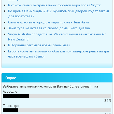
В список самых экстремальных городов мира попал Якутск
Во время Олимпиады-2012 Букингемский дворец будет закрыт
для посетителей
Самым красивым городом мира признан Тель-Авив
Заказ тура не вставая со своего домашнего дивана
Virgin Australia продаст еще 3% своих акций авиакомпании Air
New Zealand
В Хорватии открылся новый отель-маяк
Европейские авиакомпания обязали при задержке рейса на три
часа возмещать убытки
Опрос
Выберите авиакомпанию, которая Вам наиболее симпатична
Аэрофлот
24%
Трансаэро