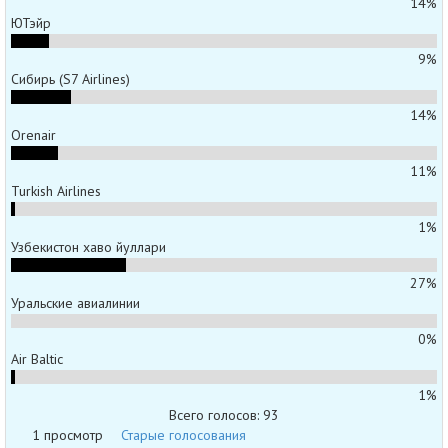
14%
ЮТэйр
9%
Сибирь (S7 Airlines)
14%
Orenair
11%
Turkish Airlines
1%
Узбекистон хаво йуллари
27%
Уральские авиалинии
0%
Air Baltic
1%
Всего голосов: 93
1 просмотр
Старые голосования