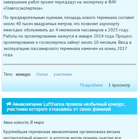
завершения работ проект передадут на экспертизу в ФАУ
«Главгосэкспертиза».
По предварительным оценкам, площадь нового терминала составит
около 40 тысяч квадратных метров, что позволит аэропорту
ежегодно обслуживать до 4 миллионов пассажиров к 2025 году.
Работы по проектированию начнутся в январе 2014 года. Процесс
проектирования и госэкспертиза займут около 10 месяцев. Ввод в
эксплуатацию пассажирского терминала намечен на конец 2017
года.
Теги:
конкурс
Статьи
участники
Подробнее
1 просмотр
Авиакомпания Lufthansa провела необычный конкурс,
участники которого отказались от своих фамилий
Авиа новости, В мире
Крупнейшая германская авиакомпания организовала весьма
нестандартный конкурс, в котором могли принять участие все