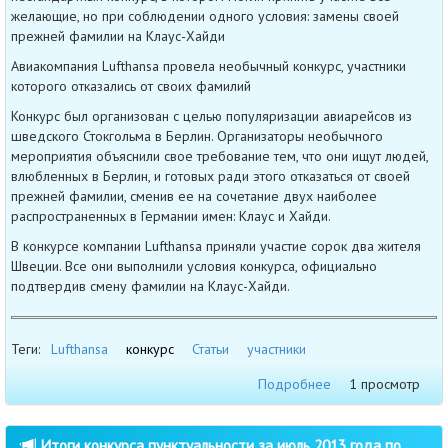
желающие, но при соблюдении одного условия: замены своей
прежней фамилии на Клаус-Хайди
Авиакомпания Lufthansa провела необычный конкурс, участники
которого отказались от своих фамилий
Конкурс был организован с целью популяризации авиарейсов из
шведского Стокгольма в Берлин. Организаторы необычного
мероприятия объяснили свое требование тем, что они ищут людей,
влюбленных в Берлин, и готовых ради этого отказаться от своей
прежней фамилии, сменив ее на сочетание двух наиболее
распространенных в Германии имен: Клаус и Хайди.
В конкурсе компании Lufthansa приняли участие сорок два жителя
Швеции. Все они выполнили условия конкурса, официально
подтвердив смену фамилии на Клаус-Хайди.
Теги:
Lufthansa
конкурс
Статьи
участники
Подробнее
1 просмотр
Итоги конкурса пунктуальности за июль 2013 года по