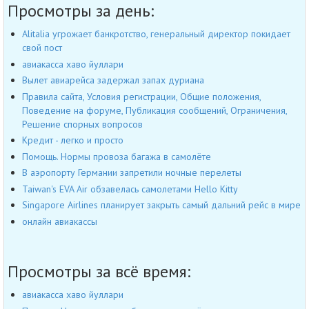
Просмотры за день:
Alitalia угрожает банкротство, генеральный директор покидает
свой пост
авиакасса хаво йуллари
Вылет авиарейса задержал запах дуриана
Правила сайта, Условия регистрации, Общие положения,
Поведение на форуме, Публикация сообщений, Ограничения,
Решение спорных вопросов
Кредит - легко и просто
Помощь. Нормы провоза багажа в самолёте
В аэропорту Германии запретили ночные перелеты
Taiwan's EVA Air обзавелась самолетами Hello Kitty
Singapore Airlines планирует закрыть самый дальний рейс в мире
онлайн авиакассы
Просмотры за всё время:
авиакасса хаво йуллари