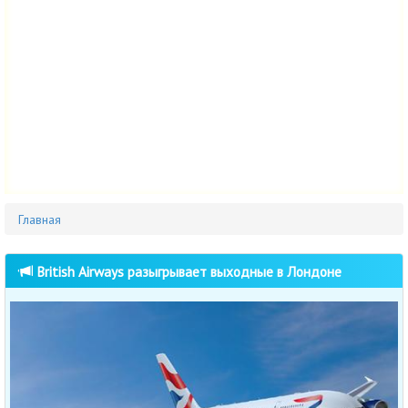
Главная
British Airways разыгрывает выходные в Лондоне