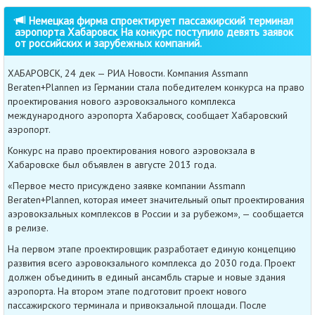
Немецкая фирма спроектирует пассажирский терминал
аэропорта Хабаровск На конкурс поступило девять заявок
от российских и зарубежных компаний.
ХАБАРОВСК, 24 дек — РИА Новости. Компания Assmann
Beraten+Plannen из Германии стала победителем конкурса на право
проектирования нового аэровокзального комплекса
международного аэропорта Хабаровск, сообщает Хабаровский
аэропорт.
Конкурс на право проектирования нового аэровокзала в
Хабаровске был объявлен в августе 2013 года.
«Первое место присуждено заявке компании Assmann
Beraten+Plannen, которая имеет значительный опыт проектирования
аэровокзальных комплексов в России и за рубежом», — сообщается
в релизе.
На первом этапе проектировщик разработает единую концепцию
развития всего аэровокзального комплекса до 2030 года. Проект
должен объединить в единый ансамбль старые и новые здания
аэропорта. На втором этапе подготовит проект нового
пассажирского терминала и привокзальной площади. После