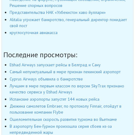
Решение спорных вопросов
Представительства НАК «Узбекистон хаво йуллари»
Alitalia угрожает банкротство, генеральный директор покидает
свой пост
круглосуточная авиакасса
Последние просмотры:
Etihad Airways запускает рейсы в Белград и Сану
Cамый непунктуальный в мире признан пекинский аэропорт
Cyprus Airways объявила о банкротстве
Лучшим в мире первым классом по версии SkyTrax признано
качество сервиса у Etihad Airways
Испанские аэропорты запустят 144 новых рейса
Дюжина самолетов Embraer, по протоколу Finnair, отойдут в
пользование компании Flybe
Ошеломительная скорость развития туризма во Вьетнаме
В аэропорту Бен-Гурион произошла серия сбоев из-за
непредвиденной жары