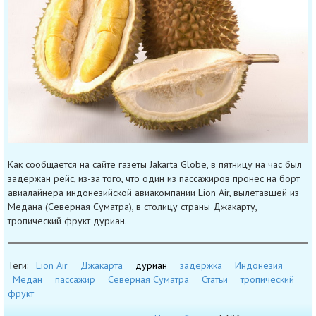
Как сообщается на сайте газеты Jakarta Globe, в пятницу на час был
задержан рейс, из-за того, что один из пассажиров пронес на борт
авиалайнера индонезийской авиакомпании Lion Air, вылетавшей из
Медана (Северная Суматра), в столицу страны Джакарту,
тропический фрукт дуриан.
Теги:
Lion Air
Джакарта
дуриан
задержка
Индонезия
Медан
пассажир
Северная Суматра
Статьи
тропический
фрукт