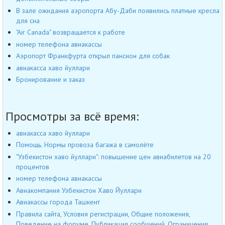
В зале ожидания аэропорта Абу-Даби появились платные кресла
для сна
"Air Canada" возвращается к работе
номер телефона авиакассы
Аэропорт Франкфурта открыл пансион для собак
авиакасса хаво йуллари
Бронирование и заказ
Просмотры за всё время:
авиакасса хаво йуллари
Помощь. Нормы провоза багажа в самолёте
"Узбекистон хаво йуллари": повышение цен авиабилетов на 20
процентов
номер телефона авиакассы
Авиакомпания Узбекистон Хаво Йуллари
Авиакассы города Ташкент
Правила сайта, Условия регистрации, Общие положения,
Поведение на форуме, Публикация сообщений, Ограничения,