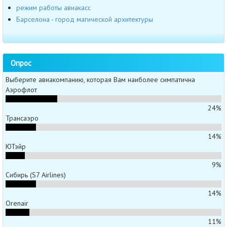
режим работы авиакасс
Барселона - город магической архитектуры
Опрос
Выберите авиакомпанию, которая Вам наиболее симпатична
Аэрофлот
24%
Трансаэро
14%
ЮТэйр
9%
Сибирь (S7 Airlines)
14%
Orenair
11%