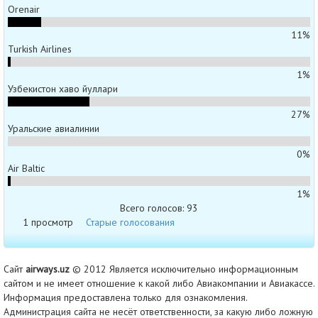
Orenair
11%
Turkish Airlines
1%
Узбекистон хаво йуллари
27%
Уральские авиалинии
0%
Air Baltic
1%
Всего голосов: 93
1 просмотр
Старые голосования
Сайт
airways.uz
© 2012 Является исключительно информационным
сайтом и не имеет отношение к какой либо Авиакомпании и Авиакассе.
Информация предоставлена только для ознакомления.
Администрация сайта не несёт ответственности, за какую либо ложную