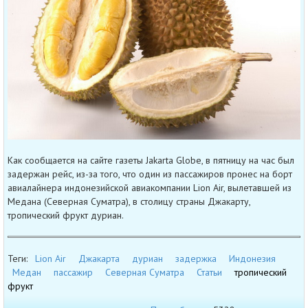
Как сообщается на сайте газеты Jakarta Globe, в пятницу на час был
задержан рейс, из-за того, что один из пассажиров пронес на борт
авиалайнера индонезийской авиакомпании Lion Air, вылетавшей из
Медана (Северная Суматра), в столицу страны Джакарту,
тропический фрукт дуриан.
Теги:
Lion Air
Джакарта
дуриан
задержка
Индонезия
Медан
пассажир
Северная Суматра
Статьи
тропический
фрукт