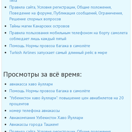
типа
Правила сайта, Условия регистрации, Общие положения,
Поведение на форуме, Публикация сообщений, Ограничения,
Решение спорных вопросов
Тайны магии Канарских островов
Правила пользования мобильным телефоном на борту самолета
соблюдает лишь каждый пятый
Помощь. Нормы провоза багажа в самолёте
Turkish Airlines запускает самый длинный рейс в мире
Просмотры за всё время:
авиакасса хаво йуллари
Помощь. Нормы провоза багажа в самолёте
"Узбекистон хаво йуллари": повышение цен авиабилетов на 20
процентов
номер телефона авиакассы
Авиакомпания Узбекистон Хаво Йуллари
Авиакассы города Ташкент
Правила сайта, Условия регистрации, Общие положения,