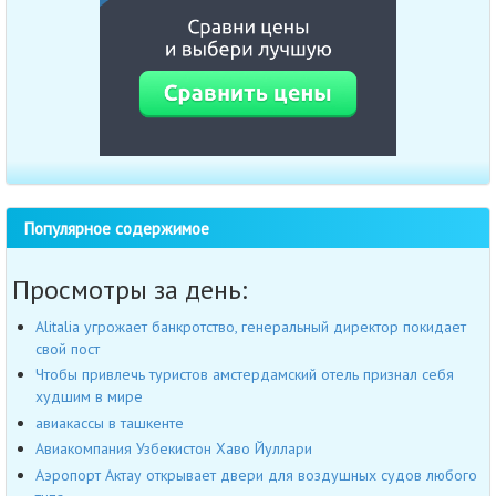
Популярное содержимое
Просмотры за день:
Alitalia угрожает банкротство, генеральный директор покидает
свой пост
Чтобы привлечь туристов амстердамский отель признал себя
худшим в мире
авиакассы в ташкенте
Авиакомпания Узбекистон Хаво Йуллари
Аэропорт Актау открывает двери для воздушных судов любого