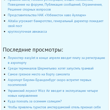
Поведение на форуме, Публикация сообщений, Ограничения,
Решение спорных вопросов
Представительства НАК «Узбекистон хаво йуллари»
Alitalia угрожает банкротство, генеральный директор покидает
свой пост
круглосуточная авиакасса
Последние просмотры:
Лоукостер easyJet в конце апреля вводит плату за регистрацию
в аэропорту
Среди терминалов Шерметьево хотят запустить трамвай
Самое грязное место на борту самолета
Аэропорт Берлин-Бранденбург скоро встретит первых
посетителей
Украинский лоукост Wizz Air вводит в эксплуатацию четыре
новых направления
Куда поехать за осенним солнцем?
Чтобы привлечь туристов амстердамский отель признал себя