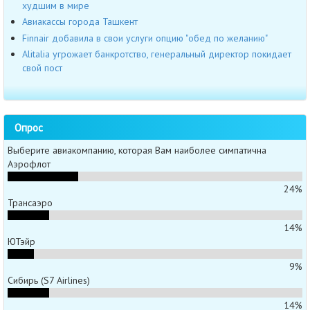
худшим в мире
Авиакассы города Ташкент
Finnair добавила в свои услуги опцию "обед по желанию"
Alitalia угрожает банкротство, генеральный директор покидает
свой пост
Опрос
Выберите авиакомпанию, которая Вам наиболее симпатична
Аэрофлот
24%
Трансаэро
14%
ЮТэйр
9%
Сибирь (S7 Airlines)
14%