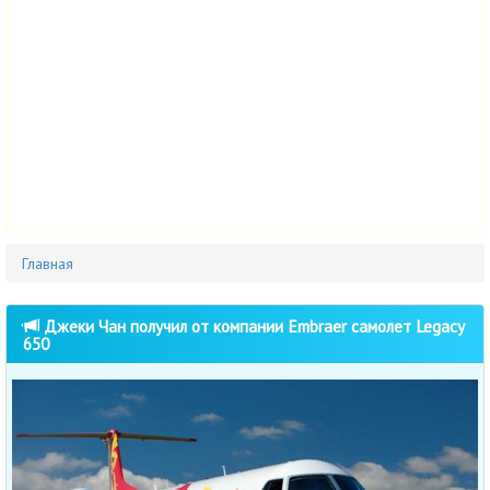
Главная
Джеки Чан получил от компании Embraer самолет Legacy
650