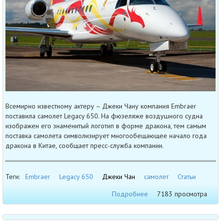
Всемирно известному актеру – Джеки Чану компания Embraer
поставила самолет Legacy 650. На фюзеляже воздушного судна
изображен его знаменитый логотип в форме дракона, тем самым
поставка самолета символизирует многообещающее начало года
дракона в Китае, сообщает пресс-служба компании.
Теги:
Embraer
Legacy 650
Джеки Чан
самолет
Статьи
Подробнее
7183 просмотра