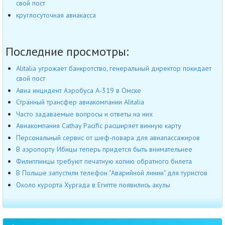
свой пост
круглосуточная авиакасса
Последние просмотры:
Alitalia угрожает банкротство, генеральный директор покидает
свой пост
Авиа инцидент Аэробуса А-319 в Омске
Странный трансфер авиакомпании Alitalia
Часто задаваемые вопросы и ответы на них
Авиакомпания Cathay Pacific расширяет винную карту
Персональный сервис от шеф-повара для авиапассажиров
В аэропорту Ибицы теперь придется быть внимательнее
Филиппинцы требуют печатную копию обратного билета
В Польше запустили телефон "Аварийной линии" для туристов
Около курорта Хургада в Египте появились акулы