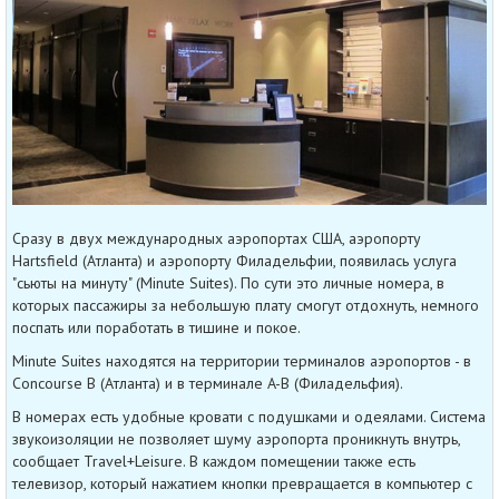
Сразу в двух международных аэропортах США, аэропорту
Hartsfield (Атланта) и аэропорту Филадельфии, появилась услуга
"сьюты на минуту" (Minute Suites). По сути это личные номера, в
которых пассажиры за небольшую плату смогут отдохнуть, немного
поспать или поработать в тишине и покое.
Minute Suites находятся на территории терминалов аэропортов - в
Concourse B (Атланта) и в терминале A-B (Филадельфия).
В номерах есть удобные кровати с подушками и одеялами. Система
звукоизоляции не позволяет шуму аэропорта проникнуть внутрь,
сообщает Travel+Leisure. В каждом помещении также есть
телевизор, который нажатием кнопки превращается в компьютер с