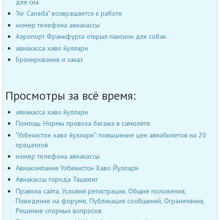
для сна
"Air Canada" возвращается к работе
номер телефона авиакассы
Аэропорт Франкфурта открыл пансион для собак
авиакасса хаво йуллари
Бронирование и заказ
Просмотры за всё время:
авиакасса хаво йуллари
Помощь. Нормы провоза багажа в самолёте
"Узбекистон хаво йуллари": повышение цен авиабилетов на 20
процентов
номер телефона авиакассы
Авиакомпания Узбекистон Хаво Йуллари
Авиакассы города Ташкент
Правила сайта, Условия регистрации, Общие положения,
Поведение на форуме, Публикация сообщений, Ограничения,
Решение спорных вопросов