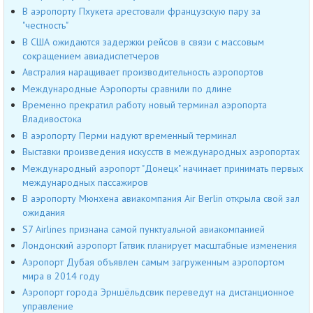
В аэропорту Пхукета арестовали французскую пару за
"честность"
В США ожидаются задержки рейсов в связи с массовым
сокращением авиадиспетчеров
Австралия наращивает производительность аэропортов
Международные Аэропорты сравнили по длине
Временно прекратил работу новый терминал аэропорта
Владивостока
В аэропорту Перми надуют временный терминал
Выставки произведения искусств в международных аэропортах
Международный аэропорт "Донецк" начинает принимать первых
международных пассажиров
В аэропорту Мюнхена авиакомпания Air Berlin открыла свой зал
ожидания
S7 Airlines признана самой пунктуальной авиакомпанией
Лондонский аэропорт Гатвик планирует масштабные изменения
Аэропорт Дубая объявлен самым загруженным аэропортом
мира в 2014 году
Аэропорт города Эрншёльдсвик переведут на дистанционное
управление