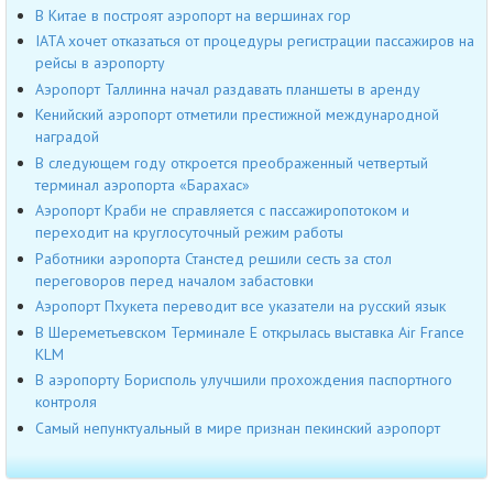
В Китае в построят аэропорт на вершинах гор
IATA хочет отказаться от процедуры регистрации пассажиров на
рейсы в аэропорту
Аэропорт Таллинна начал раздавать планшеты в аренду
Кенийский аэропорт отметили престижной международной
наградой
В следующем году откроется преображенный четвертый
терминал аэропорта «Барахас»
Аэропорт Краби не справляется с пассажиропотоком и
переходит на круглосуточный режим работы
Работники аэропорта Станстед решили сесть за стол
переговоров перед началом забастовки
Аэропорт Пхукета переводит все указатели на русский язык
В Шереметьевском Терминале Е открылась выставка Air France
KLM
В аэропорту Борисполь улучшили прохождения паспортного
контроля
Cамый непунктуальный в мире признан пекинский аэропорт