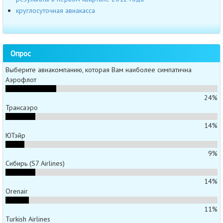
круглосуточная авиакасса
Опрос
Выберите авиакомпанию, которая Вам наиболее симпатична
Аэрофлот
24%
Трансаэро
14%
ЮТэйр
9%
Сибирь (S7 Airlines)
14%
Orenair
11%
Turkish Airlines