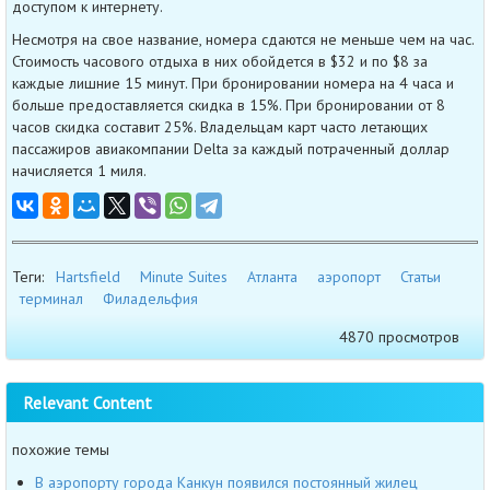
доступом к интернету.
Несмотря на свое название, номера сдаются не меньше чем на час.
Стоимость часового отдыха в них обойдется в $32 и по $8 за
каждые лишние 15 минут. При бронировании номера на 4 часа и
больше предоставляется скидка в 15%. При бронировании от 8
часов скидка составит 25%. Владельцам карт часто летающих
пассажиров авиакомпании Delta за каждый потраченный доллар
начисляется 1 миля.
Теги:
Hartsfield
Minute Suites
Атланта
аэропорт
Статьи
терминал
Филадельфия
4870 просмотров
Relevant Content
похожие темы
В аэропорту города Канкун появился постоянный жилец