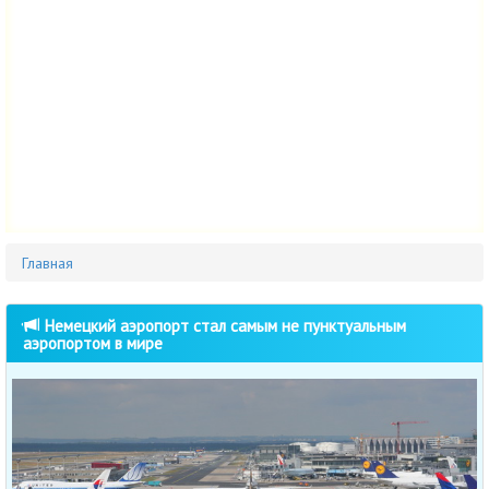
Главная
Немецкий аэропорт стал самым не пунктуальным
аэропортом в мире