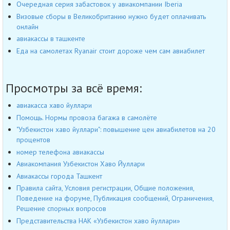
Очередная серия забастовок у авиакомпании Iberia
Визовые сборы в Великобританию нужно будет оплачивать
онлайн
авиакассы в ташкенте
Еда на самолетах Ryanair стоит дороже чем сам авиабилет
Просмотры за всё время:
авиакасса хаво йуллари
Помощь. Нормы провоза багажа в самолёте
"Узбекистон хаво йуллари": повышение цен авиабилетов на 20
процентов
номер телефона авиакассы
Авиакомпания Узбекистон Хаво Йуллари
Авиакассы города Ташкент
Правила сайта, Условия регистрации, Общие положения,
Поведение на форуме, Публикация сообщений, Ограничения,
Решение спорных вопросов
Представительства НАК «Узбекистон хаво йуллари»