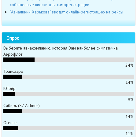
собственные киоски для саморегистрации
"Авиалинии Харькова" вводят онлайн-регистрацию на рейсы
Опрос
Выберите авиакомпанию, которая Вам наиболее симпатична
Аэрофлот
24%
Трансаэро
14%
ЮТэйр
9%
Сибирь (S7 Airlines)
14%
Orenair
11%