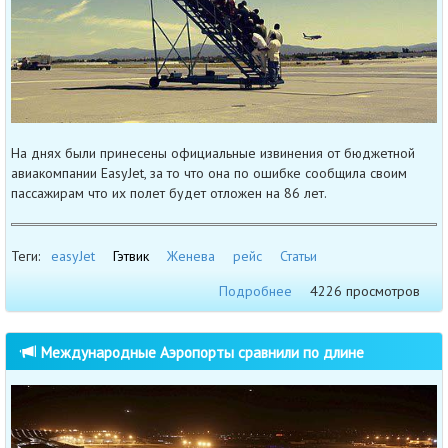
На днях были принесены официальные извинения от бюджетной
авиакомпании EasyJet, за то что она по ошибке сообщила своим
пассажирам что их полет будет отложен на 86 лет.
Теги:
easyJet
Гэтвик
Женева
рейс
Статьи
Подробнее
4226 просмотров
Международные Аэропорты сравнили по длине