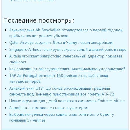
Последние просмотры:
Авиакомпания Air Seychelles отрапортовала о первой годовой
прибыли после трех лет убытков
Qatar Airways соединит Доха и Чэнду новым авиарейсом
Singapore Airlines планирует закрыть самый дальний рейс в мире
Alitalia угрожает банкротство, генеральный директор покидает
свой пост
Как получить от авиапутешествия - максимальное удовольствие?
TAP Air Portugal отменяет 150 рейсов из-за забастовки
авиадиспетчеров
Авиакомпания UTair до конца расследования крушения
самоелта под Тюменью приостановила все полеты ATR-72
Новые игрушки для детей появятся в самолетах Emirates Airline
Аэрофлот возможно не станет лоукостером
Выбрать попутчика через социальные сети можно будет у
компании S7 Airlines