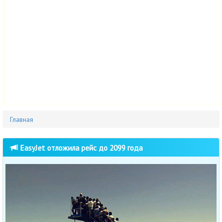
Главная
EasyJet отложила рейс до 2099 года