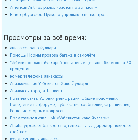
American Airlines разваливается по запчастям
В петербургском Пулково упрощают спецконтроль
Просмотры за всё время:
авиакасса хаво йуллари
Помощь. Нормы провоза багажа в самолёте
"Узбекистон хаво йуллари": повышение цен авиабилетов на 20
процентов
номер телефона авиакассы
Авиакомпания Узбекистон Хаво Йуллари
Авиакассы города Ташкент
Правила сайта, Условия регистрации, Общие положения,
Поведение на форуме, Публикация сообщений, Ограничения,
Решение спорных вопросов
Представительства НАК «Узбекистон хаво йуллари»
Alitalia угрожает банкротство, генеральный директор покидает
свой пост
круглосуточная авиакасса