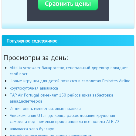
Популярное содержимое
Просмотры за день:
Alitalia угрожает банкротство, генеральный директор покидает
свой пост
Новые игрушки для детей появятся в самолетах Emirates Airline
круглосуточная авиакасса
TAP Air Portugal отменяет 150 рейсов из-за забастовки
авиадиспетчеров
Индия опять меняет визовые правила
Авиакомпания UTair до конца расследования крушения
самоелта под Тюменью приостановила все полеты ATR-72
авиакасса хаво йуллари
Аэрофлот возможно не станет лоукостером