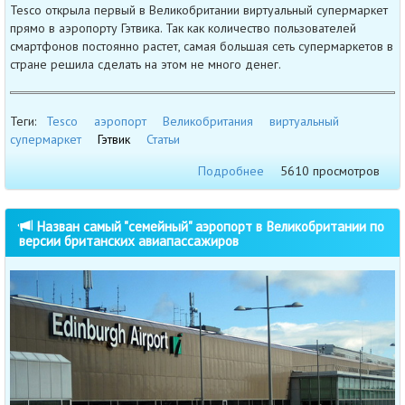
Tesco открыла первый в Великобритании виртуальный супермаркет
прямо в аэропорту Гэтвика. Так как количество пользователей
смартфонов постоянно растет, самая большая сеть супермаркетов в
стране решила сделать на этом не много денег.
Теги:
Tesco
аэропорт
Великобритания
виртуальный
супермаркет
Гэтвик
Статьи
Подробнее
5610 просмотров
Назван самый "семейный" аэропорт в Великобритании по
версии британских авиапассажиров