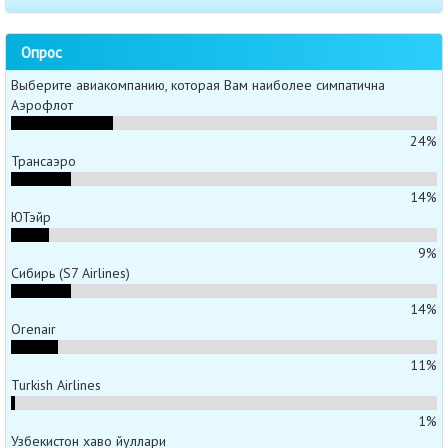
Опрос
Выберите авиакомпанию, которая Вам наиболее симпатична
Аэрофлот
24%
Трансаэро
14%
ЮТэйр
9%
Сибирь (S7 Airlines)
14%
Orenair
11%
Turkish Airlines
1%
Узбекистон хаво йуллари