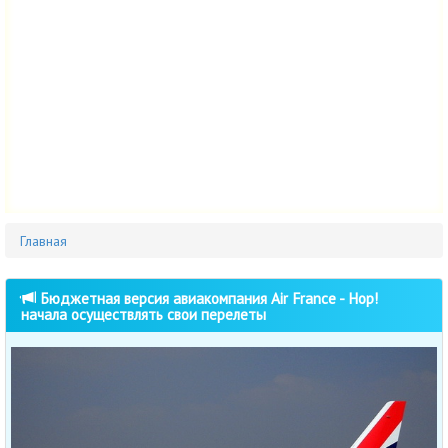
Главная
Бюджетная версия авиакомпания Air France - Hop!
начала осуществлять свои перелеты