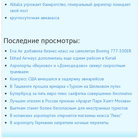
Alitalia угрожает банкротство, генеральный директор покидает
свой пост
круглосуточная авиакасса
Последние просмотры:
Eva Air добавила бизнес-класс на самолетах Boeing 777-300ER
Etihad Airways дополнилась еще одним рейсом в Китай
Аэропорты «Внуково» и «Домодедово» свяжут скоростным
трамваем
Конгресс США вмешался в задержку авиарейсов
В Ташкенте прошла ярмарка «Туризм на Шелковом пути»
Бутерброд за пять евро плюс салфетка совершенно бесплатно
Лучшем отелем в России признан «Арарат Парк Хаятт Москва»
Вьетнам станет более безопасным для иностранных туристов
В испанских аэропортах откроются магазины класса "Люкс"
В аэропорту Германии запретили ночные перелеты