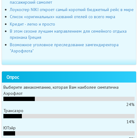
пассажирский самолет
Лоукостер NIKI откроет самый короткий бюджетный рейс в мире
Список «оригинальных» названий отелей со всего мира
Кредит - легко и просто
В этом сезоне лучшим направлением для семейного отдыха
признана Греция
Возможное уголовное преследование замгендиректора
"Аэрофлота"
Опрос
Выберите авиакомпанию, которая Вам наиболее симпатична
Аэрофлот
24%
Трансаэро
14%
ЮТэйр