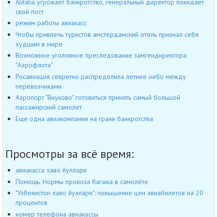
Alitalia угрожает банкротство, генеральный директор покидает
свой пост
режим работы авиакасс
Чтобы привлечь туристов амстердамский отель признал себя
худшим в мире
Возможное уголовное преследование замгендиректора
"Аэрофлота"
Росавиация секретно распределила летнее небо между
перевозчиками
Аэропорт "Внуково" готовиться принять самый большой
пассажирский самолет
Еще одна авиакомпания на грани банкротства
Просмотры за всё время:
авиакасса хаво йуллари
Помощь. Нормы провоза багажа в самолёте
"Узбекистон хаво йуллари": повышение цен авиабилетов на 20
процентов
номер телефона авиакассы