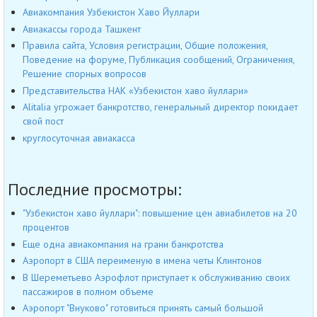
Авиакомпания Узбекистон Хаво Йуллари
Авиакассы города Ташкент
Правила сайта, Условия регистрации, Общие положения,
Поведение на форуме, Публикация сообщений, Ограничения,
Решение спорных вопросов
Представительства НАК «Узбекистон хаво йуллари»
Alitalia угрожает банкротство, генеральный директор покидает
свой пост
круглосуточная авиакасса
Последние просмотры:
"Узбекистон хаво йуллари": повышение цен авиабилетов на 20
процентов
Еще одна авиакомпания на грани банкротства
Аэропорт в США переименую в имена четы Клинтонов
В Шереметьево Аэрофлот приступает к обслуживанию своих
пассажиров в полном объеме
Аэропорт "Внуково" готовиться принять самый большой