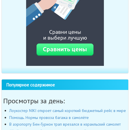
Популярное содержимое
Просмотры за день:
Лоукостер NIKI откроет самый короткий бюджетный рейс в мире
Помощь. Нормы провоза багажа в самолёте
В аэропорту Бен-Гурион трап врезался в израильский самолет