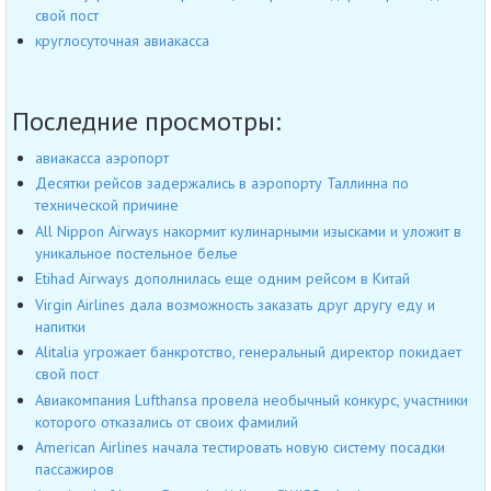
свой пост
круглосуточная авиакасса
Последние просмотры:
авиакасса аэропорт
Десятки рейсов задержались в аэропорту Таллинна по
технической причине
All Nippon Airways накормит кулинарными изысками и уложит в
уникальное постельное белье
Etihad Airways дополнилась еще одним рейсом в Китай
Virgin Airlines дала возможность заказать друг другу еду и
напитки
Alitalia угрожает банкротство, генеральный директор покидает
свой пост
Авиакомпания Lufthansa провела необычный конкурс, участники
которого отказались от своих фамилий
American Airlines начала тестировать новую систему посадки
пассажиров