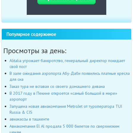
Популярное содержимое
Просмотры за день:
Alitalia угрожает банкротство, генеральный директор покидает
свой пост
В зале ожидания аэропорта Абу-Даби появились платные кресла
для сна
Заказ тура не вставая со своего домашнего дивана
В 2017 году в Пекине откроется «самый большой в мире»
аэропорт
Запущена новая авиакомпания MetroJet от туроператора TUI
Russia & CIS
авиакассы в ташкенте
Авиакомпания El Al продала 5 000 билетов по сверхнизким
ценам