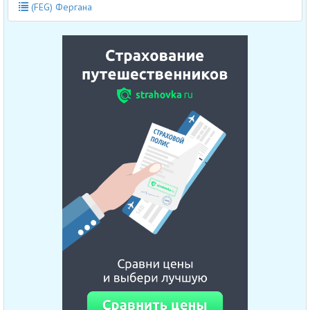
(FEG) Фергана