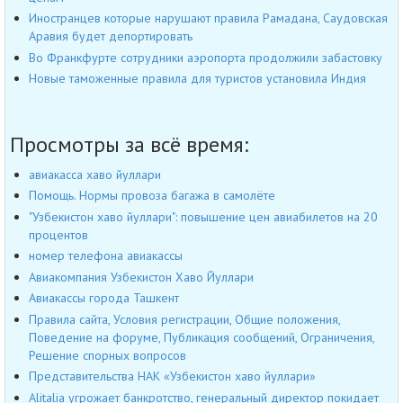
Иностранцев которые нарушают правила Рамадана, Саудовская
Аравия будет депортировать
Во Франкфурте сотрудники аэропорта продолжили забастовку
Новые таможенные правила для туристов установила Индия
Просмотры за всё время:
авиакасса хаво йуллари
Помощь. Нормы провоза багажа в самолёте
"Узбекистон хаво йуллари": повышение цен авиабилетов на 20
процентов
номер телефона авиакассы
Авиакомпания Узбекистон Хаво Йуллари
Авиакассы города Ташкент
Правила сайта, Условия регистрации, Общие положения,
Поведение на форуме, Публикация сообщений, Ограничения,
Решение спорных вопросов
Представительства НАК «Узбекистон хаво йуллари»
Alitalia угрожает банкротство, генеральный директор покидает