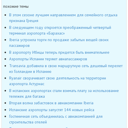
похожие темы
В этом сезоне лучшим направлением для семейного отдыха
признана Греция
В следующем году откроется преображенный четвертый
терминал аэропорта «Барахас»
Iberia устроила торги по продаже забытых вещей своих
пассажиров
В аэропорту Ибицы теперь придется быть внимательнее
Аэропорты Испании теряют авиапассажиров
Transavia добавила в свою маршрутную сеть дешевый перелет
из Голландии в Испанию
Ryanair сворачивает свою деятельность на территории
аэропорта Астуриас
В испанских аэропортах стали взимать плату за использование
тележек для багажа
Вторая волна забастовок в авиакомпании Iberia
Испанские аэропорты запустят 144 новых рейса
Гостиничная сеть объединилась с авиакомпанией для
строительства отелей