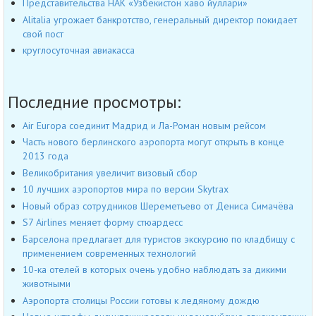
Представительства НАК «Узбекистон хаво йуллари»
Alitalia угрожает банкротство, генеральный директор покидает
свой пост
круглосуточная авиакасса
Последние просмотры:
Air Europa соединит Мадрид и Ла-Роман новым рейсом
Часть нового берлинского аэропорта могут открыть в конце
2013 года
Великобритания увеличит визовый сбор
10 лучших аэропортов мира по версии Skytrax
Новый образ сотрудников Шереметьево от Дениса Симачёва
S7 Airlines меняет форму стюардесс
Барселона предлагает для туристов экскурсию по кладбищу с
применением современных технологий
10-ка отелей в которых очень удобно наблюдать за дикими
животными
Аэропорта столицы России готовы к ледяному дождю