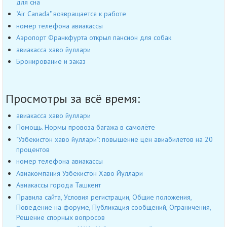
для сна
"Air Canada" возвращается к работе
номер телефона авиакассы
Аэропорт Франкфурта открыл пансион для собак
авиакасса хаво йуллари
Бронирование и заказ
Просмотры за всё время:
авиакасса хаво йуллари
Помощь. Нормы провоза багажа в самолёте
"Узбекистон хаво йуллари": повышение цен авиабилетов на 20
процентов
номер телефона авиакассы
Авиакомпания Узбекистон Хаво Йуллари
Авиакассы города Ташкент
Правила сайта, Условия регистрации, Общие положения,
Поведение на форуме, Публикация сообщений, Ограничения,
Решение спорных вопросов