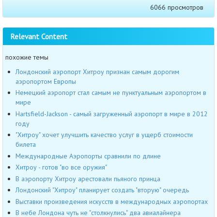
6066 просмотров
Relevant Content
похожие темы
Лондонский аэропорт Хитроу признан самым дорогим
аэропортом Европы
Немецкий аэропорт стал самым не пунктуальным аэропортом в
мире
Hartsfield-Jackson - самый загруженный аэропорт в мире в 2012
году
"Хитроу" хочет улучшить качество услуг в ущерб стоимости
билета
Международные Аэропорты сравнили по длине
Хитроу - готов "во все оружия"
В аэропорту Хитроу арестовали пьяного принца
Лондонский "Хитроу" планирует создать "вторую" очередь
Выставки произведения искусств в международных аэропортах
В небе Лондона чуть не "столкнулись" два авиалайнера