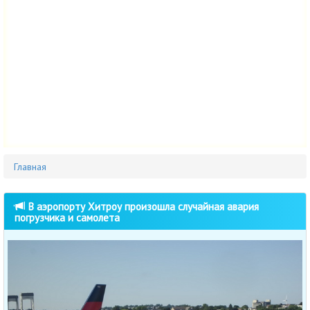
Главная
В аэропорту Хитроу произошла случайная авария
погрузчика и самолета