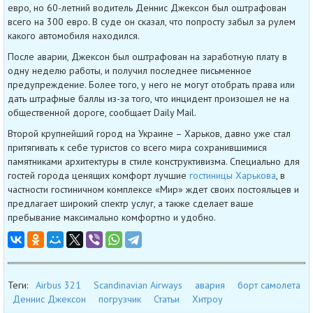
евро, но 60-летний водитель Деннис Джексон был оштрафован
всего на 300 евро. В суде он сказал, что попросту забыл за рулем
какого автомобиля находился.
После аварии, Джексон был оштрафован на заработную плату в
одну неделю работы, и получил последнее письменное
предупреждение. Более того, у него не могут отобрать права или
дать штрафные баллы из-за того, что инцидент произошел не на
общественной дороге, сообщает Daily Mail.
Второй крупнейший город на Украине – Харьков, давно уже стал
притягивать к себе туристов со всего мира сохранившимися
памятниками архитектуры в стиле конструктивизма. Специально для
гостей города ценящих комфорт лучшие
гостиницы Харькова
, в
частности гостиничном комплексе «Мир» ждет своих постояльцев и
предлагает широкий спектр услуг, а также сделает ваше
пребывание максимально комфортно и удобно.
Теги:
Airbus 321
Scandinavian Airways
авария
борт самолета
Деннис Джексон
погрузчик
Статьи
Хитроу