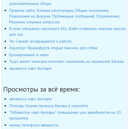
дополнительные сборы
Правила сайта, Условия регистрации, Общие положения,
Поведение на форуме, Публикация сообщений, Ограничения,
Решение спорных вопросов
В зале ожидания аэропорта Абу-Даби появились платные кресла
для сна
"Air Canada" возвращается к работе
Аэропорт Франкфурта открыл пансион для собак
Бронирование и заказ
Чудо жилет-чемодан поможет сэкономить на перевозке багажа
авиакасса хаво йуллари
Просмотры за всё время:
авиакасса хаво йуллари
Помощь. Нормы провоза багажа в самолёте
"Узбекистон хаво йуллари": повышение цен авиабилетов на 20
процентов
номер телефона авиакассы