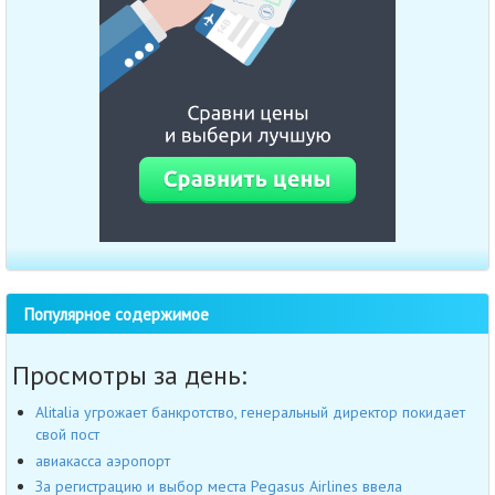
Популярное содержимое
Просмотры за день:
Alitalia угрожает банкротство, генеральный директор покидает
свой пост
авиакасса аэропорт
За регистрацию и выбор места Pegasus Airlines ввела