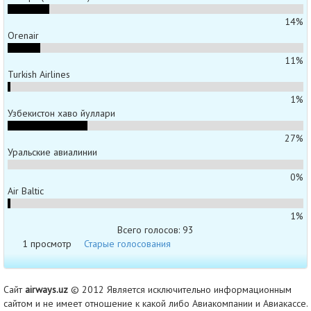
14%
Orenair
11%
Turkish Airlines
1%
Узбекистон хаво йуллари
27%
Уральские авиалинии
0%
Air Baltic
1%
Всего голосов: 93
1 просмотр
Старые голосования
Сайт
airways.uz
© 2012 Является исключительно информационным
сайтом и не имеет отношение к какой либо Авиакомпании и Авиакассе.