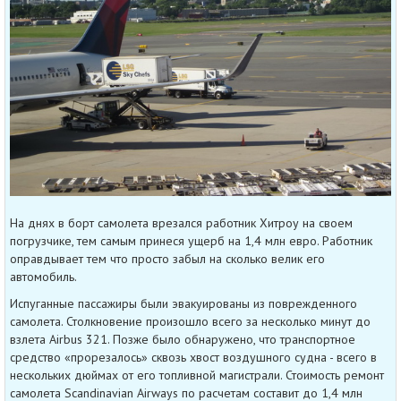
На днях в борт самолета врезался работник Хитроу на своем
погрузчике, тем самым принеся ущерб на 1,4 млн евро. Работник
оправдывает тем что просто забыл на сколько велик его
автомобиль.
Испуганные пассажиры были эвакуированы из поврежденного
самолета. Столкновение произошло всего за несколько минут до
взлета Airbus 321. Позже было обнаружено, что транспортное
средство «прорезалось» сквозь хвост воздушного судна - всего в
нескольких дюймах от его топливной магистрали. Стоимость ремонт
самолета Scandinavian Airways по расчетам составит до 1,4 млн