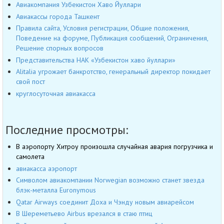
Авиакомпания Узбекистон Хаво Йуллари
Авиакассы города Ташкент
Правила сайта, Условия регистрации, Общие положения,
Поведение на форуме, Публикация сообщений, Ограничения,
Решение спорных вопросов
Представительства НАК «Узбекистон хаво йуллари»
Alitalia угрожает банкротство, генеральный директор покидает
свой пост
круглосуточная авиакасса
Последние просмотры:
В аэропорту Хитроу произошла случайная авария погрузчика и
самолета
авиакасса аэропорт
Символом авиакомпании Norwegian возможно станет звезда
блэк-металла Euronymous
Qatar Airways соединит Доха и Чэнду новым авиарейсом
В Шереметьево Airbus врезался в стаю птиц