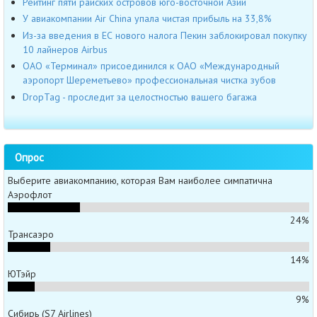
Рейтинг пяти райских островов юго-восточной Азии
У авиакомпании Air China упала чистая прибыль на 33,8%
Из-за введения в ЕС нового налога Пекин заблокировал покупку
10 лайнеров Airbus
ОАО «Терминал» присоединился к ОАО «Международный
аэропорт Шереметьево» профессиональная чистка зубов
DropTag - проследит за целостностью вашего багажа
Опрос
Выберите авиакомпанию, которая Вам наиболее симпатична
Аэрофлот
24%
Трансаэро
14%
ЮТэйр
9%
Сибирь (S7 Airlines)