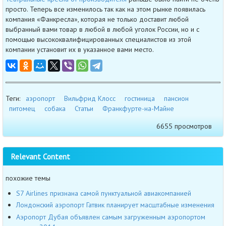
просто. Теперь все изменилось так как на этом рынке появилась
компания «Фанкресла», которая не только доставит любой
выбранный вами товар в любой в любой уголок России, но и с
помощью высококвалифицированных специалистов из этой
компании установит их в указанное вами место.
Теги:
аэропорт
Вильфрид Клосс
гостиница
пансион
питомец
собака
Статьи
Франкфурте-на-Майне
6655 просмотров
Relevant Content
похожие темы
S7 Airlines признана самой пунктуальной авиакомпанией
Лондонский аэропорт Гатвик планирует масштабные изменения
Аэропорт Дубая объявлен самым загруженным аэропортом