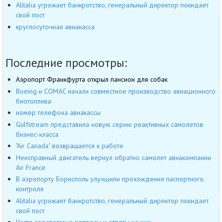
Alitalia угрожает банкротство, генеральный директор покидает
свой пост
круглосуточная авиакасса
Последние просмотры:
Аэропорт Франкфурта открыл пансион для собак
Boeing и COMAC начали совместное производство авиационного
биотоплива
номер телефона авиакассы
Gulfstream представила новую серию реактивных самолетов
бизнес-класса
"Air Canada" возвращается к работе
Неисправный двигатель вернул обратно самолет авиакомпании
Air France
В аэропорту Борисполь улучшили прохождения паспортного
контроля
Alitalia угрожает банкротство, генеральный директор покидает
свой пост