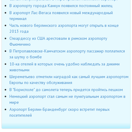
В аэропорту города Канкун появился постоянный жилец
В аэропорт Лас-Вегаса появился новый международный
терминал
Часть нового берлинского аэропорта могут открыть в конце
2013 года
Стюардессу из США арестовали в римском аэропорту
Фьюмичино
В Петропавловске-Камчатском аэропорту пассажир поплатился
за шутку о бомбе
10-ка отелей в которых очень удобно наблюдать за дикими
животными
Шереметьево отметили наградой как самый лучшим аэропортом
Европы по качеству обслуживания
В "Борисполе" до самолета теперь придется пройтись пешком
Немецкий аэропорт стал самым не пунктуальным аэропортом в
мире
Аэропорт Берлин-Бранденбург скоро встретит первых
посетителей