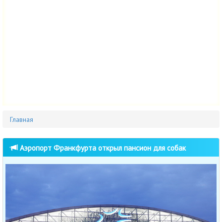
Главная
Аэропорт Франкфурта открыл пансион для собак