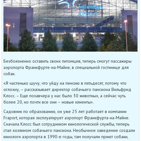
Безбоязненно оставить своих питомцев, теперь смогут пассажиры
аэропорта Франкфурте-на-Майне, в специальной гостинице для
собак.
«Я частенько шучу, что уйду на пенсию в пятьдесят, потому что
оглохну, – рассказывает директор собачьего пансиона Вильфрид
Клосс. – Еще позавчера у нас было 30 животных, а сейчас чуть
более 20, но почти все они – новые клиенты».
Садовник по образованию, он уже 25 лет работает в компании
Fraport, которая эксплуатирует аэропорт Франкфурта-на-Майне.
Сначала Клосс был сотрудником кинологической службы, теперь
стал хозяином собачьего пансиона. Необычное заведение создали
кинологи аэропорта в 1990-е годы, там получали приют собаки,