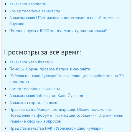
авиакасса аэропорт
номер телефона авиакассы
Авиакомпания UTair частично переезжает в новый терминал
Внуково
Путешествуем с REKOмендуемыми туроператорами!!!
Просмотры за всё время:
авиакасса хаво йуллари
Помощь. Нормы провоза багажа в самолёте
"Узбекистон хаво йуллари": повышение цен авиабилетов на 20
процентов
номер телефона авиакассы
Авиакомпания Узбекистон Хаво Йуллари
Авиакассы города Ташкент
Правила сайта, Условия регистрации, Общие положения,
Поведение на форуме, Публикация сообщений, Ограничения,
Решение спорных вопросов
Представительства НАК «Узбекистон хаво йуллари»