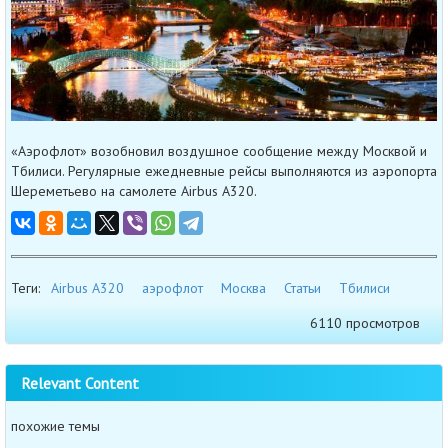
«Аэрофлот» возобновил воздушное сообщение между Москвой и
Тбилиси. Регулярные ежедневные рейсы выполняются из аэропорта
Шереметьево на самолете Airbus A320.
Теги:
Airbus A320
аэрофлот
Москва
Статьи
Тбилиси
6110 просмотров
Relevant Content
похожие темы