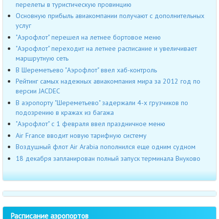
перелеты в туристическую провинцию
Основную прибыль авиакомпании получают с дополнительных
услуг
"Аэрофлот" перешел на летнее бортовое меню
"Аэрофлот" переходит на летнее расписание и увеличивает
маршрутную сеть
В Шереметьево "Аэрофлот" ввел хаб-контроль
Рейтинг самых надежных авиакомпания мира за 2012 год по
версии JACDEC
В аэропорту "Шереметьево" задержали 4-х грузчиков по
подозрению в кражах из багажа
"Аэрофлот" с 1 февраля ввел праздничное меню
Air France вводит новую тарифную систему
Воздушный флот Air Arabia пополнился еще одним судном
18 декабря запланирован полный запуск терминала Внуково
Расписание аэропортов