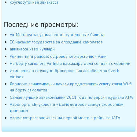
круглосуточная авиакасса
Последние просмотры:
Air Moldova запустила продажу дешевые билеты
ЕС накажет государства за опоздание самолетов
авиакасса хаво йуллари
Рейтинг пяти райских островов юго-восточной Азии
На борту самолета Air India пассажиру дали сендвич с червями
Изменения в структуре бронирования авиабилетов Czech
Airlines
Японские авиакомпании начали предоставлять услугу связи Wi-fi
на борту самолетов
Самые лучшие авиакомпании 2011 года по версии журнала ATW
Аэропорты «Внуково» и «Домодедово» свяжут скоростным
трамваем
Аэрофлот расположился на первой месте в рейтинге IATA