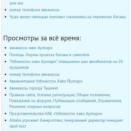
для сна
номер телефона авиакассы
Чудо жилет-чемодан поможет сэкономить на перевозке багажа
Просмотры за всё время:
авиакасса хаво йуллари
Помощь. Нормы провоза багажа в самолёте
"Узбекистон хаво йуллари": повышение цен авиабилетов на 20
процентов
номер телефона авиакассы
Авиакомпания Узбекистон Хаво Йуллари
Авиакассы города Ташкент
Правила сайта, Условия регистрации, Общие положения,
Поведение на форуме, Публикация сообщений, Ограничения,
Решение спорных вопросов
Представительства НАК «Узбекистон хаво йуллари»
Alitalia угрожает банкротство, генеральный директор покидает
свой пост