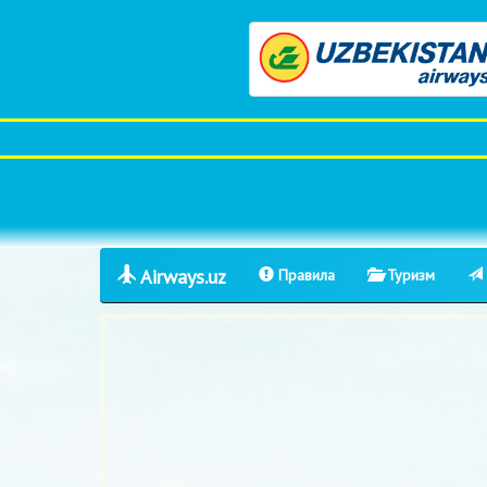
Airways.uz
Правила
Туризм