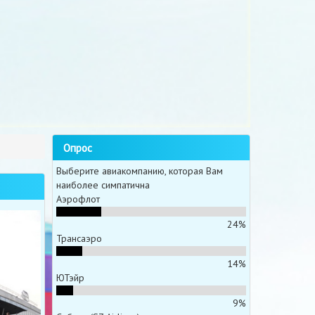
Опрос
Выберите авиакомпанию, которая Вам
наиболее симпатична
Аэрофлот
24%
Трансаэро
14%
ЮТэйр
9%