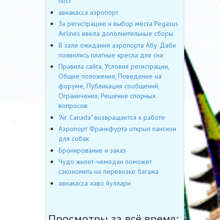
пост
авиакасса аэропорт
За регистрацию и выбор места Pegasus
Airlines ввела дополнительные сборы
В зале ожидания аэропорта Абу-Даби
появились платные кресла для сна
Правила сайта, Условия регистрации,
Общие положения, Поведение на
форуме, Публикация сообщений,
Ограничения, Решение спорных
вопросов
"Air Canada" возвращается к работе
Аэропорт Франкфурта открыл пансион
для собак
Бронирование и заказ
Чудо жилет-чемодан поможет
сэкономить на перевозке багажа
авиакасса хаво йуллари
Просмотры за всё время: