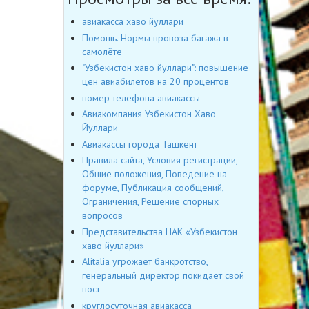
авиакасса хаво йуллари
Помощь. Нормы провоза багажа в
самолёте
"Узбекистон хаво йуллари": повышение
цен авиабилетов на 20 процентов
номер телефона авиакассы
Авиакомпания Узбекистон Хаво
Йуллари
Авиакассы города Ташкент
Правила сайта, Условия регистрации,
Общие положения, Поведение на
форуме, Публикация сообщений,
Ограничения, Решение спорных
вопросов
Представительства НАК «Узбекистон
хаво йуллари»
Alitalia угрожает банкротство,
генеральный директор покидает свой
пост
круглосуточная авиакасса