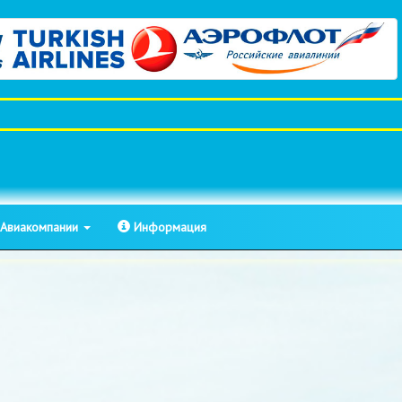
Авиакомпании
Информация