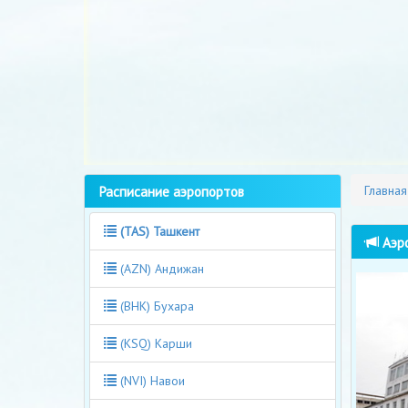
Расписание аэропортов
Главная
(TAS) Ташкент
Аэро
(AZN) Андижан
(BHK) Бухара
(KSQ) Карши
(NVI) Навои