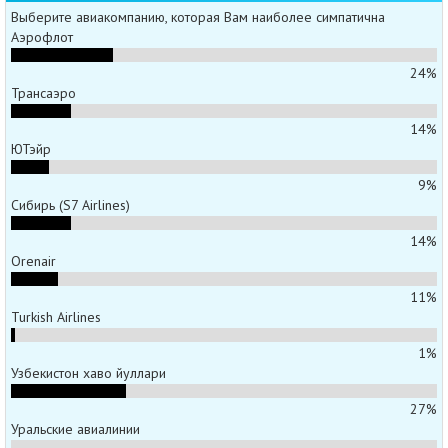
Выберите авиакомпанию, которая Вам наиболее симпатична
Аэрофлот
24%
Трансаэро
14%
ЮТэйр
9%
Сибирь (S7 Airlines)
14%
Orenair
11%
Turkish Airlines
1%
Узбекистон хаво йуллари
27%
Уральские авиалинии