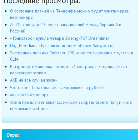
Последние просмотры:
О состояние пляжей на Тенерифе можно будет узнать через
веб-камеры
Air Onix вводит 17 новых направлений между Украиной и
Россией
«Трансаэро» купила четыре Boeing-787 Dreamliner
Над Meridiana Fly нависло черное облако банкротства
Экстренная посадка Embraer 190 из-за столкновения с гусями в
США
В аэропорту Бангкока паспортный контроль не справляется с
пассажиропотоком
АКБ на все случаи жизни
Что такое - Страхование выезжающих за рубеж?
авиакасса аэропорт
Iberia предлагает авиапассажирам выбрать своего попутчика с
помощью Facebook
Опрос