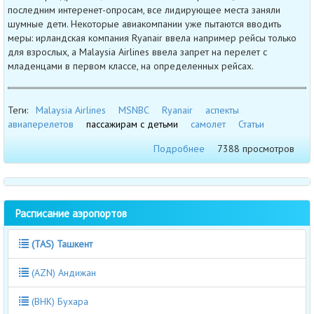
последним интеренет-опросам, все лидирующее места заняли
шумные дети. Некоторые авиакомпании уже пытаются вводить
меры: ирландская компания Ryanair ввела например рейсы только
для взрослых, а Malaysia Airlines ввела запрет на перелет с
младенцами в первом классе, на определенных рейсах.
Теги:
Malaysia Airlines
MSNBC
Ryanair
аспекты
авиаперелетов
пассажирам с детьми
самолет
Статьи
Подробнее
7388 просмотров
Расписание аэропортов
(TAS) Ташкент
(AZN) Андижан
(BHK) Бухара