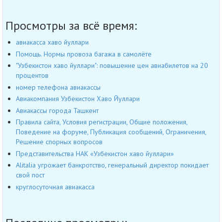
Просмотры за всё время:
авиакасса хаво йуллари
Помощь. Нормы провоза багажа в самолёте
"Узбекистон хаво йуллари": повышение цен авиабилетов на 20
процентов
номер телефона авиакассы
Авиакомпания Узбекистон Хаво Йуллари
Авиакассы города Ташкент
Правила сайта, Условия регистрации, Общие положения,
Поведение на форуме, Публикация сообщений, Ограничения,
Решение спорных вопросов
Представительства НАК «Узбекистон хаво йуллари»
Alitalia угрожает банкротство, генеральный директор покидает
свой пост
круглосуточная авиакасса