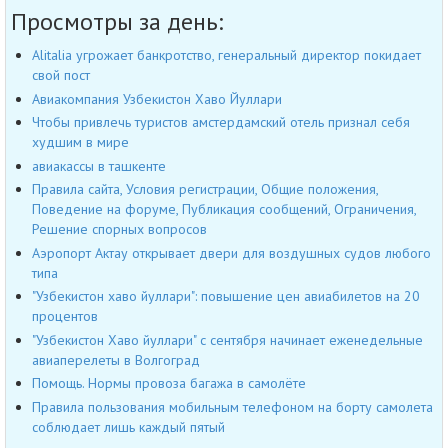
Просмотры за день:
Alitalia угрожает банкротство, генеральный директор покидает
свой пост
Авиакомпания Узбекистон Хаво Йуллари
Чтобы привлечь туристов амстердамский отель признал себя
худшим в мире
авиакассы в ташкенте
Правила сайта, Условия регистрации, Общие положения,
Поведение на форуме, Публикация сообщений, Ограничения,
Решение спорных вопросов
Аэропорт Актау открывает двери для воздушных судов любого
типа
"Узбекистон хаво йуллари": повышение цен авиабилетов на 20
процентов
"Узбекистон Хаво йуллари" с сентября начинает еженедельные
авиаперелеты в Волгоград
Помощь. Нормы провоза багажа в самолёте
Правила пользования мобильным телефоном на борту самолета
соблюдает лишь каждый пятый