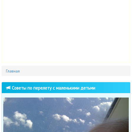
Главная
Советы по перелету с маленькими детьми