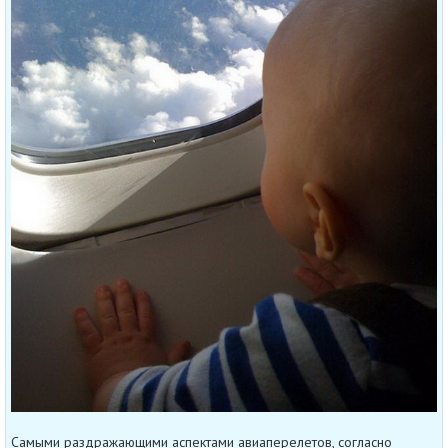
Самыми раздражающими аспектами авиаперелетов, согласно