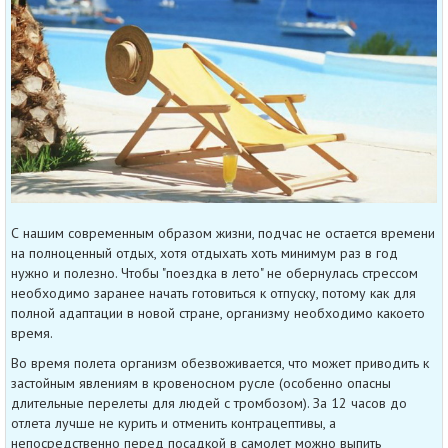
С нашим современным образом жизни, подчас не остается времени
на полноценный отдых, хотя отдыхать хоть минимум раз в год
нужно и полезно. Чтобы "поездка в лето" не обернулась стрессом
необходимо заранее начать готовиться к отпуску, потому как для
полной адаптации в новой стране, организму необходимо какоето
время.
Во время полета организм обезвоживается, что может приводить к
застойным явлениям в кровеносном русле (особенно опасны
длительные перелеты для людей с тромбозом). За 12 часов до
отлета лучше не курить и отменить контрацептивы, а
непосредственно перед посадкой в самолет можно выпить