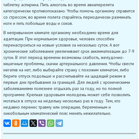
таблетку аспирина. Пить алкоголь во время авиаперелета
категорически противопоказано. Чтобы помочь организму справится
со стрессом, во время полета старайтесь периодически разминать
ноги и пить побольше воды и соков.
В непривычном климате организму необходимо время для
адаптации. При нормальном здоровье, человек способен
перенастроиться на новые условия за несколько суток. А вот
хронические заболевания увеличивают срок акклиматизации до 7-9
суток. В этот период времени возможны слабость, желудочно-
кишечные проблемы, скачки артериального давления. Чтобы свести
негатив на нет, либо выбирайте страну с похожим климатом, либо
берите отпуск подольше и рассчитывайте на щадящий режим в
первые дни пребывания за границей. Для людей с хроническими
заболеваниями полезнее отдыхать раз за году, но по полной
программе. Крепкая здоровьем молодежь может себе позволить
мотаться в отпуск на недельку несколько раз в году. Тем, кто
недавно перенес травму или операцию, беременным и
онкобольным климатический пояс менять нежелательно.