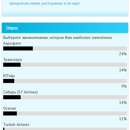
предлагать меню ресторанов а-ля карт
Опрос
Выберите авиакомпанию, которая Вам наиболее симпатична
Аэрофлот
24%
Трансаэро
14%
ЮТэйр
9%
Сибирь (S7 Airlines)
14%
Orenair
11%
Turkish Airlines