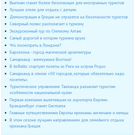
Вьетнам станет более безопасным для иностранных туристов
Лучшие отели для отдыха с детьми
Демонстрации в Греции не отразятся на безопасности туристов
Северный полюс располагает к туризму
Экскурсионный тур по Степному Алтаю
Cамый дорогой в истории туризма круиз
Что посмотреть в Лондоне?
Барселона - город магической архитектуры
Самарканд - жемчужина Востока!
В AirBaltic стартуют полеты из Риги на остров Родос
Самарканд в списке «50 городов, которые обязательно надо
посетить».
Туристическое управление Таиланда разъяснит туристам
особенности национальной кухни
Первая компания вылетевшая из аэропорта Берлин-
Бранденбург станет Germania
Главные путешественники Европы признаны англичане и немцы
В этом сезоне лучшим направлением для семейного отдыха
признана Греция