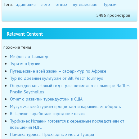
Теги:
адаптация
лето
отдых
путешествие
Туризм
5486 просмотров
Relevant Content
похожие темы
Мифовы о Таиланде
Туризм в Грузии
Путешествие всей жизни – сафари-тур по Африке
Тур по древним культурам от Bill Peach Journeys
Отпраздновать Новый год в раю возможно с помощью Raffles
Praslin Seychelles
Отчет о развитии туриндустрии в США
Мусульманский туризм процветает и наращивает обороты
В Париже заработали городские пляжи
Турбизнес Испании готовится к серьезным последствиям от
повышения НДС
Памятка туриста: Прохладные места Турции