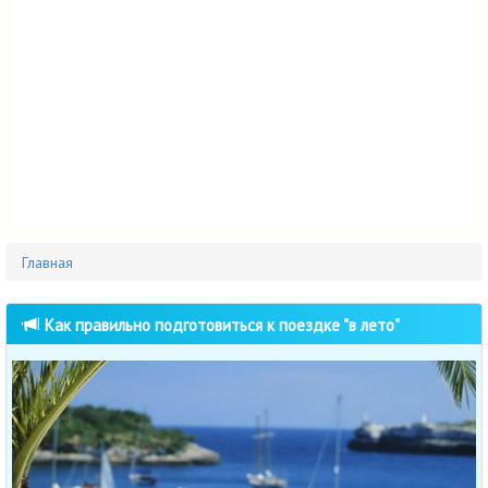
Главная
Как правильно подготовиться к поездке "в лето"