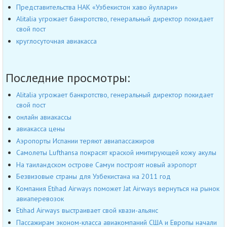
Представительства НАК «Узбекистон хаво йуллари»
Alitalia угрожает банкротство, генеральный директор покидает
свой пост
круглосуточная авиакасса
Последние просмотры:
Alitalia угрожает банкротство, генеральный директор покидает
свой пост
онлайн авиакассы
авиакасса цены
Аэропорты Испании теряют авиапассажиров
Самолеты Lufthansa покрасят краской имитирующей кожу акулы
На таиландском острове Самуи построят новый аэропорт
Безвизовые страны для Узбекистана на 2011 год
Компания Etihad Airways поможет Jat Airways вернуться на рынок
авиаперевозок
Etihad Airways выстраивает свой квази-альянс
Пассажирам эконом-класса авиакомпаний США и Европы начали