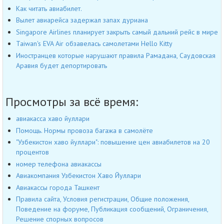
Как читать авиабилет.
Вылет авиарейса задержал запах дуриана
Singapore Airlines планирует закрыть самый дальний рейс в мире
Taiwan's EVA Air обзавелась самолетами Hello Kitty
Иностранцев которые нарушают правила Рамадана, Саудовская
Аравия будет депортировать
Просмотры за всё время:
авиакасса хаво йуллари
Помощь. Нормы провоза багажа в самолёте
"Узбекистон хаво йуллари": повышение цен авиабилетов на 20
процентов
номер телефона авиакассы
Авиакомпания Узбекистон Хаво Йуллари
Авиакассы города Ташкент
Правила сайта, Условия регистрации, Общие положения,
Поведение на форуме, Публикация сообщений, Ограничения,
Решение спорных вопросов