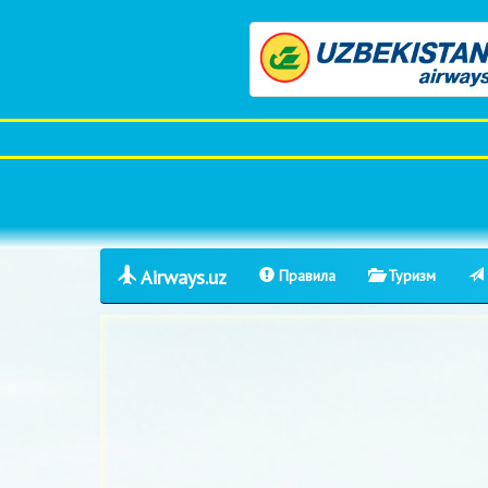
Airways.uz
Правила
Туризм