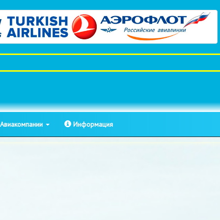
Авиакомпании
Информация