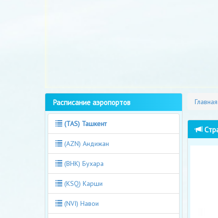
Расписание аэропортов
Главная
(TAS) Ташкент
Стра
(AZN) Андижан
(BHK) Бухара
(KSQ) Карши
(NVI) Навои