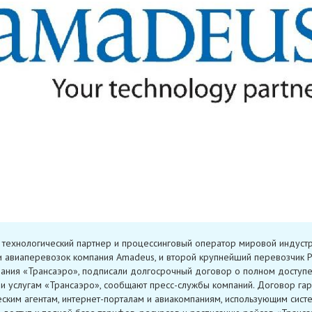
технологический партнер и процессинговый оператор мировой индуст
и авиаперевозок компания Amadeus, и второй крупнейший перевозчик Р
ания «Трансаэро», подписали долгосрочный договор о полном доступе
и услугам «Трансаэро», сообщают пресс-службы компаний. Договор гар
еским агентам, интернет-порталам и авиакомпаниям, использующим сист