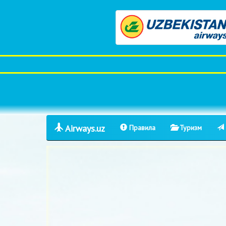
Airways.uz
Правила
Туризм