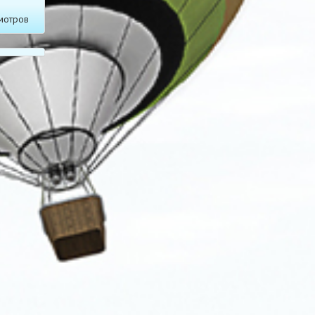
мотров