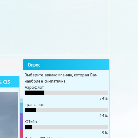
Опрос
Выберите авиакомпанию, которая Вам
наиболее симпатична
& CIS
Аэрофлот
24%
Трансаэро
14%
ЮТэйр
9%