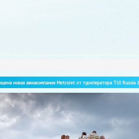
щена новая авиакомпания MetroJet от туроператора TUI Russia 