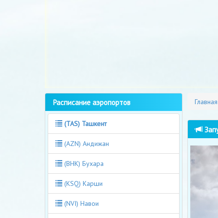
Расписание аэропортов
Главная
(TAS) Ташкент
Запу
(AZN) Андижан
(BHK) Бухара
(KSQ) Карши
(NVI) Навои