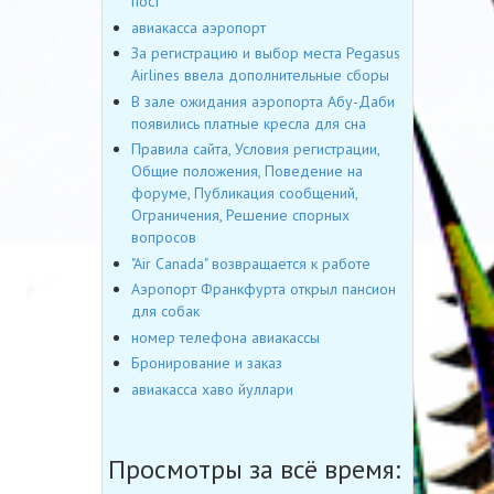
пост
авиакасса аэропорт
За регистрацию и выбор места Pegasus
Airlines ввела дополнительные сборы
В зале ожидания аэропорта Абу-Даби
появились платные кресла для сна
Правила сайта, Условия регистрации,
Общие положения, Поведение на
форуме, Публикация сообщений,
Ограничения, Решение спорных
вопросов
"Air Canada" возвращается к работе
Аэропорт Франкфурта открыл пансион
для собак
номер телефона авиакассы
Бронирование и заказ
авиакасса хаво йуллари
Просмотры за всё время: