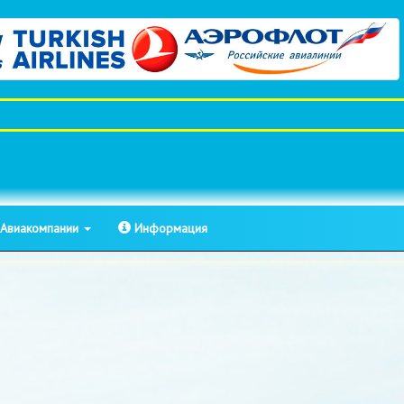
Авиакомпании
Информация