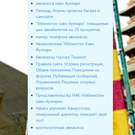
авиакасса хаво йуллари
Помощь. Нормы провоза багажа в
самолёте
"Узбекистон хаво йуллари": повышение
цен авиабилетов на 20 процентов
номер телефона авиакассы
Авиакомпания Узбекистон Хаво
Йуллари
Авиакассы города Ташкент
Правила сайта, Условия регистрации,
Общие положения, Поведение на
форуме, Публикация сообщений,
Ограничения, Решение спорных
вопросов
Представительства НАК «Узбекистон
хаво йуллари»
Alitalia угрожает банкротство,
генеральный директор покидает свой
пост
круглосуточная авиакасса