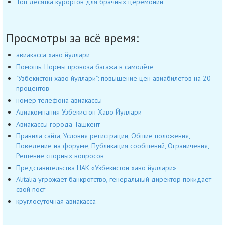
Топ десятка курортов для брачных церемоний
Просмотры за всё время:
авиакасса хаво йуллари
Помощь. Нормы провоза багажа в самолёте
"Узбекистон хаво йуллари": повышение цен авиабилетов на 20
процентов
номер телефона авиакассы
Авиакомпания Узбекистон Хаво Йуллари
Авиакассы города Ташкент
Правила сайта, Условия регистрации, Общие положения,
Поведение на форуме, Публикация сообщений, Ограничения,
Решение спорных вопросов
Представительства НАК «Узбекистон хаво йуллари»
Alitalia угрожает банкротство, генеральный директор покидает
свой пост
круглосуточная авиакасса