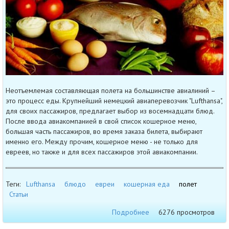
Неотъемлемая составляющая полета на большинстве авиалиний –
это процесс еды. Крупнейший немецкий авиаперевозчик "Lufthansa",
для своих пассажиров, предлагает выбор из восемнадцати блюд.
После ввода авиакомпанией в свой список кошерное меню,
большая часть пассажиров, во время заказа билета, выбирают
именно его. Между прочим, кошерное меню - не только для
евреев, но также и для всех пассажиров этой авиакомпании.
Теги:
Lufthansa
блюдо
евреи
кошерная еда
полет
Статьи
Подробнее
6276 просмотров