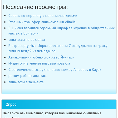
Последние просмотры:
Советы по перелету с маленькими детьми
Странный трансфер авиакомпании Alitalia
С 1 июня вводится огромный штраф за курение в общественных
местах в Болгарии
авиакассы на вокзалах
В аэропорту Нью-Йорка арестованы 7 сотрудников за кражу
личных вещей из чемоданов
Авиакомпания Узбекистон Хаво Йуллари
Индия опять меняет визовые правила
Стратегическое сотрудничество между Amadeus и Kayak
режим работы авиакасс
авиакассы в ташкенте
Опрос
Выберите авиакомпанию, которая Вам наиболее симпатична