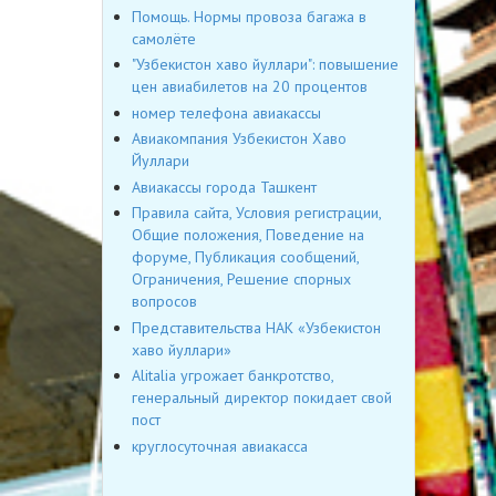
Помощь. Нормы провоза багажа в
самолёте
"Узбекистон хаво йуллари": повышение
цен авиабилетов на 20 процентов
номер телефона авиакассы
Авиакомпания Узбекистон Хаво
Йуллари
Авиакассы города Ташкент
Правила сайта, Условия регистрации,
Общие положения, Поведение на
форуме, Публикация сообщений,
Ограничения, Решение спорных
вопросов
Представительства НАК «Узбекистон
хаво йуллари»
Alitalia угрожает банкротство,
генеральный директор покидает свой
пост
круглосуточная авиакасса