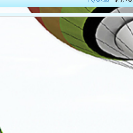
Подробнее
4903 про