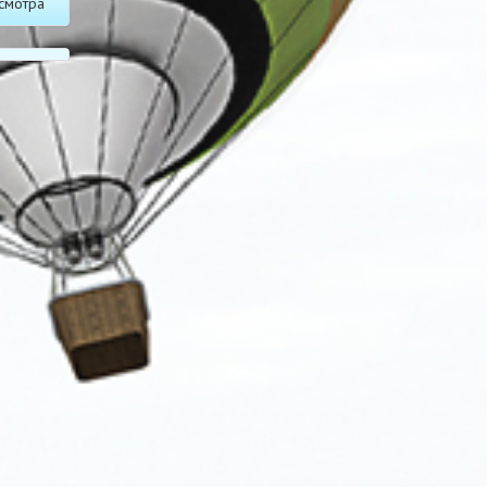
смотра