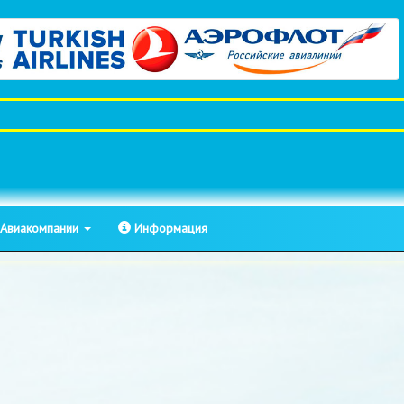
Авиакомпании
Информация