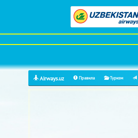
Airways.uz
Правила
Туризм