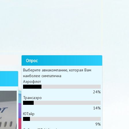
Опрос
Выберите авиакомпанию, которая Вам
наиболее симпатична
Аэрофлот
24%
Трансаэро
14%
ЮТэйр
9%