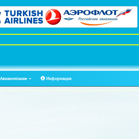
Авиакомпании
Информация