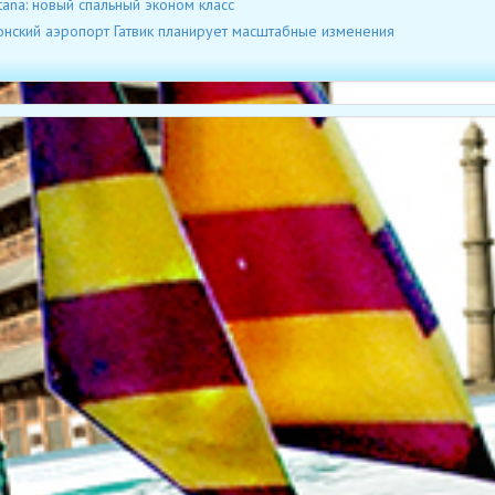
stana: новый спальный эконом класс
нский аэропорт Гатвик планирует масштабные изменения