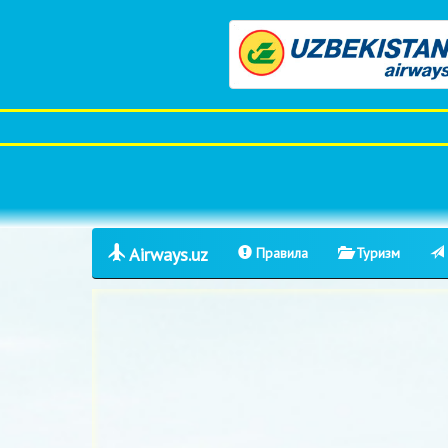
Airways.uz
Правила
Туризм