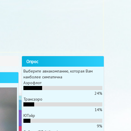
Опрос
Выберите авиакомпанию, которая Вам
наиболее симпатична
Аэрофлот
24%
Трансаэро
14%
ЮТэйр
9%