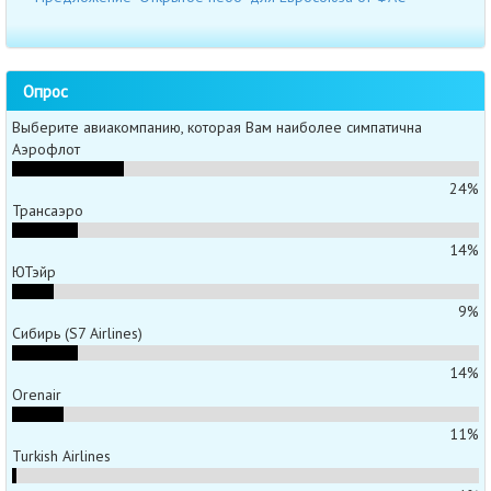
Опрос
Выберите авиакомпанию, которая Вам наиболее симпатична
Аэрофлот
24%
Трансаэро
14%
ЮТэйр
9%
Сибирь (S7 Airlines)
14%
Orenair
11%
Turkish Airlines