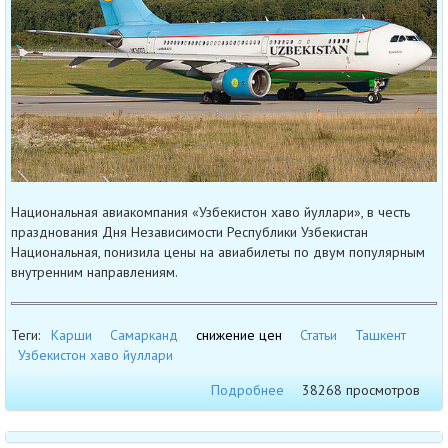
Национальная авиакомпания «Узбекистон хаво йуллари», в честь
празднования Дня Независимости Республики Узбекистан
Национальная, понизила цены на авиабилеты по двум популярным
внутренним направлениям.
Теги:
Карши
Самарканд
снижение цен
Статьи
Ташкент
Узбекистон хаво йуллари
Подробнее
38268 просмотров