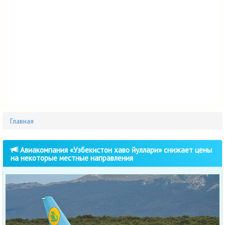
Главная
Авиакомпания «Узбекистон хаво йуллари» снижает цены
на некоторые местные направления