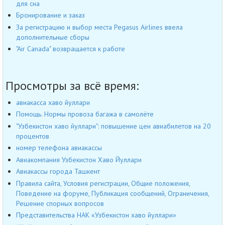
для сна
Бронирование и заказ
За регистрацию и выбор места Pegasus Airlines ввела
дополнительные сборы
"Air Canada" возвращается к работе
Просмотры за всё время:
авиакасса хаво йуллари
Помощь. Нормы провоза багажа в самолёте
"Узбекистон хаво йуллари": повышение цен авиабилетов на 20
процентов
номер телефона авиакассы
Авиакомпания Узбекистон Хаво Йуллари
Авиакассы города Ташкент
Правила сайта, Условия регистрации, Общие положения,
Поведение на форуме, Публикация сообщений, Ограничения,
Решение спорных вопросов
Представительства НАК «Узбекистон хаво йуллари»