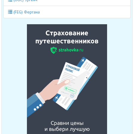
(FEG) Фергана