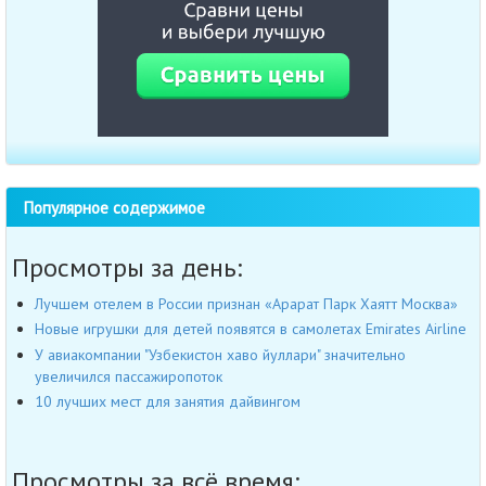
Популярное содержимое
Просмотры за день:
Лучшем отелем в России признан «Арарат Парк Хаятт Москва»
Новые игрушки для детей появятся в самолетах Emirates Airline
У авиакомпании "Узбекистон хаво йуллари" значительно
увеличился пассажиропоток
10 лучших мест для занятия дайвингом
Просмотры за всё время: