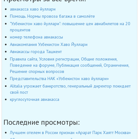
авиакасса хаво йуллари
Помощь. Нормы провоза багажа в самолёте
"Узбекистон хаво йуллари": повышение цен авиабилетов на 20
процентов
номер телефона авиакассы
Авиакомпания Узбекистон Хаво Йуллари
Авиакассы города Ташкент
Правила сайта, Условия регистрации, Общие положения,
Поведение на форуме, Публикация сообщений, Ограничения,
Решение спорных вопросов
Представительства НАК «Узбекистон хаво йуллари»
Alitalia угрожает банкротство, генеральный директор покидает
свой пост
круглосуточная авиакасса
Последние просмотры:
Лучшем отелем в России признан «Арарат Парк Хаятт Москва»