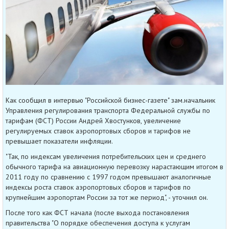
Как сообщил в интервью "Российской бизнес-газете" зам.начальник
Управления регулирования транспорта Федеральной службы по
тарифам (ФСТ) России Андрей Хвостунков, увеличение
регулируемых ставок аэропортовых сборов и тарифов не
превышает показатели инфляции.
"Так, по индексам увеличения потребительских цен и среднего
обычного тарифа на авиационную перевозку нарастающим итогом в
2011 году по сравнению с 1997 годом превышают аналогичные
индексы роста ставок аэропортовых сборов и тарифов по
крупнейшим аэропортам России за тот же период", - уточнил он.
После того как ФСТ начала (после выхода постановления
правительства "О порядке обеспечения доступа к услугам