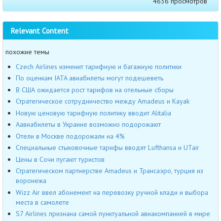
4636 просмотров
Relevant Content
похожие темы
Czech Airlines изменит тарифную и багажную политики
По оценкам IATA авиабилеты могут подешеветь
В США ожидается рост тарифов на отельные сборы
Стратегическое сотрудничество между Amadeus и Kayak
Новую ценовую тарифную политику вводит Alitalia
Аавиабилеты в Украине возможно подорожают
Отели в Москве подорожали на 4%
Специальные стыковочные тарифы вводят Lufthansa и UTair
Цены в Сочи пугают туристов
Стратегическом партнерстве Amadeus и Трансаэро, турция из
воронежа
Wizz Air ввел абонемент на перевозку ручной клади и выбора
места в самолете
S7 Airlines признана самой пунктуальной авиакомпанией в мире