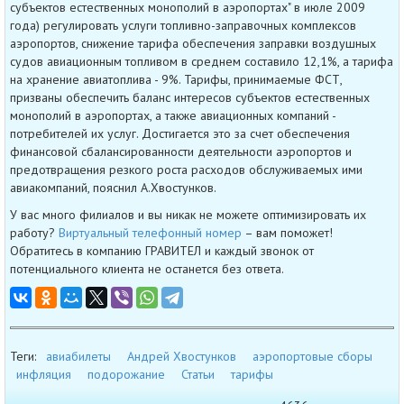
субъектов естественных монополий в аэропортах" в июле 2009
года) регулировать услуги топливно-заправочных комплексов
аэропортов, снижение тарифа обеспечения заправки воздушных
судов авиационным топливом в среднем составило 12,1%, а тарифа
на хранение авиатоплива - 9%. Тарифы, принимаемые ФСТ,
призваны обеспечить баланс интересов субъектов естественных
монополий в аэропортах, а также авиационных компаний -
потребителей их услуг. Достигается это за счет обеспечения
финансовой сбалансированности деятельности аэропортов и
предотвращения резкого роста расходов обслуживаемых ими
авиакомпаний, пояснил А.Хвостунков.
У вас много филиалов и вы никак не можете оптимизировать их
работу?
Виртуальный телефонный номер
– вам поможет!
Обратитесь в компанию ГРАВИТЕЛ и каждый звонок от
потенциального клиента не останется без ответа.
Теги:
авиабилеты
Андрей Хвостунков
аэропортовые сборы
инфляция
подорожание
Статьи
тарифы