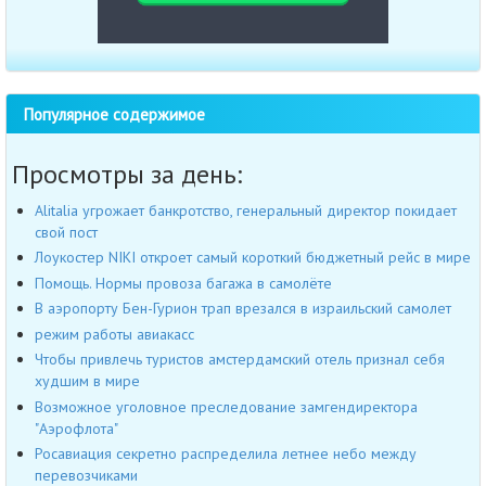
Популярное содержимое
Просмотры за день:
Alitalia угрожает банкротство, генеральный директор покидает
свой пост
Лоукостер NIKI откроет самый короткий бюджетный рейс в мире
Помощь. Нормы провоза багажа в самолёте
В аэропорту Бен-Гурион трап врезался в израильский самолет
режим работы авиакасс
Чтобы привлечь туристов амстердамский отель признал себя
худшим в мире
Возможное уголовное преследование замгендиректора
"Аэрофлота"
Росавиация секретно распределила летнее небо между
перевозчиками