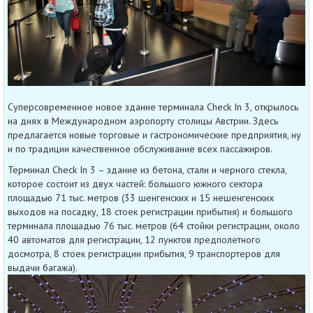
Суперсовременное новое здание терминала Check In 3, открылось
на днях в Международном аэропорту столицы Австрии. Здесь
предлагается новые торговые и гастрономические предприятия, ну
и по традиции качественное обслуживание всех пассажиров.
Терминал Check In 3 – здание из бетона, стали и черного стекла,
которое состоит из двух частей: большого южного сектора
площадью 71 тыс. метров (33 шенгенских и 15 нешенгенских
выходов на посадку, 18 стоек регистрации прибытия) и большого
терминала площадью 76 тыс. метров (64 стойки регистрации, около
40 автоматов для регистрации, 12 пунктов предполетного
досмотра, 8 стоек регистрации прибытия, 9 транспортеров для
выдачи багажа).