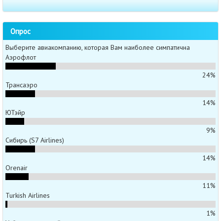
Опрос
Выберите авиакомпанию, которая Вам наиболее симпатична
Аэрофлот
24%
Трансаэро
14%
ЮТэйр
9%
Сибирь (S7 Airlines)
14%
Orenair
11%
Turkish Airlines
1%