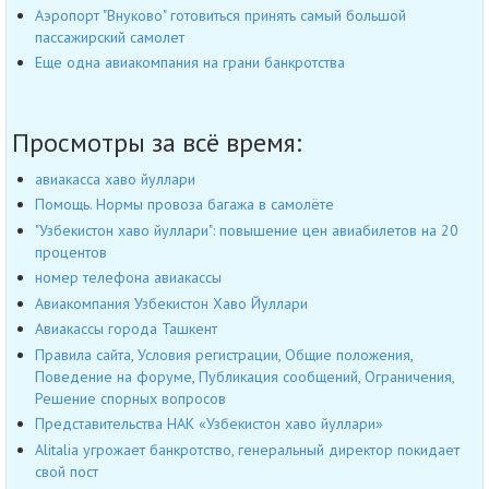
Аэропорт "Внуково" готовиться принять самый большой
пассажирский самолет
Еще одна авиакомпания на грани банкротства
Просмотры за всё время:
авиакасса хаво йуллари
Помощь. Нормы провоза багажа в самолёте
"Узбекистон хаво йуллари": повышение цен авиабилетов на 20
процентов
номер телефона авиакассы
Авиакомпания Узбекистон Хаво Йуллари
Авиакассы города Ташкент
Правила сайта, Условия регистрации, Общие положения,
Поведение на форуме, Публикация сообщений, Ограничения,
Решение спорных вопросов
Представительства НАК «Узбекистон хаво йуллари»
Alitalia угрожает банкротство, генеральный директор покидает
свой пост