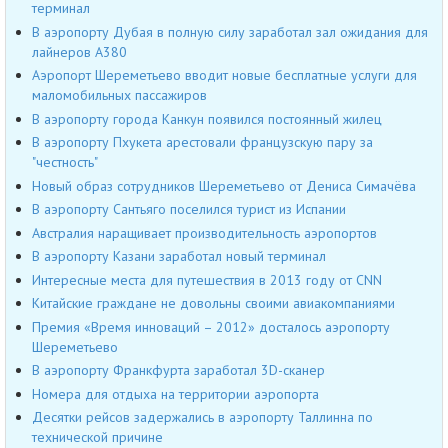
терминал
В аэропорту Дубая в полную силу заработал зал ожидания для
лайнеров А380
Аэропорт Шереметьево вводит новые бесплатные услуги для
маломобильных пассажиров
В аэропорту города Канкун появился постоянный жилец
В аэропорту Пхукета арестовали французскую пару за
"честность"
Новый образ сотрудников Шереметьево от Дениса Симачёва
В аэропорту Сантьяго поселился турист из Испании
Австралия наращивает производительность аэропортов
В аэропорту Казани заработал новый терминал
Интересные места для путешествия в 2013 году от CNN
Китайские граждане не довольны своими авиакомпаниями
Премия «Время инноваций – 2012» досталось аэропорту
Шереметьево
В аэропорту Франкфурта заработал 3D-сканер
Номера для отдыха на территории аэропорта
Десятки рейсов задержались в аэропорту Таллинна по
технической причине