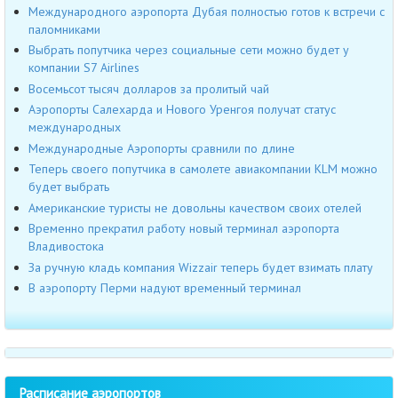
Международного аэропорта Дубая полностью готов к встречи с
паломниками
Выбрать попутчика через социальные сети можно будет у
компании S7 Airlines
Восемьсот тысяч долларов за пролитый чай
Аэропорты Салехарда и Нового Уренгоя получат статус
международных
Международные Аэропорты сравнили по длине
Теперь своего попутчика в самолете авиакомпании KLM можно
будет выбрать
Американские туристы не довольны качеством своих отелей
Временно прекратил работу новый терминал аэропорта
Владивостока
За ручную кладь компания Wizzair теперь будет взимать плату
В аэропорту Перми надуют временный терминал
Расписание аэропортов