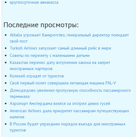
круглосуточная авиакасса
Последние просмотры:
Alitalia угрожает банкротство, генеральный директор покидает
свой пост
Turkish Airlines запускает самый длинный рейс в мире
Советы по перелету с маленькими детьми
Казахстан перенес дату вступления закона на запрет
иностранных чартеров
Колизей оградят от туристов
Свой первый полет совершила летающая машина PAL-V
Домодедово увеличил пропускную способность пассажирского
терминала
Аэропорт Амстердама взялся за отстрел диких гусей
American Airlines дала приоритет пассажирам путешествующих
налегке
В России будет упразднен порядок въезда для иностранных
туристов