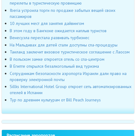
перелеты в туристическую провинцию
Iberia устроила торги по продаже забытых вещей своих
пассажиров
10 лучших мест для занятия дайвингом
В этом году в Бангкоке ожидается наплыв туристов
Венесуэла перестала развивать турбизнес
На Мальдивах для детей стали доступны спа-процедуры
Таиланд заключит визовое туристическое соглашение с Лаосом
В польском замке откроется отель со спа-центром
В Египте открылся безалкогольный вид туризма
Сотрудникам безопасности аэропорта Израили дали право на
проверку электронной почты
Sillks International Hotel Group откроет сеть автоматизированных
отелей в Испании
Тур по древним культурам от Bill Peach Journeys
Расписание аэропортов