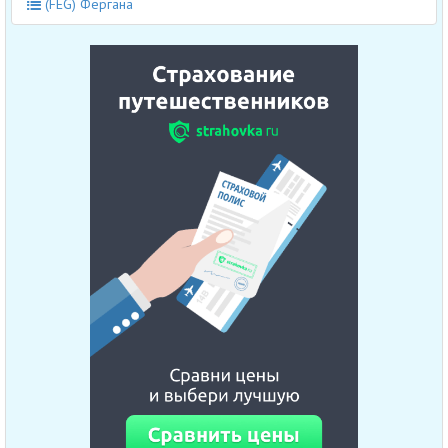
(FEG) Фергана