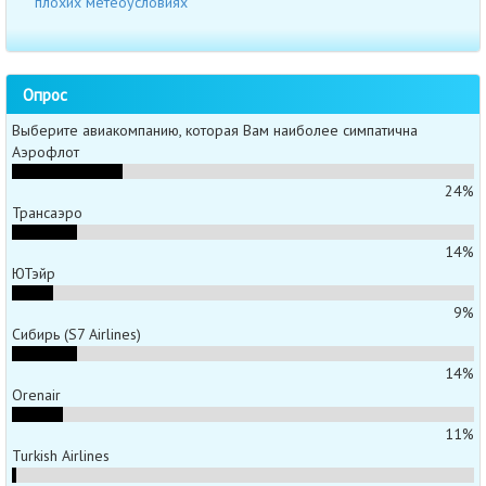
плохих метеоусловиях
Опрос
Выберите авиакомпанию, которая Вам наиболее симпатична
Аэрофлот
24%
Трансаэро
14%
ЮТэйр
9%
Сибирь (S7 Airlines)
14%
Orenair
11%
Turkish Airlines