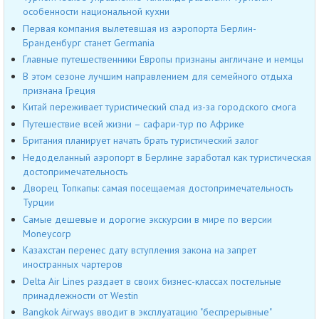
особенности национальной кухни
Первая компания вылетевшая из аэропорта Берлин-
Бранденбург станет Germania
Главные путешественники Европы признаны англичане и немцы
В этом сезоне лучшим направлением для семейного отдыха
признана Греция
Китай переживает туристический спад из-за городского смога
Путешествие всей жизни – сафари-тур по Африке
Британия планирует начать брать туристический залог
Недоделанный аэропорт в Берлине заработал как туристическая
достопримечательность
Дворец Топкапы: самая посещаемая достопримечательность
Турции
Самые дешевые и дорогие экскурсии в мире по версии
Moneycorp
Казахстан перенес дату вступления закона на запрет
иностранных чартеров
Delta Air Lines раздает в своих бизнес-классах постельные
принадлежности от Westin
Bangkok Airways вводит в эксплуатацию "беспрерывные"