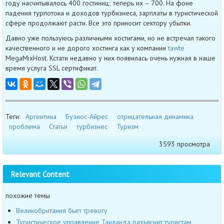
году насчитывалось 400 гостиниц; теперь их – 700. На фоне
падения турпотока и доходов турбизнеса, зарплаты в туристической
сфере продолжают расти. Все это приносит сектору убытки.
Давно уже пользуюсь различными хостигами, но не встречал такого
качественного и не дорого хостинга как у компании
tawte
MegaMixHost. Кстати недавно у них появилась очень нужная в наше
время услуга SSL сертификат.
Теги:
Аргентина
Буэнос-Айрес
отрицательная динамика
проблема
Статьи
турбизнес
Туризм
3593 просмотра
Relevant Content
похожие темы
Великобритания бьет тревогу
Туристическое управление Таиланда разъяснит туристам