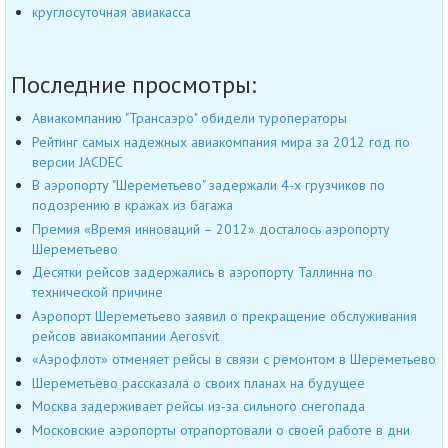
круглосуточная авиакасса
Последние просмотры:
Авиакомпанию "Трансаэро" обидели туроператоры
Рейтинг самых надежных авиакомпания мира за 2012 год по
версии JACDEC
В аэропорту "Шереметьево" задержали 4-х грузчиков по
подозрению в кражах из багажа
Премия «Время инноваций – 2012» досталось аэропорту
Шереметьево
Десятки рейсов задержались в аэропорту Таллинна по
технической причине
Аэропорт Шереметьево заявил о прекращение обслуживания
рейсов авиакомпании Aerosvit
«Аэрофлот» отменяет рейсы в связи с ремонтом в Шереметьево
Шереметьево рассказала о своих планах на будущее
Москва задерживает рейсы из-за сильного снегопада
Московские аэропорты отрапортовали о своей работе в дни