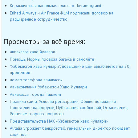
Керамическая напольная плитка от keramogranit
Etihad Airways и Air France-KLM подписали договор на
расширенное сотрудничество
Просмотры за всё время:
авиакасса хаво йуллари
Помощь. Нормы провоза багажа в самолёте
"Узбекистон хаво йуллари": повышение цен авиабилетов на 20
процентов
номер телефона авиакассы
Авиакомпания Узбекистон Хаво Йуллари
Авиакассы города Ташкент
Правила сайта, Условия регистрации, Общие положения,
Поведение на форуме, Публикация сообщений, Ограничения,
Решение спорных вопросов
Представительства НАК «Узбекистон хаво йуллари»
Alitalia угрожает банкротство, генеральный директор покидает
свой пост