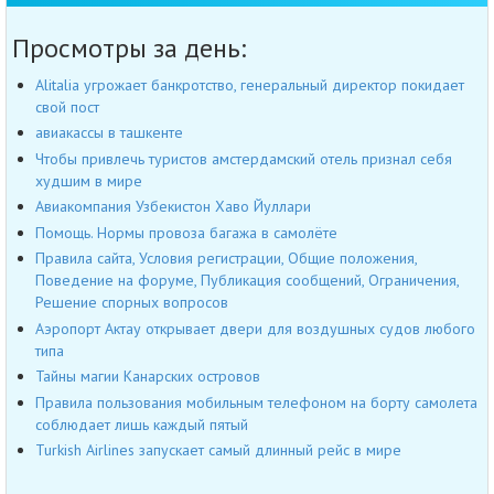
Просмотры за день:
Alitalia угрожает банкротство, генеральный директор покидает
свой пост
авиакассы в ташкенте
Чтобы привлечь туристов амстердамский отель признал себя
худшим в мире
Авиакомпания Узбекистон Хаво Йуллари
Помощь. Нормы провоза багажа в самолёте
Правила сайта, Условия регистрации, Общие положения,
Поведение на форуме, Публикация сообщений, Ограничения,
Решение спорных вопросов
Аэропорт Актау открывает двери для воздушных судов любого
типа
Тайны магии Канарских островов
Правила пользования мобильным телефоном на борту самолета
соблюдает лишь каждый пятый
Turkish Airlines запускает самый длинный рейс в мире