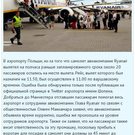
В аэропорту Польши, из-за того что самолет авиакомпании Ryanair
вылетел на полчаса раньше запланированного срока около 20
пассажиров остались на месте вылета. Рейс, вылет которого был
назначен на 11.30, был осуществлен в 11.00 по варшавскому
времени. Ошибка была обнаружена только после публикации на
официальной странице в Twitter аэропорта имени Шопена.
Добраться до Манчестера отставшим пассажирам помогал весь
аэропорт и сотрудники авиакомпании. Глава Ryanair по связям с
общественностью Стивен Макнамара заявил, что авиакомпания
объявила время корректно, ошибка же произошла на уровне
сотрудников аэропорта. Также он заявил, что на пассажирах также
висит ответственность за эту промашку, поскольку прибыть к
воротам для посадки в самолет они должны за 45 минут до