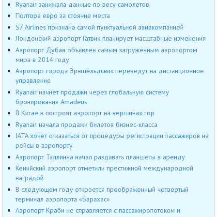
Ryanair занижала данные по весу самолетов
Полтора евро за стоячие места
S7 Airlines признана самой пунктуальной авиакомпанией
Лондонский аэропорт Гатвик планирует масштабные изменения
Аэропорт Дубая объявлен самым загруженным аэропортом
мира в 2014 году
Аэропорт города Эрншёльдсвик переведут на дистанционное
управление
Ryanair начнет продажи через глобальную систему
бронирования Amadeus
В Китае в построят аэропорт на вершинах гор
Ryanair начала продажи билетов бизнес-класса
IATA хочет отказаться от процедуры регистрации пассажиров на
рейсы в аэропорту
Аэропорт Таллинна начал раздавать планшеты в аренду
Кенийский аэропорт отметили престижной международной
наградой
В следующем году откроется преображенный четвертый
терминал аэропорта «Барахас»
Аэропорт Краби не справляется с пассажиропотоком и