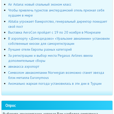
Air Astana: новый спальный эконом класс
Чтобы привлечь туристов амстердамский отель признал себя
худшим в мире
Alitalia угрожает банкротство, генеральный директор покидает
свой пост
Выставка AeroCon пройдет с 19 по 20 ноября в Монреале
В аэропорту «Домодедово» «Уральские авиалинии» установили
собственные киоски для саморегистрации
Лучшие отели Европы разных категорий
За регистрацию и выбор места Pegasus Airlines ввела
дополнительные сборы
авиакасса аэропорт
Символом авиакомпании Norwegian возможно станет звезда
блэк-металла Euronymous
Аномально жаркая погода установилась в эти дни в Турции
Опрос
Выберите авиакомпанию, которая Вам наиболее симпатична