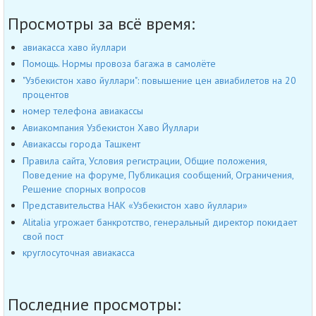
Просмотры за всё время:
авиакасса хаво йуллари
Помощь. Нормы провоза багажа в самолёте
"Узбекистон хаво йуллари": повышение цен авиабилетов на 20
процентов
номер телефона авиакассы
Авиакомпания Узбекистон Хаво Йуллари
Авиакассы города Ташкент
Правила сайта, Условия регистрации, Общие положения,
Поведение на форуме, Публикация сообщений, Ограничения,
Решение спорных вопросов
Представительства НАК «Узбекистон хаво йуллари»
Alitalia угрожает банкротство, генеральный директор покидает
свой пост
круглосуточная авиакасса
Последние просмотры: